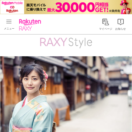
Rakuten RAXY
マイページ
お知らせ