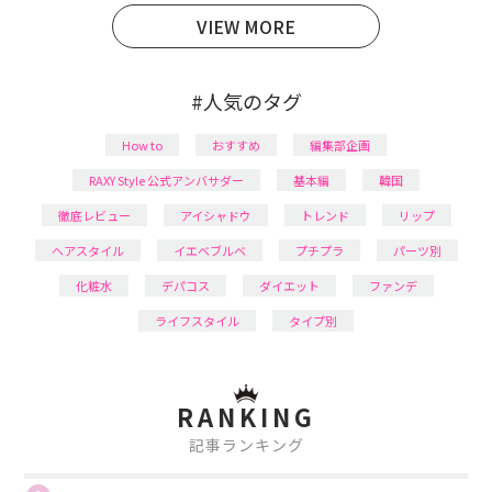
VIEW MORE
#人気のタグ
How to
おすすめ
編集部企画
RAXY Style 公式アンバサダー
基本編
韓国
徹底レビュー
アイシャドウ
トレンド
リップ
ヘアスタイル
イエベブルベ
プチプラ
パーツ別
化粧水
デパコス
ダイエット
ファンデ
ライフスタイル
タイプ別
RANKING
記事ランキング