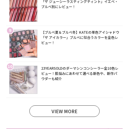
「ザ ジューシーラスティングティント」イエベ・
ブルベ別にレビュー！
9
【ブルベ夏＆ブルベ冬】KATEの単色アイシャドウ
「ザ アイカラー」ブルベに似合うカラーを全色レ
ビュー！
10
23YEARSOLDのダーマシンコンシーラー全10色レ
ビュー！肌悩みにあわせて選べる新色や、新作パ
ウダーも紹介
VIEW MORE