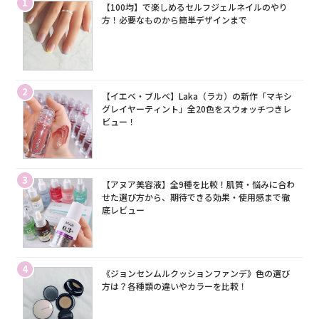
1
【100均】で楽しめるセルフジェルネイルのやり
方！必要なものから簡単デザインまで
2
【イエベ・ブルベ】Laka（ラカ）の新作「マキシ
グレイヤーティント」全20色をスウォッチつきレ
ビュー！
3
【アヌア美容液】全9種を比較！肌質・悩みに合わ
せた選び方から、期待できる効果・使用感まで徹
底レビュー
4
《ジョンセンムルクッションファンデ》色の選び
方は？各種類の違いやカラーを比較！