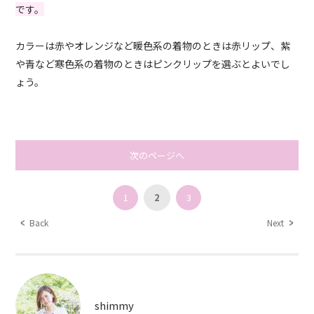
です。
カラーは赤やオレンジなど暖色系の着物のときは赤リップ、紫
や青など寒色系の着物のときはピンクリップを選ぶとよいでし
ょう。
次のページへ
1
2
3
Back
Next
shimmy