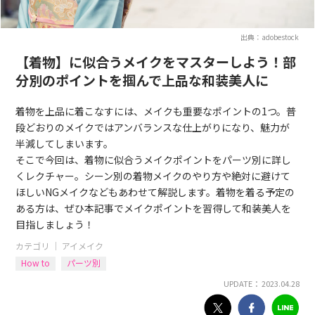
出典：adobestock
【着物】に似合うメイクをマスターしよう！部
分別のポイントを掴んで上品な和装美人に
着物を上品に着こなすには、メイクも重要なポイントの1つ。普
段どおりのメイクではアンバランスな仕上がりになり、魅力が
半減してしまいます。
そこで今回は、着物に似合うメイクポイントをパーツ別に詳し
くレクチャー。シーン別の着物メイクのやり方や絶対に避けて
ほしいNGメイクなどもあわせて解説します。着物を着る予定の
ある方は、ぜひ本記事でメイクポイントを習得して和装美人を
目指しましょう！
カテゴリ ｜
アイメイク
How to
パーツ別
UPDATE： 2023.04.28