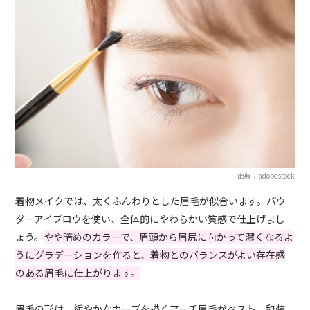
出典：adobestock
着物メイクでは、太くふんわりとした眉毛が似合います。パウ
ダーアイブロウを使い、全体的にやわらかい質感で仕上げまし
ょう。
やや暗めのカラーで、眉頭から眉尻に向かって濃くなるよ
うにグラデーションを作ると、着物とのバランスがよい存在感
のある眉毛に仕上がります。
眉毛の形は、緩やかなカーブを描くアーチ眉毛がベスト。和装