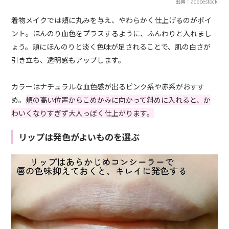
出典：adobestock
着物メイクでは頬に丸みを与え、やわらかく仕上げるのがポイ
ント。ほんのり血色をプラスするように、ふんわりと入れまし
ょう。頬にほんのりと淡く色味が足されることで、肌の白さが
引き立ち、透明感もアップします。
カラーはナチュラルな血色感が出るピンク系や赤系がおすす
め。
頬の高い位置からこめかみに向かって斜めに入れると、か
わいくなりすぎず大人っぽく仕上がります。
リップは発色がよいものを選ぶ