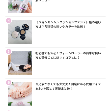
4
《ジョンセンムルクッションファンデ》色の選び
方は？各種類の違いやカラーを比較！
5
初心者でも安心！フォームローラーの簡単な使い
方と部分ごとにほぐすコツとは？
6
除光液がなくても大丈夫！自宅にある代用アイテ
ム5つ＋落とす裏技まとめ！