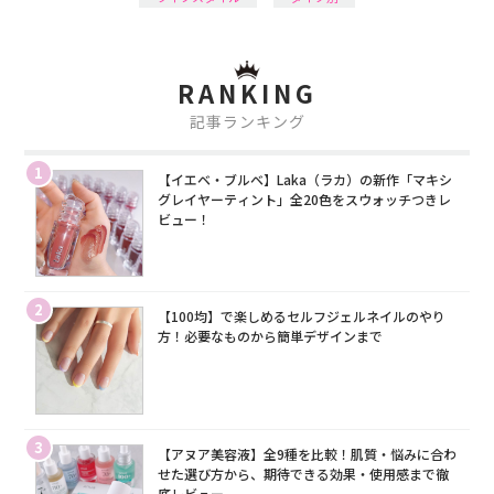
RANKING
記事ランキング
1
【イエベ・ブルベ】Laka（ラカ）の新作「マキシ
グレイヤーティント」全20色をスウォッチつきレ
ビュー！
2
【100均】で楽しめるセルフジェルネイルのやり
方！必要なものから簡単デザインまで
3
【アヌア美容液】全9種を比較！肌質・悩みに合わ
せた選び方から、期待できる効果・使用感まで徹
底レビュー