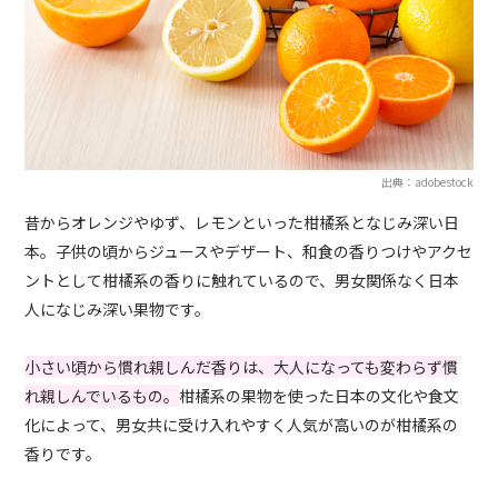
出典：adobestock
昔からオレンジやゆず、レモンといった柑橘系となじみ深い日
本。子供の頃からジュースやデザート、和食の香りつけやアクセ
ントとして柑橘系の香りに触れているので、男女関係なく日本
人になじみ深い果物です。
小さい頃から慣れ親しんだ香りは、大人になっても変わらず慣
れ親しんでいるもの。
柑橘系の果物を使った日本の文化や食文
化によって、男女共に受け入れやすく人気が高いのが柑橘系の
香りです。