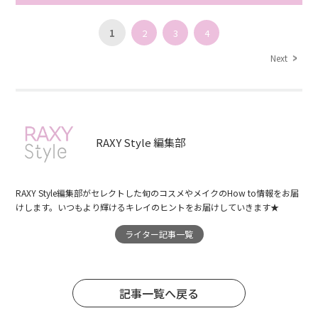
1
2
3
4
Next
RAXY Style 編集部
RAXY Style編集部がセレクトした旬のコスメやメイクのHow to情報をお届
けします。いつもより輝けるキレイのヒントをお届けしていきます★
ライター記事一覧
記事一覧へ戻る