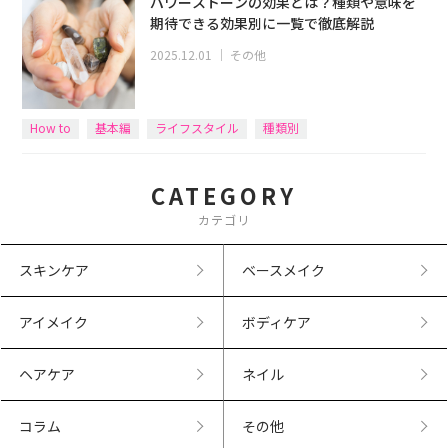
パワーストーンの効果とは？種類や意味を
期待できる効果別に一覧で徹底解説
2025.12.01
｜
その他
How to
基本編
ライフスタイル
種類別
CATEGORY
カテゴリ
スキンケア
ベースメイク
アイメイク
ボディケア
ヘアケア
ネイル
コラム
その他