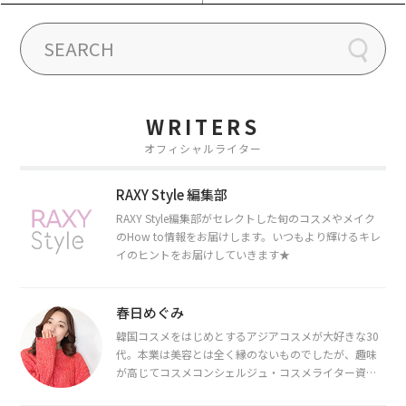
WRITERS
オフィシャルライター
RAXY Style 編集部
RAXY Style編集部がセレクトした旬のコスメやメイク
のHow to情報をお届けします。いつもより輝けるキレ
イのヒントをお届けしていきます★
春日めぐみ
韓国コスメをはじめとするアジアコスメが大好きな30
代。本業は美容とは全く縁のないものでしたが、趣味
が高じてコスメコンシェルジュ・コスメライター資格
を取得し、現在は韓国コスメライターとして活動中。