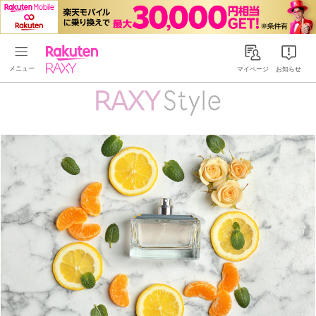
Rakuten RAXY
マイページ
お知らせ