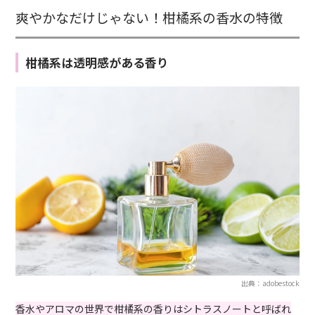
爽やかなだけじゃない！柑橘系の香水の特徴
柑橘系は透明感がある香り
出典：adobestock
香水やアロマの世界で柑橘系の香りはシトラスノートと呼ばれ