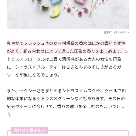
出典：adobestock
爽やかでフレッシュさのある柑橘系の香水はほかの香料と相性
がよく、組み合わせによって違った印象の香りを楽しめます。
シ
トラス×フローラルは上品で清潔感がある大人の女性の印象
に、シトラス×フルーティーは甘さとみずみずしさがあるガー
リーな印象になるでしょう。
また、セクシーさをまとえるシトラス×ムスクや、クールで知
的な印象になるシトラス×グリーンなどもあります。その日の
気分やシーンに合わせて、香りの違いを楽しむのもよいでしょ
う。
合わせて読みたい