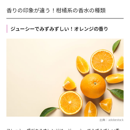
香りの印象が違う！柑橘系の香水の種類
ジューシーでみずみずしい！オレンジの香り
出典：adobestock