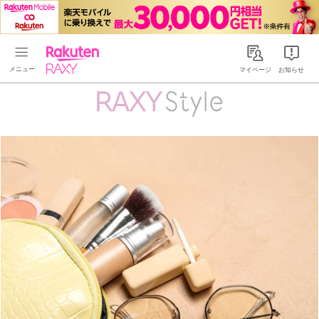
Rakuten RAXY
マイページ
お知らせ