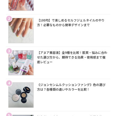
2
【100均】で楽しめるセルフジェルネイルのやり
方！必要なものから簡単デザインまで
3
【アヌア美容液】全9種を比較！肌質・悩みに合わ
せた選び方から、期待できる効果・使用感まで徹
底レビュー
4
《ジョンセンムルクッションファンデ》色の選び
方は？各種類の違いやカラーを比較！
5