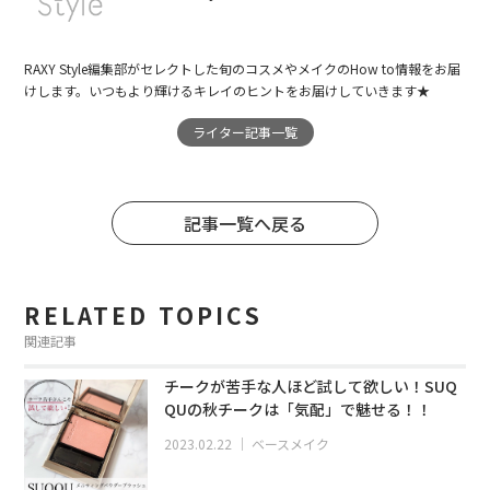
RAXY Style編集部がセレクトした旬のコスメやメイクのHow to情報をお届
けします。いつもより輝けるキレイのヒントをお届けしていきます★
ライター記事一覧
記事一覧へ戻る
RELATED TOPICS
関連記事
チークが苦手な人ほど試して欲しい！SUQ
QUの秋チークは「気配」で魅せる！！
2023.02.22
｜
ベースメイク