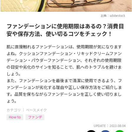
出典：adobestock
ファンデーションに使用期限はあるの？消費目
安や保存方法、使い切るコツをチェック！
肌に直接触れるファンデーションは、使用期限が気になります
よね。クッションファンデーション・リキッドクリームファン
デーション・パウダーファンデーション、それぞれの使用期限
の目安や劣化のサインを知ることで、肌へのトラブルを避けま
しょう。
また、ファンデーションを最後まで清潔に使用できるよう、フ
ァンデーションが劣化する理由や正しい保存方法をご紹介しま
す。品質を保ちながらファンデーションを正しく使い切りまし
ょう。
カテゴリ ｜
ベースメイク
How to
ファンデ
UPDATE： 2023.08.04