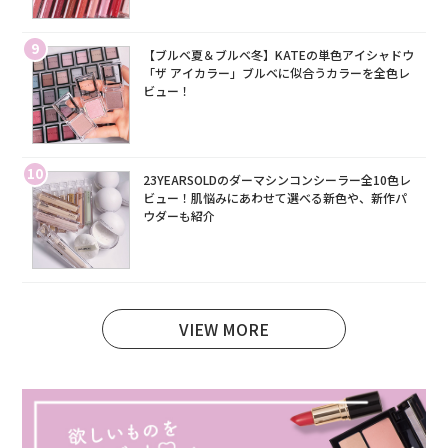
9
【ブルベ夏＆ブルベ冬】KATEの単色アイシャドウ
「ザ アイカラー」ブルベに似合うカラーを全色レ
ビュー！
10
23YEARSOLDのダーマシンコンシーラー全10色レ
ビュー！肌悩みにあわせて選べる新色や、新作パ
ウダーも紹介
VIEW MORE