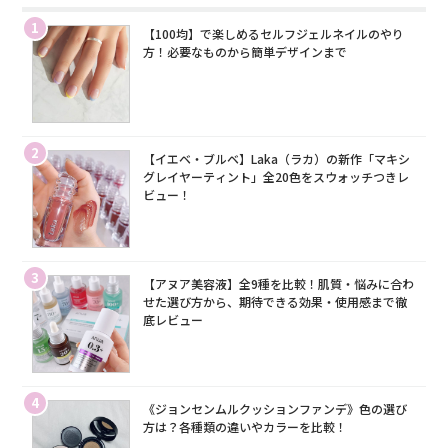
1
【100均】で楽しめるセルフジェルネイルのやり
方！必要なものから簡単デザインまで
2
【イエベ・ブルベ】Laka（ラカ）の新作「マキシ
グレイヤーティント」全20色をスウォッチつきレ
ビュー！
3
【アヌア美容液】全9種を比較！肌質・悩みに合わ
せた選び方から、期待できる効果・使用感まで徹
底レビュー
4
《ジョンセンムルクッションファンデ》色の選び
方は？各種類の違いやカラーを比較！