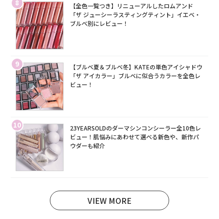
8
【全色一覧つき】リニューアルしたロムアンド
「ザ ジューシーラスティングティント」イエベ・
ブルベ別にレビュー！
9
【ブルベ夏＆ブルベ冬】KATEの単色アイシャドウ
「ザ アイカラー」ブルベに似合うカラーを全色レ
ビュー！
10
23YEARSOLDのダーマシンコンシーラー全10色レ
ビュー！肌悩みにあわせて選べる新色や、新作パ
ウダーも紹介
VIEW MORE