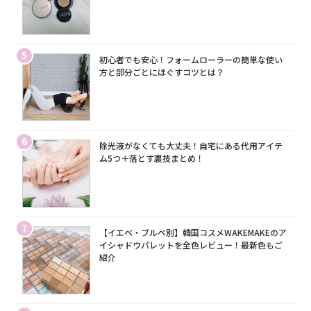
5
初心者でも安心！フォームローラーの簡単な使い
方と部分ごとにほぐすコツとは？
6
除光液がなくても大丈夫！自宅にある代用アイテ
ム5つ＋落とす裏技まとめ！
7
【イエベ・ブルベ別】韓国コスメWAKEMAKEのア
イシャドウパレットを全色レビュー！最新色もご
紹介