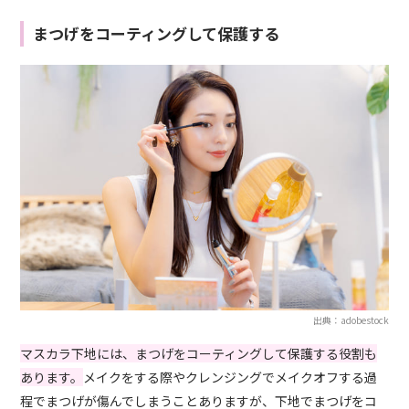
まつげをコーティングして保護する
出典：adobestock
マスカラ下地には、まつげをコーティングして保護する役割も
あります。
メイクをする際やクレンジングでメイクオフする過
程でまつげが傷んでしまう
こと
ありますが、下地で
まつげをコ