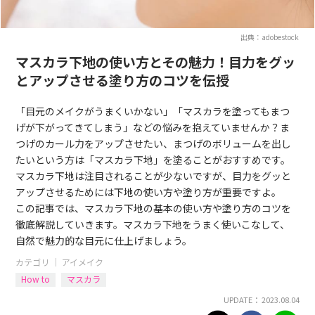
出典：adobestock
マスカラ下地の使い方とその魅力！目力をグッ
とアップさせる塗り方のコツを伝授
「目元のメイクがうまくいかない」「マスカラを塗ってもまつ
げが下がってきてしまう」などの悩みを抱えていませんか？ま
つげのカール力をアップさせたい、まつげのボリュームを出し
たいという方は「マスカラ下地」を塗ることがおすすめです。
マスカラ下地は注目されることが少ないですが、目力をグッと
アップさせるためには下地の使い方や塗り方が重要ですよ。
この記事では、マスカラ下地の基本の使い方や塗り方のコツを
徹底解説していきます。マスカラ下地をうまく使いこなして、
自然で魅力的な目元に仕上げましょう。
カテゴリ ｜
アイメイク
How to
マスカラ
UPDATE： 2023.08.04