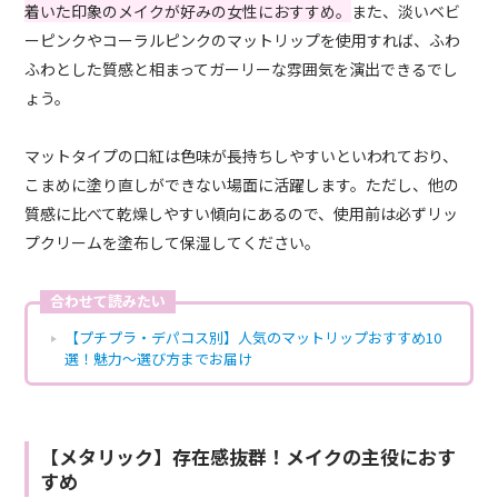
着いた印象のメイクが好みの女性におすすめ。
また、淡いベビ
ーピンクやコーラルピンクのマットリップを使用すれば、ふわ
ふわとした質感と相まってガーリーな雰囲気を演出できるでし
ょう。
マットタイプの口紅は色味が長持ちしやすいといわれており、
こまめに塗り直しができない場面に活躍します。ただし、他の
質感に比べて乾燥しやすい傾向にあるので、使用前は必ずリッ
プクリームを塗布して保湿してください。
合わせて読みたい
【プチプラ・デパコス別】人気のマットリップおすすめ10
選！魅力〜選び方までお届け
【メタリック】存在感抜群！メイクの主役におす
すめ