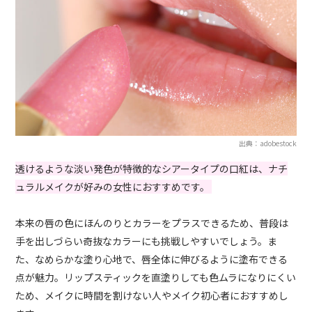
出典：adobestock
透けるような淡い発色が特徴的なシアータイプの口紅は、ナチ
ュラルメイクが好みの女性におすすめです。
本来の唇の色にほんのりとカラーをプラスできるため、普段は
手を出しづらい奇抜なカラーにも挑戦しやすいでしょう。ま
た、な
めらかな塗り心地で
、
唇全体に伸びるように塗布できる
点が魅力。
リップスティックを直塗りしても色ムラになりにくい
ため、メイクに時間を割けない人やメイク初心者におすすめし