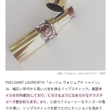
出典：Instagram（@cosme.3371）ご提供
YVES SAINT LAURENTの「ルージュ ヴォリュプテ シャイン」
は、幅広い年代から高い人気を誇るリップスティック。
美容オ
イルを65%配合しており、とろけるようになめらかなテクスチ
ャーで唇を彩ります。
また、心安らぐジューシーなマンゴーの香
りが漂い、リップスティックを使うたびにテンションを高めて