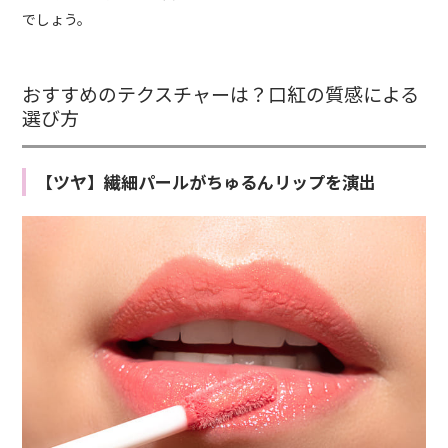
でしょう。
おすすめのテクスチャーは？口紅の質感による
選び方
【ツヤ】繊細パールがちゅるんリップを演出