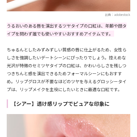
出典：adobestock
うるおいのある唇を演出するツヤタイプの口紅は、年齢や顔タ
イプを問わず誰でも使いやすいおすすめアイテムです。
ちゅるんとしたみずみずしい質感の唇に仕上がるため、女性ら
しさを強調したいデートシーンにぴったりでしょう。控えめな
光沢が特徴のセミツヤタイプの口紅は、かわいらしさを残しつ
つきちんと感を演出できるためフォーマルシーンにもおすす
め。リップグロスが不要なほどのツヤを与えるグロッシータイ
プは、リップメイクを主役にしたいときに最適な口紅です。
【シアー】透け感リップでピュアな印象に