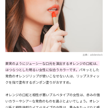
出典：adobestock
果実のようにジューシーな口元を演出するオレンジの口紅は、
はつらつとした明るい女性に似合うカラーです。
パキッとした
発色のオレンジリップが使いこなせない人は、リップスティッ
クを指で塗布するポンポン塗りがおすすめ。
オレンジの口紅と相性が悪いブルベタイプの女性は、赤みの強
いカラーやシアーな発色のものを選ぶとよいでしょう。オレン
ジ系と相性抜群なイエベタイプの女性は、黄みをたっぷりと感