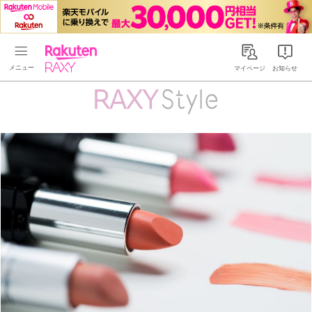
Rakuten RAXY
マイページ
お知らせ