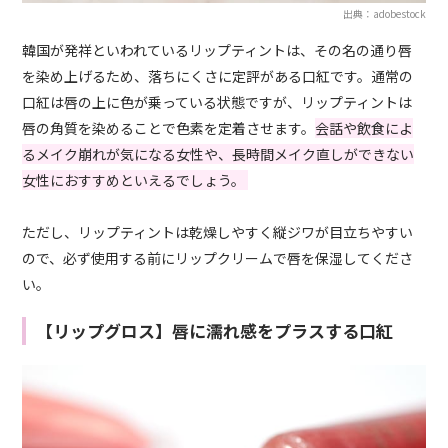
出典：adobestock
韓国が発祥といわれているリップティントは、その名の通り唇
を染め上げるため、落ちにくさに定評がある口紅です。通常の
口紅は唇の上に色が乗っている状態ですが、リップティントは
唇の角質を染めることで色素を定着させます。
会話や飲食によ
るメイク崩れが気になる女性や、長時間メイク直しができない
女性におすすめといえるでしょう。
ただし、リップティントは乾燥しやすく縦ジワが目立ちやすい
ので、必ず使用する前にリップクリームで唇を保湿してくださ
い。
【リップグロス】唇に濡れ感をプラスする口紅