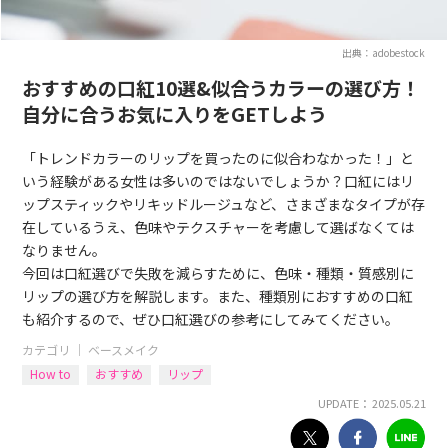
出典：adobestock
おすすめの口紅10選&似合うカラーの選び方！
自分に合うお気に入りをGETしよう
「トレンドカラーのリップを買ったのに似合わなかった！」と
いう経験がある女性は多いのではないでしょうか？口紅にはリ
ップスティックやリキッドルージュなど、さまざまなタイプが存
在しているうえ、色味やテクスチャーを考慮して選ばなくては
なりません。
今回は口紅選びで失敗を減らすために、色味・種類・質感別に
リップの選び方を解説します。また、種類別におすすめの口紅
も紹介するので、ぜひ口紅選びの参考にしてみてください。
カテゴリ ｜
ベースメイク
How to
おすすめ
リップ
UPDATE： 2025.05.21