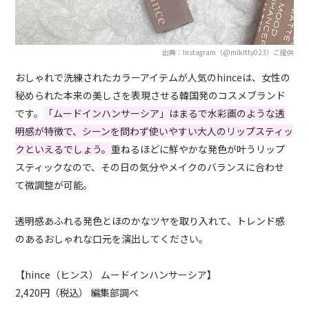
出典：Instagram（@mikitty023）ご提供
おしゃれで洗練されたカラーアイテムが人気のhinceは、女性の
秘められた本来の美しさを表現させる韓国発のコスメブランド
です。
「ムードインハンサーシア」はまるで水彩画のような透
明感が特徴で、シーンを問わず使いやすい大人のリップスティッ
クといえるでしょう。
重ねるほどに鮮やかな発色が叶うリップ
スティックなので、その日の気分やメイクのバランスに合わせ
て微調整が可能。
透明感あふれる発色とほのかなツヤを取り入れて、トレンド感
のあるおしゃれな口元を演出してください。
【hince（ヒンス）
ムードインハンサーシア】
2,420円（税込） 編集部調べ