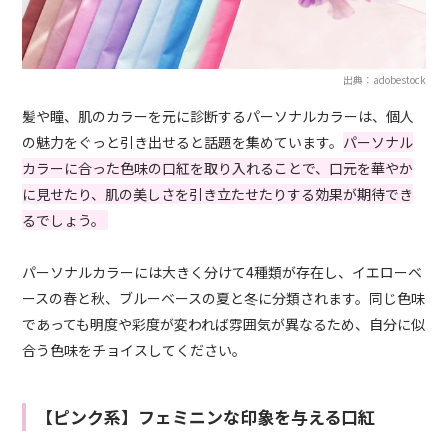
出典：adobestock
髪や瞳、肌のカラーを元に診断するパーソナルカラーは、個人
の魅力をぐっと引き出せると話題を集めています。
パーソナル
カラーに合った色味の口紅を取り入れることで、口元を華やか
に見せたり、肌の美しさを引き立たせたりする効果が期待でき
るでしょう。
パーソナルカラーには大きく分けて4種類が存在し、イエローベ
ースの春と秋、ブルーベースの夏と冬に分類されます。同じ色味
であっても明度や彩度が変われば雰囲気が異なるため、自分に似
合う色味をチョイスしてください。
【ピンク系】フェミニンな印象を与える口紅