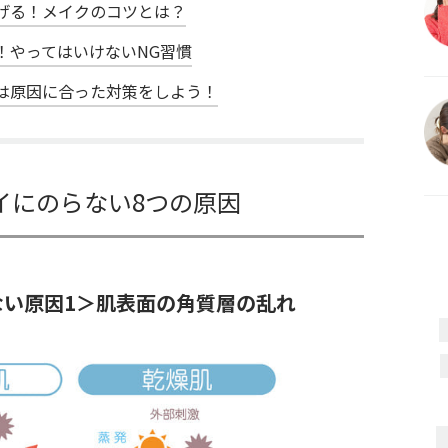
げる！メイクのコツとは？
！やってはいけないNG習慣
は原因に合った対策をしよう！
イにのらない8つの原因
ない原因1＞肌表面の角質層の乱れ