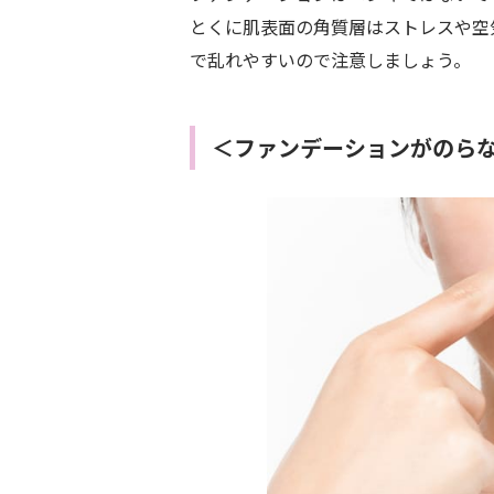
とくに肌表面の角質層はストレスや空
で乱れやすいので注意しましょう。
＜ファンデーションがのらな