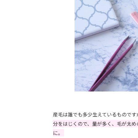
産毛は誰でも多少生えているものです
分をはじくので、量が多く、毛が太め
に。