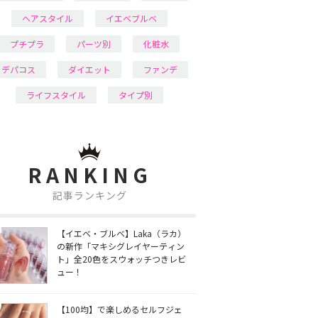
ヘアスタイル
イエベブルベ
プチプラ
パーツ別
化粧水
デパコス
ダイエット
ファンデ
ライフスタイル
タイプ別
RANKING
記事ランキング
【イエベ・ブルベ】Laka（ラカ）
の新作「マキシグレイヤーティン
ト」全20色をスウォッチつきレビ
ュー！
【100均】で楽しめるセルフジェ