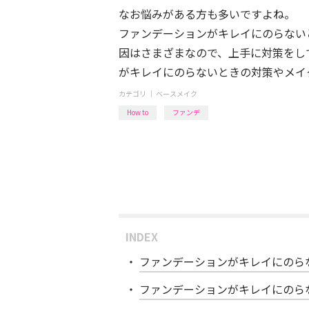
なお悩みがある方も多いですよね。
ファンデーションがキレイにのらない
因はさまざまなので、上手に対策をし
がキレイにのらないときの対策やメイ
カテゴリ ｜
ベースメイク
How to
ファンデ
INDEX
ファンデーションがキレイにのら
ファンデーションがキレイにのら