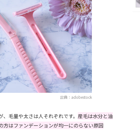
出典：adobestock
が、毛量や太さは人それぞれです。
産毛は水分と油
の方はファンデーションが均一にのらない原因