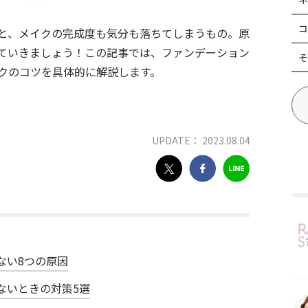
コ
と、メイクの完成度も気分も落ちてしまうもの。原
ていきましょう！この記事では、ファンデーション
そ
クのコツを具体的に解説します。
UPDATE： 2023.08.04
ない8つの原因
ないときの対策5選