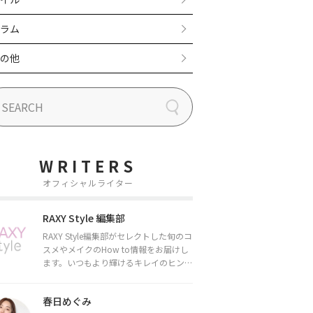
ラム
の他
WRITERS
オフィシャルライター
RAXY Style 編集部
RAXY Style編集部がセレクトした旬のコ
スメやメイクのHow to情報をお届けし
ます。いつもより輝けるキレイのヒント
をお届けしていきます★
春日めぐみ