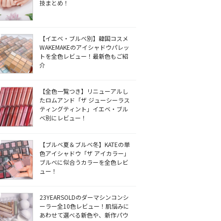
技まとめ！
【イエベ・ブルベ別】韓国コスメ
WAKEMAKEのアイシャドウパレッ
トを全色レビュー！最新色もご紹
介
【全色一覧つき】リニューアルし
たロムアンド「ザ ジューシーラス
ティングティント」イエベ・ブル
ベ別にレビュー！
【ブルベ夏＆ブルベ冬】KATEの単
色アイシャドウ「ザ アイカラー」
ブルベに似合うカラーを全色レビ
ュー！
23YEARSOLDのダーマシンコンシ
ーラー全10色レビュー！肌悩みに
あわせて選べる新色や、新作パウ