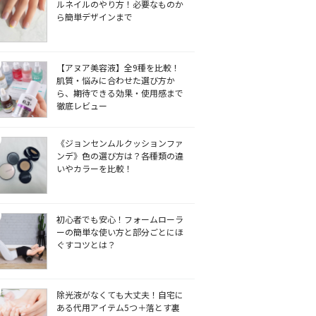
ルネイルのやり方！必要なものか
ら簡単デザインまで
【アヌア美容液】全9種を比較！
肌質・悩みに合わせた選び方か
ら、期待できる効果・使用感まで
徹底レビュー
《ジョンセンムルクッションファ
ンデ》色の選び方は？各種類の違
いやカラーを比較！
初心者でも安心！フォームローラ
ーの簡単な使い方と部分ごとにほ
ぐすコツとは？
除光液がなくても大丈夫！自宅に
ある代用アイテム5つ＋落とす裏