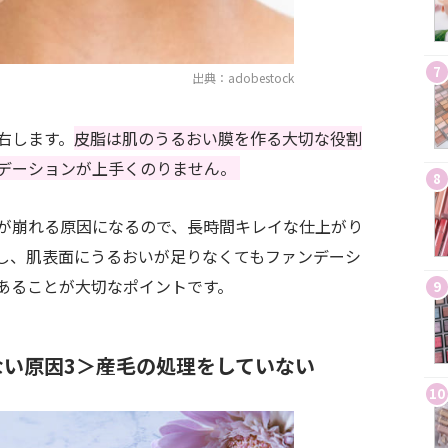
7
出典：adobestock
右します。
皮脂は肌のうるおい膜を作る大切な役割
デーションが上手くのりません。
8
が崩れる原因になるので、長時間キレイな仕上がり
し、肌表面にうるおいが足りなくてもファンデーシ
あることが大切なポイントです。
9
い原因3＞産毛の処理をしていない
10