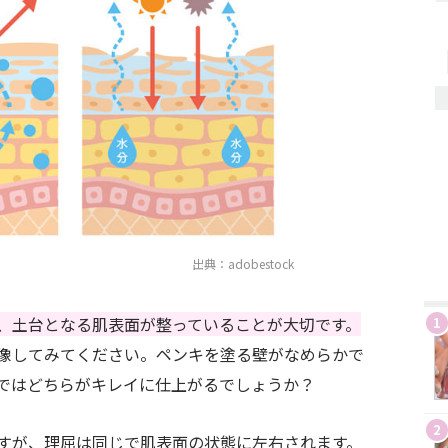
出典：adobestock
、土台となる肌表面が整っていることが大切です。
1
像してみてください。
ペンキを塗る壁がなめらかで
ではどちらがキレイに仕上がるでしょうか？
2
すが、理屈は同じで肌表面の状態に左右されます。