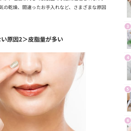
気の乾燥、間違ったお手入れなど、さまざまな原因
3
い原因2＞皮脂量が多い
4
5
6