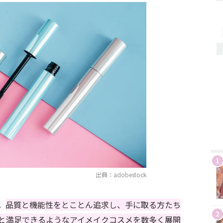
1
出典：adobestock
。
品質と機能性をとことん追求し、手に取る方たち
2
と満足できるようなアイメイクコスメを数多く展開