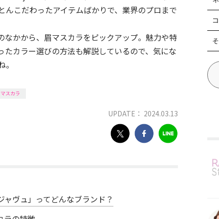
とんこだわったアイテムばかりで、業界のプロまで
コ
のなかから、眉マスカラをピックアップ。魅力や特
そ
ったカラー選びの方法も解説しているので、気にな
ね。
眉マスカラ
UPDATE： 2024.03.13
ジャヴュ」ってどんなブランド？
カラの特徴