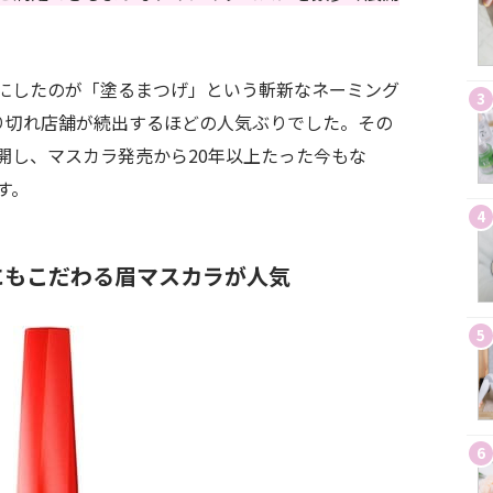
にしたのが「塗るまつげ」という斬新なネーミング
3
り切れ店舗が続出するほどの人気ぶりでした。その
開し、マスカラ発売から20年以上たった今もな
す。
4
にもこだわる眉マスカラが人気
5
6