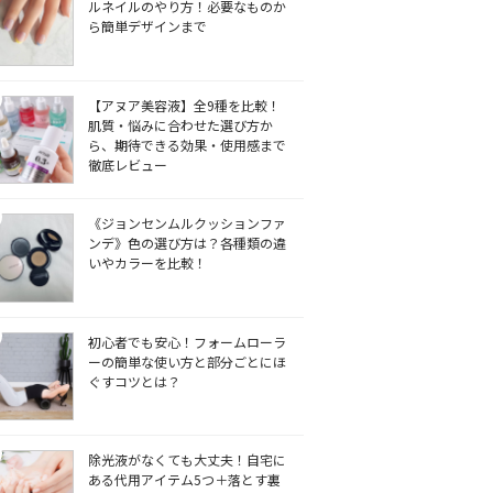
ルネイルのやり方！必要なものか
ら簡単デザインまで
【アヌア美容液】全9種を比較！
肌質・悩みに合わせた選び方か
ら、期待できる効果・使用感まで
徹底レビュー
《ジョンセンムルクッションファ
ンデ》色の選び方は？各種類の違
いやカラーを比較！
初心者でも安心！フォームローラ
ーの簡単な使い方と部分ごとにほ
ぐすコツとは？
除光液がなくても大丈夫！自宅に
ある代用アイテム5つ＋落とす裏