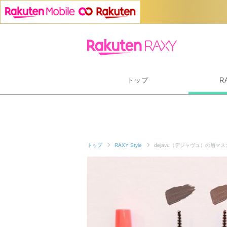
トップ
R
トップ
RAXY Style
dejavu（デジャヴュ）の眉