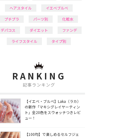
ヘアスタイル
イエベブルベ
プチプラ
パーツ別
化粧水
デパコス
ダイエット
ファンデ
ライフスタイル
タイプ別
RANKING
記事ランキング
【イエベ・ブルベ】Laka（ラカ）
の新作「マキシグレイヤーティン
ト」全20色をスウォッチつきレビ
ュー！
【100均】で楽しめるセルフジェ