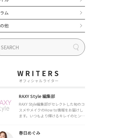
ラム
の他
WRITERS
オフィシャルライター
RAXY Style 編集部
RAXY Style編集部がセレクトした旬のコ
スメやメイクのHow to情報をお届けし
ます。いつもより輝けるキレイのヒント
をお届けしていきます★
春日めぐみ