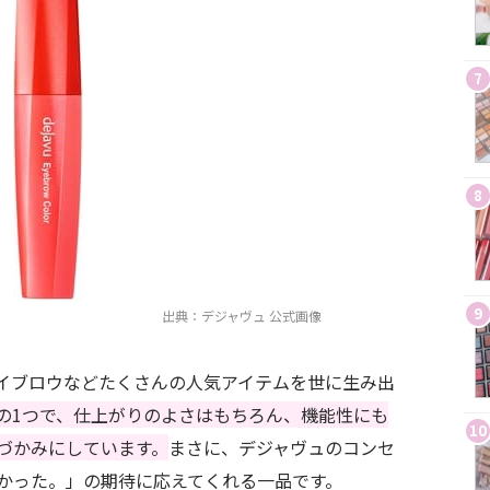
7
8
9
出典：デジャヴュ 公式画像
イブロウなどたくさんの人気アイテムを世に生み出
の1つで、仕上がりのよさはもちろん、機能性にも
10
づかみにしています。
まさに、デジャヴュのコンセ
かった。」の期待に応えてくれる一品です。