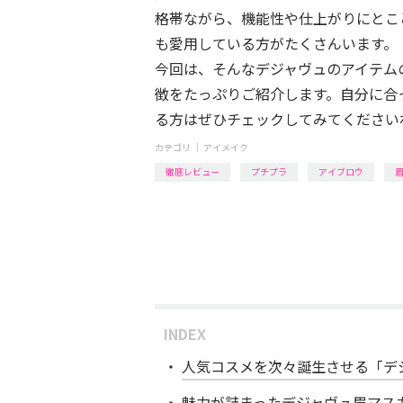
格帯ながら、機能性や仕上がりにとこ
も愛用している方がたくさんいます。
今回は、そんなデジャヴュのアイテム
徴をたっぷりご紹介します。自分に合
る方はぜひチェックしてみてください
カテゴリ ｜
アイメイク
徹底レビュー
プチプラ
アイブロウ
INDEX
人気コスメを次々誕生させる「デ
魅力が詰まったデジャヴュ眉マス