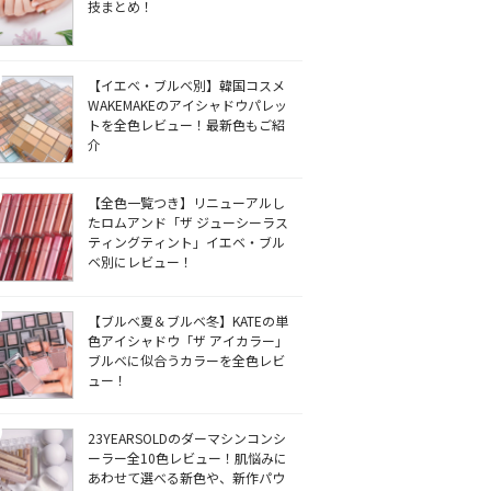
技まとめ！
【イエベ・ブルベ別】韓国コスメ
WAKEMAKEのアイシャドウパレッ
トを全色レビュー！最新色もご紹
介
【全色一覧つき】リニューアルし
たロムアンド「ザ ジューシーラス
ティングティント」イエベ・ブル
ベ別にレビュー！
【ブルベ夏＆ブルベ冬】KATEの単
色アイシャドウ「ザ アイカラー」
ブルベに似合うカラーを全色レビ
ュー！
23YEARSOLDのダーマシンコンシ
ーラー全10色レビュー！肌悩みに
あわせて選べる新色や、新作パウ