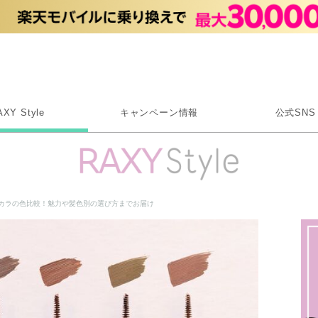
Rakuten RAXY
AXY Style
キャンペーン情報
公式SNS
X
Instagram
LINE
マスカラの色比較！魅力や髪色別の選び方までお届け
Rakuten Link