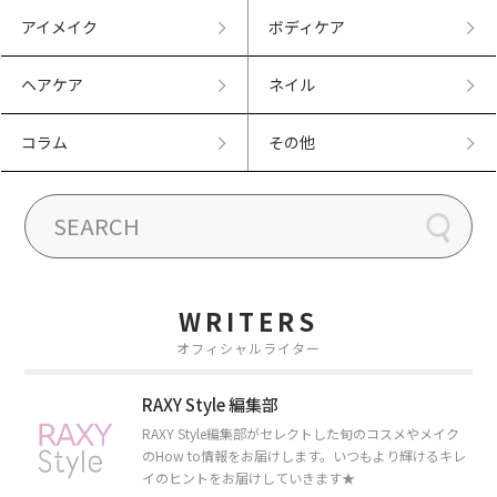
アイメイク
ボディケア
ヘアケア
ネイル
コラム
その他
WRITERS
オフィシャルライター
RAXY Style 編集部
RAXY Style編集部がセレクトした旬のコスメやメイク
のHow to情報をお届けします。いつもより輝けるキレ
イのヒントをお届けしていきます★