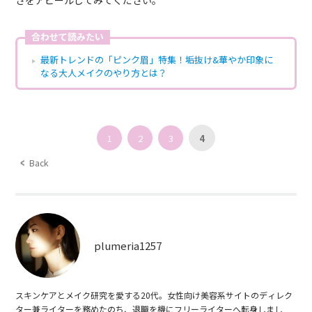
さをアピールしてみてください。
合わせて読みたい
最新トレンドの「ピンク眉」特集！垢抜け&華やか印象に
なる大人メイクのやり方とは？
1
2
3
4
Back
plumeria1257
スキンケアとメイク研究を愛する20代。女性向け美容系サイトのディレク
ター兼ライターを務めたのち、退職を機にフリーライターへ転身しまし