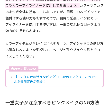
ラやカラーアイライナーを使用してみましょう。
カラーマスカラ
はまつ毛全体に塗布してもよいですが、目尻にのみポイントで
色付けする使い方もおすすめです。目尻の延長ラインにカラー
アイライナーを使用する使い方は、一重の切れ長な目元をより
魅力的に見せられます。
カラーアイテムがキレイに発色するよう、アイシャドウの選び方
は肌なじみのよさを重視して、ベージュ系やブラウン系をチョ
イスしてください。
合わせて読みたい
【この冬だけの特別なピンク】D-UPのエアクリームペンシ
ルから限定色が登場！
一重女子が注意すべきピンクメイクのNG方法