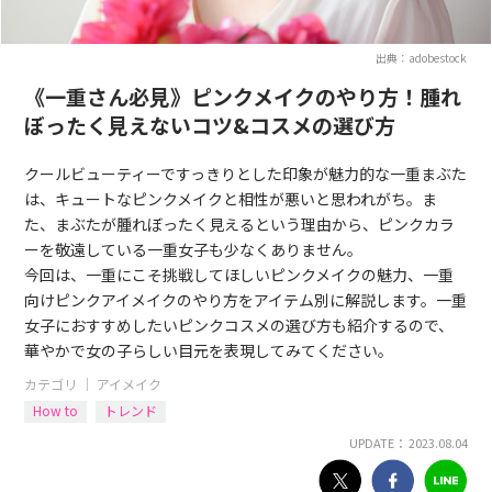
出典：adobestock
《一重さん必見》ピンクメイクのやり方！腫れ
ぼったく見えないコツ&コスメの選び方
クールビューティーですっきりとした印象が魅力的な一重まぶた
は、キュートなピンクメイクと相性が悪いと思われがち。ま
た、まぶたが腫れぼったく見えるという理由から、ピンクカラ
ーを敬遠している一重女子も少なくありません。
今回は、一重にこそ挑戦してほしいピンクメイクの魅力、一重
向けピンクアイメイクのやり方をアイテム別に解説します。一重
女子におすすめしたいピンクコスメの選び方も紹介するので、
華やかで女の子らしい目元を表現してみてください。
カテゴリ ｜
アイメイク
How to
トレンド
UPDATE： 2023.08.04