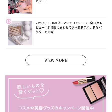
ビュー！
10
23YEARSOLDのダーマシンコンシーラー全10色レ
ビュー！肌悩みにあわせて選べる新色や、新作パ
ウダーも紹介
VIEW MORE