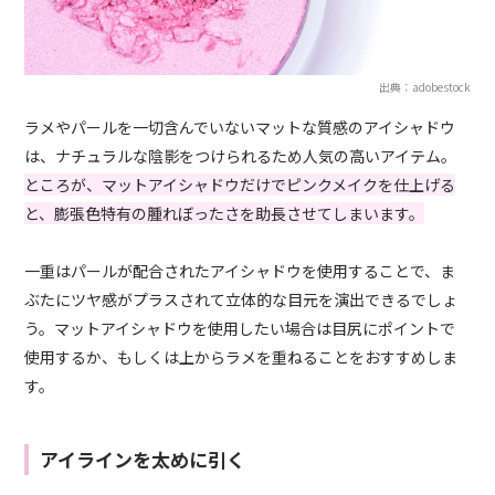
出典：adobestock
ラメやパールを一切含んでいないマットな質感のアイシャドウ
は、ナチュラルな陰影をつけられるため人気の高いアイテム。
ところが、マットアイシャドウだけでピンクメイクを仕上げる
と、膨張色特有の腫れぼったさを助長させてしまいます。
一重はパールが配合されたアイシャドウを使用することで、ま
ぶたにツヤ感がプラスされて立体的な目元を演出できるでしょ
う。マットアイシャドウを使用したい場合は目尻にポイントで
使用するか、もしくは上からラメを重ねることをおすすめしま
す。
アイラインを太めに引く