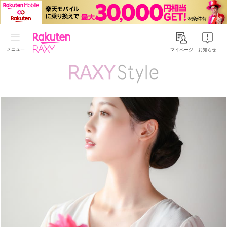
Rakuten RAXY
マイページ
お知らせ