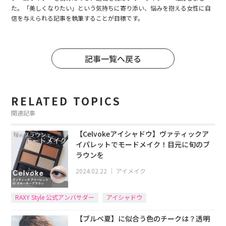
た。「美しくなりたい」という気持ちに寄り添い、悩みを抱える女性に自
信を与えられる記事を執筆することが目標です。
記事一覧へ戻る
RELATED TOPICS
関連記事
【Celvokeアイシャドウ】ヴァティックア
イパレットでモードメイク！目元に旬のブ
ラウンを
2024.02.22
｜
アイメイク
RAXY Style 公式アンバサダー
アイシャドウ
【ブルベ夏】に似合う色のチークは？透明