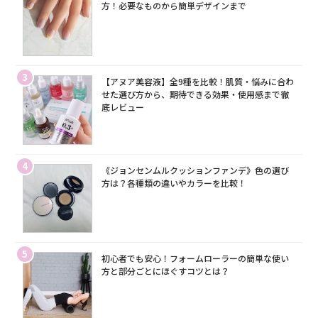
方！必要なものから簡単デザインまで
3
【アヌア美容液】全9種を比較！肌質・悩みに合わ
せた選び方から、期待できる効果・使用感まで徹
底レビュー
4
《ジョンセンムルクッションファンデ》色の選び
方は？各種類の違いやカラーを比較！
5
初心者でも安心！フォームローラーの簡単な使い
方と部分ごとにほぐすコツとは？