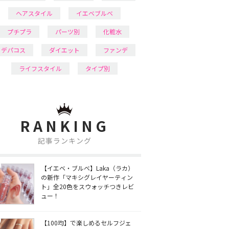
ヘアスタイル
イエベブルベ
プチプラ
パーツ別
化粧水
デパコス
ダイエット
ファンデ
ライフスタイル
タイプ別
RANKING
記事ランキング
【イエベ・ブルベ】Laka（ラカ）
の新作「マキシグレイヤーティン
ト」全20色をスウォッチつきレビ
ュー！
【100均】で楽しめるセルフジェ