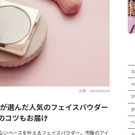
ス
ベ
出典：adobestock
ア
ーが選んだ人気のフェイスパウダー
ボ
のコツもお届け
ヘ
ないベースを叶えるフェイスパウダー。市販のアイ
ネ