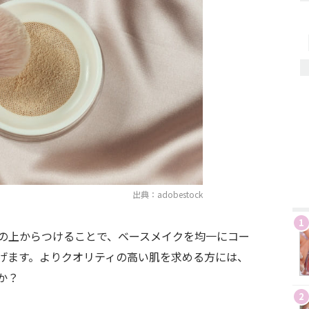
出典：adobestock
1
の上からつけることで、ベースメイクを均一にコー
げます。よりクオリティの高い肌を求める方には、
か？
2