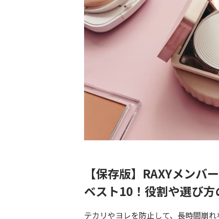
【保存版】RAXYメンバ
ベスト10！役割や選び方
テカリやヨレを防止して、長時間崩れ