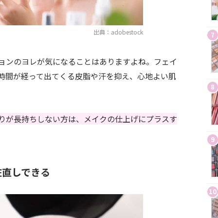
出典：adobestock
7
ョンのヨレが気になることはありますよね。フェイ
時間が経って出てくる皮脂や汗を抑え、心地よい肌
8
りが長持ちしない方は、メイクの仕上げにプラスす
9
粧直しできる
10