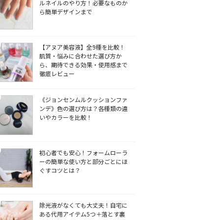
ルネイルのやり方！必要なものか
ら簡単デザインまで
【アヌア美容液】全9種を比較！
肌質・悩みに合わせた選び方か
ら、期待できる効果・使用感まで
徹底レビュー
《ジョンセンムルクッションファ
ンデ》色の選び方は？各種類の違
いやカラーを比較！
初心者でも安心！フォームローラ
ーの簡単な使い方と部分ごとにほ
ぐすコツとは？
除光液がなくても大丈夫！自宅に
ある代用アイテム5つ＋落とす裏