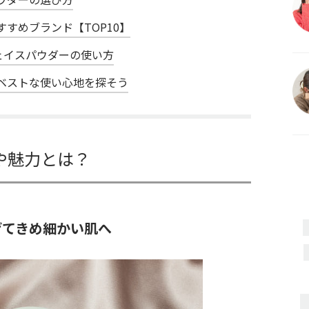
すめブランド【TOP10】
ェイスパウダーの使い方
ベストな使い心地を探そう
や魅力とは？
げてきめ細かい肌へ