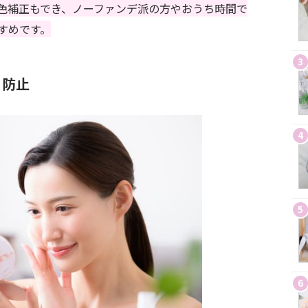
色補正もでき、ノーファンデ派の方やおうち時間で
すめです。
3
リ防止
4
5
6