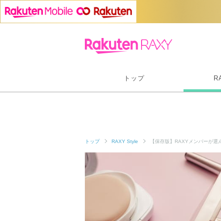
トップ
R
トップ
RAXY Style
【保存版】RAXYメンバーが選