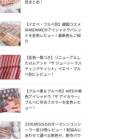
技まとめ！
【イエベ・ブルベ別】韓国コスメ
WAKEMAKEのアイシャドウパレッ
トを全色レビュー！最新色もご紹
介
【全色一覧つき】リニューアルし
たロムアンド「ザ ジューシーラス
ティングティント」イエベ・ブル
ベ別にレビュー！
【ブルベ夏＆ブルベ冬】KATEの単
色アイシャドウ「ザ アイカラー」
ブルベに似合うカラーを全色レビ
ュー！
23YEARSOLDのダーマシンコンシ
ーラー全10色レビュー！肌悩みに
あわせて選べる新色や、新作パウ