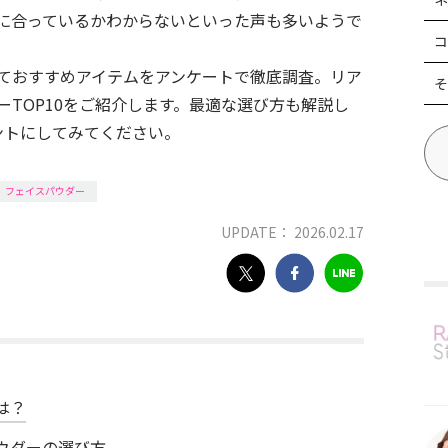
に合っているかわからないといった声も多いようで
コ
向けておすすめアイテムをアンケートで徹底調査。リア
そ
TOP10をご紹介します。最適な選び方も解説し
ントにしてみてください。
フェイスパウダー
UPDATE： 2026.02.17
は？
ウダーの選び方