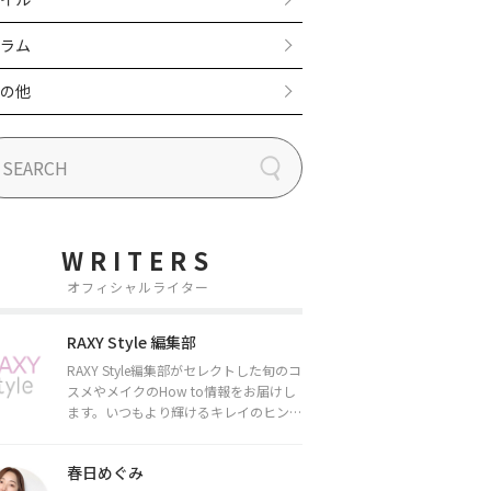
ラム
の他
WRITERS
オフィシャルライター
RAXY Style 編集部
RAXY Style編集部がセレクトした旬のコ
スメやメイクのHow to情報をお届けし
ます。いつもより輝けるキレイのヒント
をお届けしていきます★
春日めぐみ