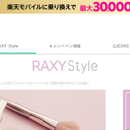
Rakuten RAXY
AXY Style
キャンペーン情報
公式SNS
X
Instagram
LINE
んだ人気のフェイスパウダーベスト10！役割や選び方のコツもお届け
Rakuten Link