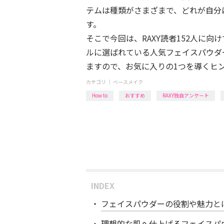
テムは種類がさまざまで、どれが自分
す。
そこで今回は、RAXY読者152人に
ルに選ばれている人気フェイスパウダー
ますので、お気に入りの1つを導くヒ
カテゴリ ｜
ベースメイク
How to
おすすめ
RAXY独自アンケート
INDEX
フェイスパウダーの役割や魅力と
理想的な肌へ仕上げるフェイスパ