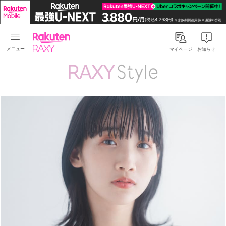
Rakuten RAXY
マイページ
お知らせ