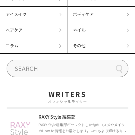
アイメイク
ボディケア
ヘアケア
ネイル
コラム
その他
WRITERS
オフィシャルライター
RAXY Style 編集部
RAXY Style編集部がセレクトした旬のコスメやメイク
のHow to情報をお届けします。いつもより輝けるキレ