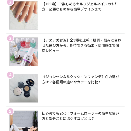
2
【100均】で楽しめるセルフジェルネイルのやり
方！必要なものから簡単デザインまで
3
【アヌア美容液】全9種を比較！肌質・悩みに合わ
せた選び方から、期待できる効果・使用感まで徹
底レビュー
4
《ジョンセンムルクッションファンデ》色の選び
方は？各種類の違いやカラーを比較！
5
初心者でも安心！フォームローラーの簡単な使い
方と部分ごとにほぐすコツとは？