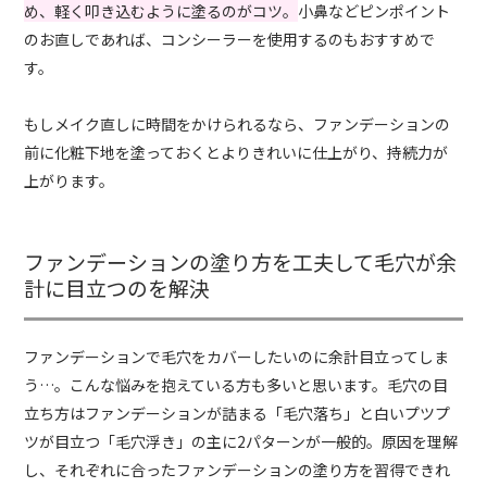
め、軽く叩き込むように塗るのがコツ。
小鼻などピンポイント
のお直しであれば、コンシーラーを使用するのもおすすめで
す。
もしメイク直しに時間をかけられるなら、ファンデーションの
前に化粧下地を塗っておくとよりきれいに仕上がり、持続力が
上がります。
ファンデーションの塗り方を工夫して毛穴が余
計に目立つのを解決
ファンデーションで毛穴をカバーしたいのに余計目立ってしま
う…。こんな悩みを抱えている方も多いと思います。毛穴の目
立ち方はファンデーションが詰まる「毛穴落ち」と白いプツプ
ツが目立つ「毛穴浮き」の主に2パターンが一般的。原因を理解
し、それぞれに合ったファンデーションの塗り方を習得できれ