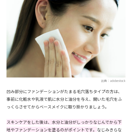
出典：adobestock
凹み部分にファンデーションがたまる毛穴落ちタイプの方は、
事前に化粧水や乳液で肌に水分と油分を与え、開いた毛穴をふ
っくらさせてからベースメイクに取り掛かりましょう。
スキンケアをした後は、水分と油分がしっかりなじんでから下
地やファンデーションを塗るのがポイントです。
なじみきらな