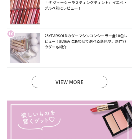
「ザ ジューシーラスティングティント」イエベ・
ブルベ別にレビュー！
10
23YEARSOLDのダーマシンコンシーラー全10色レ
ビュー！肌悩みにあわせて選べる新色や、新作パ
ウダーも紹介
VIEW MORE