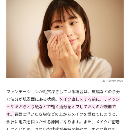
出典：adobestock
ファンデーションが毛穴浮きしている場合は、皮脂などの余分
な油分が肌表面にある状態。
メイク直しをする前に、ティッシ
ュやあぶらとり紙などで軽く油分をオフしておくのが鉄則で
す。
表面に浮いた皮脂などの上からメイクを重ねてしまうと、
余計に毛穴を目立たせる原因になります。また、メイクが密着
しにくいため、きれいな状態が長時間続かず、すぐに崩れてし