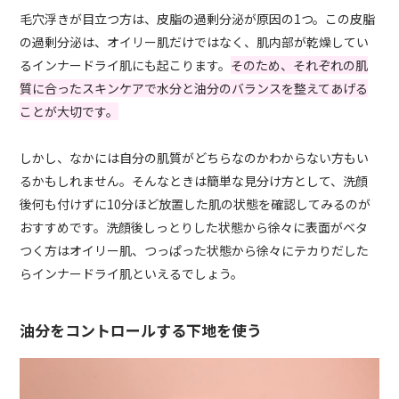
毛穴浮きが目立つ方は、皮脂の過剰分泌が原因の1つ。この皮脂
の過剰分泌は、オイリー肌だけではなく、肌内部が乾燥してい
るインナードライ肌にも起こります。
そのため、それぞれの肌
質に合ったスキンケアで水分と油分のバランスを整えてあげる
ことが大切です。
しかし、なかには自分の肌質がどちらなのかわからない方もい
るかもしれません。そんなときは簡単な見分け方として、洗顔
後何も付けずに10分ほど放置した肌の状態を確認してみるのが
おすすめです。洗顔後しっとりした状態から徐々に表面がベタ
つく方はオイリー肌、つっぱった状態から徐々にテカりだした
らインナードライ肌といえるでしょう。
油分をコントロールする下地を使う