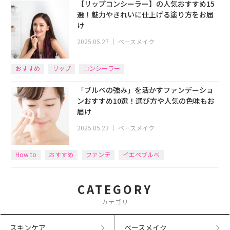
【リップコンシーラー】の人気おすすめ15
選！魅力やきれいに仕上げる塗り方をお届
け
2025.05.27
｜
ベースメイク
おすすめ
リップ
コンシーラー
「ブルベの強み」を活かすファンデーショ
ンおすすめ10選！選び方や人気の色味もお
届け
2025.05.23
｜
ベースメイク
How to
おすすめ
ファンデ
イエベブルベ
CATEGORY
カテゴリ
スキンケア
ベースメイク