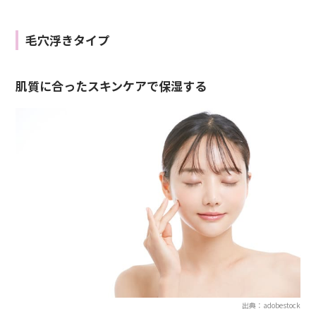
毛穴浮きタイプ
肌質に合ったスキンケアで保湿する
出典：adobestock