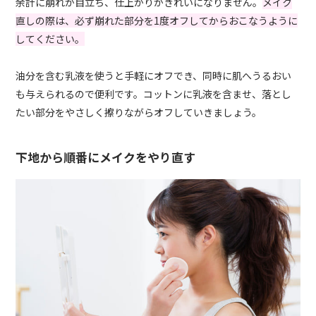
余計に崩れが目立ち、仕上がりがきれいになりません。
メイク
直しの際は、必ず崩れた部分を1度オフしてからおこなうように
してください。
油分を含む乳液を使うと手軽にオフでき、同時に肌へうるおい
も与えられるので便利です。コットンに乳液を含ませ、落とし
たい部分をやさしく擦りながらオフしていきましょう。
下地から順番にメイクをやり直す