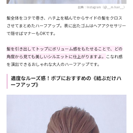
出典：Instagram（@__m.hair__）
髪全体をコテで巻き、ハチ上を結んでからサイドの髪をクロス
させてまとめたハーフアップ。表に出たゴムはヘアアクセサリー
で隠せばマナーもOKです。
髪を引き出してトップにボリューム感をもたせることで、どの
角度から見ても美しいシルエットに仕上がりますよ。
こなれ感
を演出できるおしゃれな大人のハーフアップです。
適度なルーズ感！ボブにおすすめの《結ぶだけハ
ーフアップ》