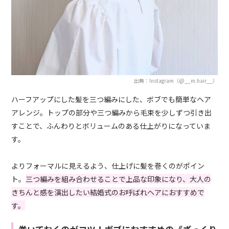
出典：Instagram（@__m.hair__）
ハーフアップにした髪を三つ編みにした、ボブでも簡単なヘア
アレンジ。トップの部分や三つ編みから毛束を少しずつ引き出
すことで、ふんわりとボリュームのある仕上がりになっていま
す。
よりフォーマルに見えるよう、仕上げに髪を巻くのがポイン
ト。
三つ編みを組み合わせることで上品な印象になり、大人の
きちんと感を演出したい結婚式のお呼ばれヘアにおすすめで
す。