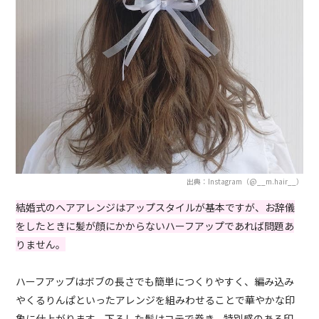
出典：Instagram（@__m.hair__）
結婚式のヘアアレンジはアップスタイルが基本ですが、お辞儀
をしたときに髪が顔にかからないハーフアップであれば問題あ
りません。
ハーフアップはボブの長さでも簡単につくりやすく、編み込み
やくるり
んぱ
といったアレンジを組みわせることで華やかな印
象に仕上がります。下ろした髪はコテで巻き、特別感のある印