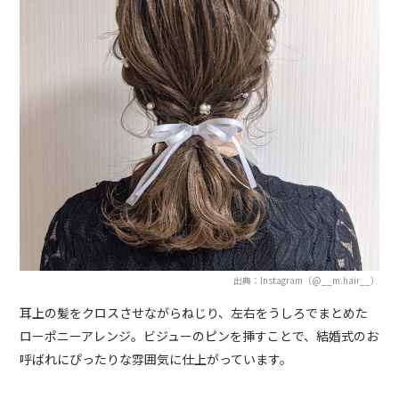
出典：Instagram（@__m.hair__）
耳上の髪をクロスさせながらねじり、左右をうしろでまとめた
ローポニーアレンジ。ビジューのピンを挿すことで、結婚式のお
呼ばれにぴったりな雰囲気に仕上がっています。