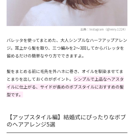
出典：Instagram（@reiry.1224）
バレッタを使ってまとめた、大人シンプルなハーフアップアレン
ジ。耳上から髪を取り、三つ編みを2〜3回してからバレッタを
留めるだけの簡単なやり方でできますよ。
髪をまとめる前に毛先を外ハネに巻き、オイルを馴染ませてま
とまりを出しておくのがポイント。
シンプルで上品なヘアスタ
イルに仕上がる、サイドが長めのボブスタイルにおすすめの髪
型です。
【アップスタイル編】結婚式にぴったりなボブ
のヘアアレンジ5選