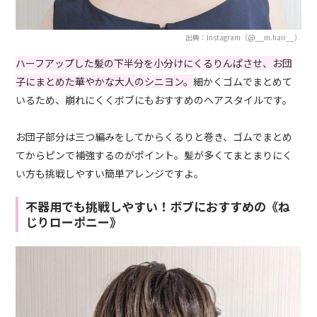
出典：Instagram（@__m.hair__）
ハーフアップした髪の下半分を小分けにくるり
んぱ
させ、お団
子にまとめた華やかな大人のシニヨン。
細かくゴムでまとめて
いるため、崩れにくくボブにもおすすめのヘアスタイルです。
お団子部分は三つ編みをしてからくるりと巻き、ゴムでまとめ
てからピンで補強するのがポイント。髪が多くてまとまりにく
い方も挑戦しやすい簡単アレンジですよ。
不器用でも挑戦しやすい！ボブにおすすめの《ね
じりローポニー》