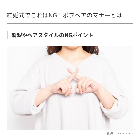
結婚式でこれはNG！ボブヘアのマナーとは
髪型やヘアスタイルのNGポイント
出典：adobestock