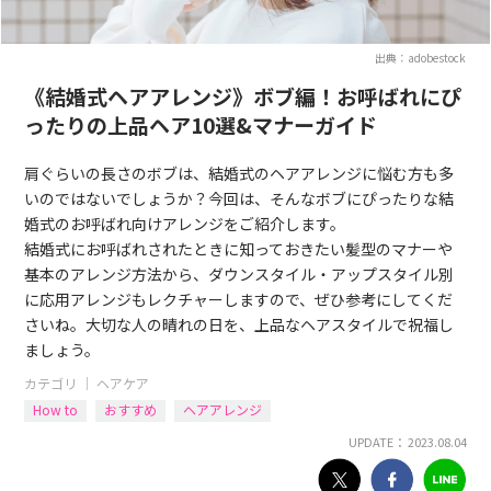
出典：adobestock
《結婚式ヘアアレンジ》ボブ編！お呼ばれにぴ
ったりの上品ヘア10選&マナーガイド
肩ぐらいの長さのボブは、結婚式のヘアアレンジに悩む方も多
いのではないでしょうか？今回は、そんなボブにぴったりな結
婚式のお呼ばれ向けアレンジをご紹介します。
結婚式にお呼ばれされたときに知っておきたい髪型のマナーや
基本のアレンジ方法から、ダウンスタイル・アップスタイル別
に応用アレンジもレクチャーしますので、ぜひ参考にしてくだ
さいね。大切な人の晴れの日を、上品なヘアスタイルで祝福し
ましょう。
カテゴリ ｜
ヘアケア
How to
おすすめ
ヘアアレンジ
UPDATE： 2023.08.04