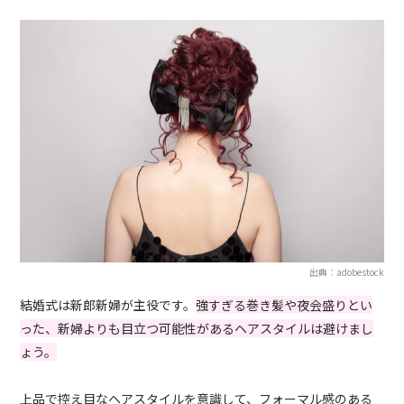
出典：adobestock
結婚式は新郎新婦が主役です。
強すぎる巻き髪や夜会盛りとい
った、新婦よりも目立つ可能性があるヘアスタイルは避けまし
ょう。
上品で控え目なヘアスタイルを意識して、フォーマル感のある