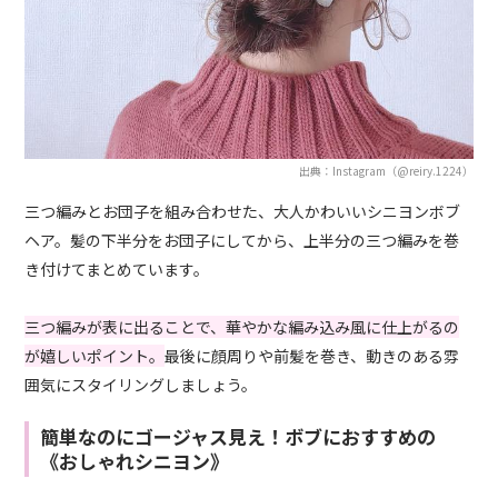
出典：Instagram（@reiry.1224）
三つ編みとお団子を組み合わせた、大人かわいいシニヨンボブ
ヘア。髪の下半分をお団子にしてから、上半分の三つ編みを巻
き付けてまとめています。
三つ編みが表に出ることで、華やかな編み込み風に仕上がるの
が嬉しいポイント。
最後に顔周りや前髪を巻き、動きのある雰
囲気にスタイリングしましょう。
簡単なのにゴージャス見え！ボブにおすすめの
《おしゃれシニヨン》