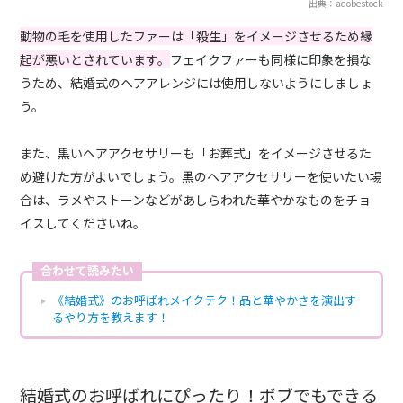
出典：adobestock
動物の毛を使用したファーは「殺生」をイメージさせるため縁
起が悪いとされています。
フェイクファーも同様に印象を損な
うため、結婚式のヘアアレンジには使用しないようにしましょ
う。
また、黒いヘアアクセサリーも「お葬式」をイメージさせるた
め避けた方がよいでしょう。黒のヘアアクセサリーを使いたい場
合は、ラメやストーンなどがあしらわれた華やかなものをチョ
イスしてくださいね。
合わせて読みたい
《結婚式》のお呼ばれメイクテク！品と華やかさを演出す
るやり方を教えます！
結婚式のお呼ばれにぴったり！ボブでもできる