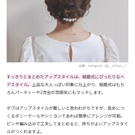
出典：Instagram（@__m.hair__）
すっきりとまとめたアップスタイルは、結婚式にぴったりなヘ
アスタイル。
上品な大人っぽい印象に仕上がり、結婚式はもち
ろんパーティーや2次会の雰囲気にもマッチします。
ボブはアップスタイルが難しいと思われがちですが、低めにつ
くるポニーテールやシニヨンであれば簡単にアレンジが可能。
ピンや編み込みで工夫してまとめると、持ちがよいアップスタイ
ルがつくれますよ。