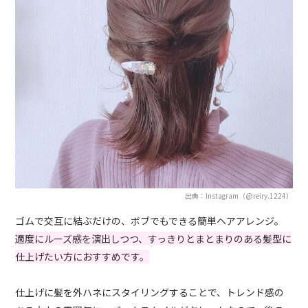
出典：Instagram（@reiry.1224）
ゴムで交互に結ぶだけの、ボブでもできる簡単ヘアアレンジ。
適度にルーズ感を演出しつつ、すっきりとまとまりのある髪型に
仕上げたい方におすすめです。
仕上げに髪を外ハネにスタイリングすることで、トレンド感の