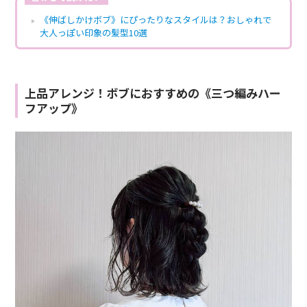
《伸ばしかけボブ》にぴったりなスタイルは？おしゃれで
大人っぽい印象の髪型10選
上品アレンジ！ボブにおすすめの《三つ編みハー
フアップ》