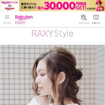
Rakuten RAXY
マイページ
お知らせ