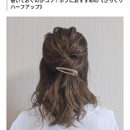
巻いておくのがコツ！ボブにおすすめの《ざっくり
ハーフアップ》