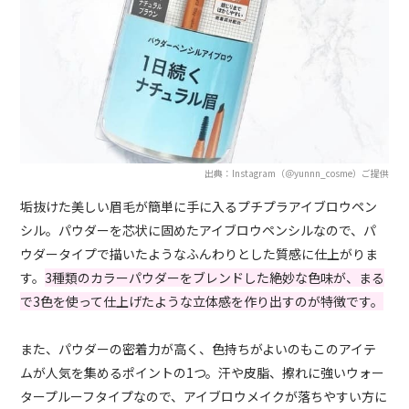
出典：Instagram（＠yunnn_cosme）ご提供
垢抜けた美しい眉毛が簡単に手に入るプチプラアイブロウペン
シル。パウダーを芯状に固めたアイブロウペンシルなので、パ
ウダータイプで描いたようなふんわりとした質感に仕上がりま
す。
3種類のカラーパウダーをブレンドした絶妙な色味が、まる
で3色を使って仕上げたような立体感を作り出すのが特徴です。
また、パウダーの密着力が高く、色持ちがよいのもこのアイテ
ムが人気を集めるポイントの1つ。汗や皮脂、擦れに強いウォー
タープルーフタイプなので、アイブロウメイクが落ちやすい方に