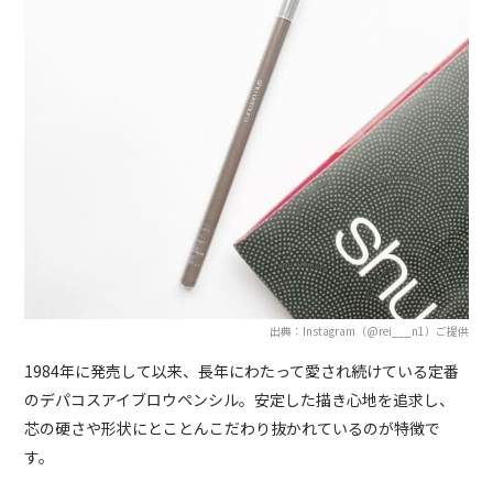
出典：Instagram（@rei___n1）ご提供
1984年に発売して以来、長年にわたって愛され続けている定番
のデパコスアイブロウペンシル。安定した描き心地を追求し、
芯の硬さや形状にとことんこだわり抜かれているのが特徴で
す。