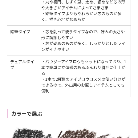
・丸や楕円、しずく型、太め、細めなど芯の形
や大きさがアイテムによってさまざま
・鉛筆タイプよりもやわらかい芯のものが多
く、描き心地がなめらか
鉛筆タイプ
・芯を削って使うタイプなので、好みの太さや
形に調節しやすい
・芯が硬めのものが多く、しっかりとしたライ
ンが引きやすい
デュアルタイ
・パウダーアイブロウもセットになっており、1
プ
本で簡単に立体感のあるふんわり眉毛に仕上が
る
・1本で2種類のアイブロウコスメの使い分けが
できるので、外出用のお直しアイテムとしても
便利
カラーで選ぶ