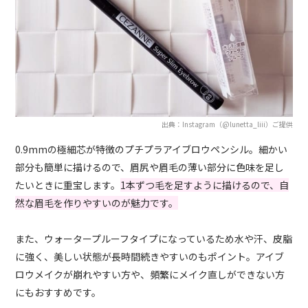
出典：Instagram（@lunetta_liii）ご提供
0.9mmの極細芯が特徴のプチプラアイブロウペンシル。細かい
部分も簡単に描けるので、眉尻や眉毛の薄い部分に色味を足し
たいときに重宝します。
1本ずつ毛を足すように描けるので、自
然な眉毛を作りやすいのが魅力です。
また、ウォータープルーフタイプになっているため水や汗、皮脂
に強く、美しい状態が長時間続きやすいのもポイント。アイブ
ロウメイクが崩れやすい方や、頻繁にメイク直しができない方
にもおすすめです。