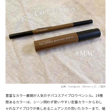
出典：Instagram（＠mari.v_0）ご提供
豊富なカラー展開が人気のデパコスアイブロウペンシル。14種
類あるカラーは、シーン問わず使いやすい定番カラーからおし
ゃれなアイブロウが楽しめるニュアンスの効いたカラーまで、幅