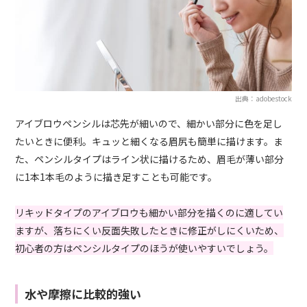
出典：adobestock
アイブロウペンシルは芯先が細いので、細かい部分に色を足し
たいときに便利。キュッと細くなる眉尻も簡単に描けます。ま
た、ペンシルタイプはライン状に描けるため、眉毛が薄い部分
に1本1本毛のように描き足すことも可能です。
リキッドタイプのアイブロウも細かい部分を描くのに適してい
ますが、落ちにくい反面失敗したときに修正がしにくいため、
初心者の方はペンシルタイプのほうが使いやすいでしょう。
水や摩擦に比較的強い