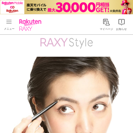
Rakuten RAXY
マイページ
お知らせ