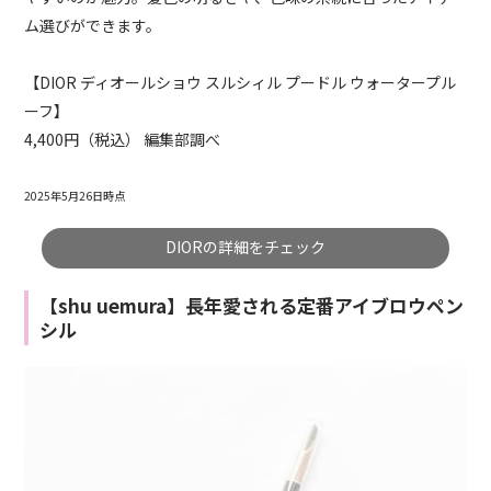
ム選びができます。
【DIOR ディオールショウ スルシィル プードル ウォータープル
ーフ】
4,400円（税込） 編集部調べ
2025年5月26日時点
DIORの詳細をチェック
【shu uemura】長年愛される定番アイブロウペン
シル