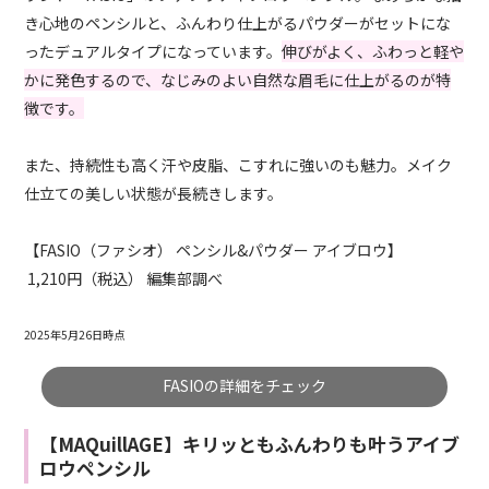
き心地のペンシルと、ふんわり仕上がるパウダーがセットにな
ったデュアルタイプになっています。
伸びがよく、ふわっと軽や
かに発色するので、なじみのよい自然な眉毛に仕上がるのが特
徴です。
また、持続性も高く汗や皮脂、こすれに強いのも魅力。メイク
仕立ての美しい状態が長続きします。
【FASIO（ファシオ） ペンシル&パウダー アイブロウ】
1,210円（税込） 編集部調べ
2025年5月26日時点
FASIOの詳細をチェック
【MAQuillAGE】キリッともふんわりも叶うアイブ
ロウペンシル