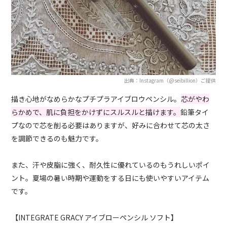
出典：Instagram（@seibillion）ご提供
描き心地がなめらかなプチプラアイブロウペンシル。
芯がやわ
らかめで、肌に負担をかけずにスルスルと描けます。
鉛筆タイ
プなので芯を削る必要はありますが、好みに合わせて芯の太さ
を調節できるのも魅力です。
また、汗や皮脂に強く、耐久性に優れているのもうれしいポイ
ント。夏場の暑い時期や運動をする日にも使いやすいアイテム
です。
【INTEGRATE GRACY アイブローペンシル ソフト】