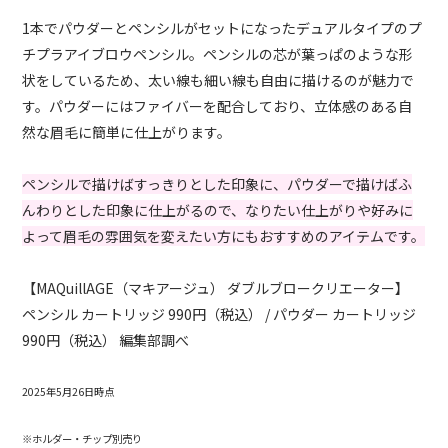
1本でパウダーとペンシルがセットになったデュアルタイプのプ
チプラアイブロウペンシル。ペンシルの芯が葉っぱのような形
状をしているため、太い線も細い線も自由に描けるのが魅力で
す。パウダーにはファイバーを配合しており、立体感のある自
然な眉毛に簡単に仕上がります。
ペンシルで描けばすっきりとした印象に、パウダーで描けばふ
んわりとした印象に仕上がるので、なりたい仕上がりや好みに
よって眉毛の雰囲気を変えたい方にもおすすめのアイテムです。
【MAQuillAGE（マキアージュ） ダブルブロークリエーター】
ペンシル カートリッジ 990円（税込） / パウダー カートリッジ
990円（税込） 編集部調べ
2025年5月26日時点
※ホルダー・チップ別売り