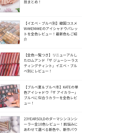
技まとめ！
【イエベ・ブルベ別】韓国コスメ
WAKEMAKEのアイシャドウパレッ
トを全色レビュー！最新色もご紹
介
【全色一覧つき】リニューアルし
たロムアンド「ザ ジューシーラス
ティングティント」イエベ・ブル
ベ別にレビュー！
【ブルベ夏＆ブルベ冬】KATEの単
色アイシャドウ「ザ アイカラー」
ブルベに似合うカラーを全色レビ
ュー！
23YEARSOLDのダーマシンコンシ
ーラー全10色レビュー！肌悩みに
あわせて選べる新色や、新作パウ