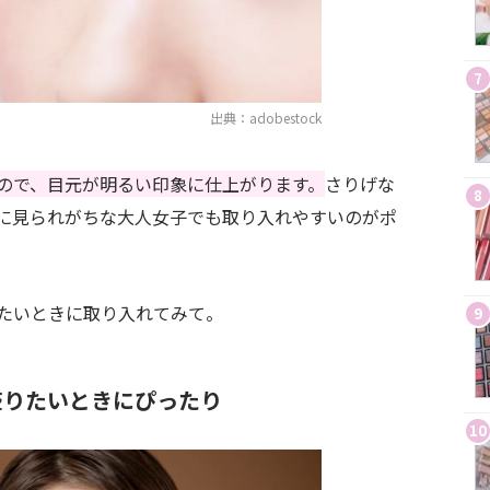
7
出典：adobestock
ので、目元が明るい印象に仕上がります。
さりげな
8
に見られがちな大人女子でも取り入れやすいのがポ
たいときに取り入れてみて。
9
盛りたいときにぴったり
10