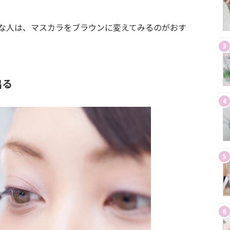
な人は、マスカラをブラウンに変えてみるのがおす
3
出る
4
5
6