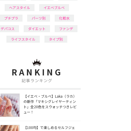
ヘアスタイル
イエベブルベ
プチプラ
パーツ別
化粧水
デパコス
ダイエット
ファンデ
ライフスタイル
タイプ別
RANKING
記事ランキング
【イエベ・ブルベ】Laka（ラカ）
の新作「マキシグレイヤーティン
ト」全20色をスウォッチつきレビ
ュー！
【100均】で楽しめるセルフジェ