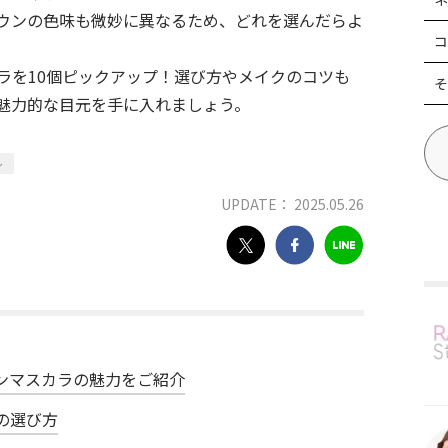
ウンの色味も微妙に異なるため、どれを選んだらよ
コ
ラを10個ピックアップ！選び方やメイクのコツも
そ
魅力的な目元を手に入れましょう。
ル
UPDATE： 2025.05.26
ンマスカラの魅力をご紹介
の選び方