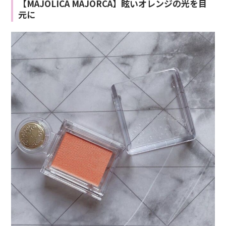
【MAJOLICA MAJORCA】眩いオレンジの光を目
元に