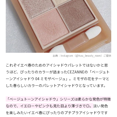
出典：Instagram（@hau_beauty_room）ご提供
これぞイエベ春のためのアイシャドウパレットではないかと思
うほど、ぴったりのカラーが詰まったCEZANNEの「ベージュト
ーンアイシャドウ 04 ミモザベージュ」。ミモザの花をテーマと
した春らしいカラーのパレットアイシャドウとなっています。
「ベージュトーンアイシャドウ」シリーズは柔らかな発色が特徴
なので、イエローやピンクも見た目より薄づきで◎。
淡い発色
を楽しみたいイエベ春にぴったりのプチプラアイシャドウです