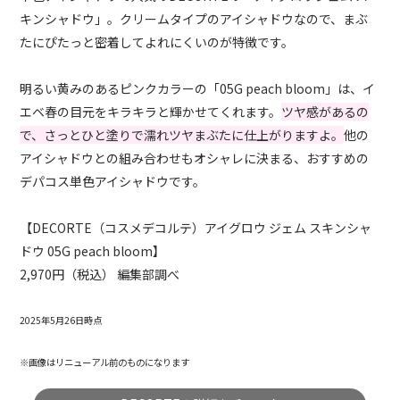
キンシャドウ」。クリームタイプのアイシャドウなので、まぶ
たにぴたっと密着してよれにくいのが特徴です。
明るい黄みのあるピンクカラーの「05G peach bloom」は、イ
エベ春の目元をキラキラと輝かせてくれます。
ツヤ感があるの
で、さっとひと塗りで濡れツヤまぶたに仕上がりますよ。
他の
アイシャドウとの組み合わせもオシャレに決まる、おすすめの
デパコス単色アイシャドウです。
【DECORTE（コスメデコルテ）アイグロウ ジェム スキンシャ
ドウ 05G peach bloom】
2,970円（税込） 編集部調べ
2025年5月26日時点
※画像はリニューアル前のものになります