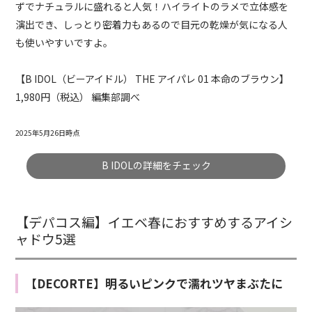
ずでナチュラルに盛れると人気！ハイライトのラメで立体感を
演出でき、しっとり密着力もあるので目元の乾燥が気になる人
も使いやすいですよ。
【B IDOL（ビーアイドル） THE アイパレ 01 本命のブラウン】
1,980円（税込） 編集部調べ
2025年5月26日時点
B IDOLの詳細をチェック
【デパコス編】イエベ春におすすめするアイシ
ャドウ5選
【DECORTE】明るいピンクで濡れツヤまぶたに