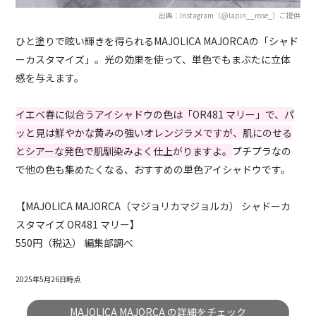
出典：Instagram（@lapin__rose_）ご提供
ひと塗りで眩い輝きを得られるMAJOLICA MAJORCAの「シャド
ーカスタマイズ」。光の効果を使って、単色でもまぶたに立体
感を与えます。
イエベ春に似合うアイシャドウの色は「OR481 マリー」で、パ
ッと見は鮮やかな黄みの強いオレンジラメですが、肌にのせる
とシアーな発色で肌馴染みよく仕上がりますよ。
プチプラなの
で他の色も集めたくなる、おすすめの単色アイシャドウです。
【MAJOLICA MAJORCA（マジョリカマジョルカ） シャドーカ
スタマイズ OR481 マリー】
550円（税込） 編集部調べ
2025年5月26日時点
MAJOLICA MAJORCA の詳細をチェック