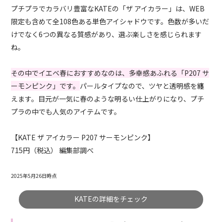
プチプラでカラバリ豊富なKATEの「ザ アイカラー」は、WEB
限定も含めて全108色ある単色アイシャドウです。色数が多いだ
けでなく6つの異なる質感があり、選ぶ楽しさを感じられます
ね。
その中でイエベ春におすすめなのは、多幸感あふれる「P207 サ
ーモンピンク」です。
パールタイプなので、ツヤと透明感を纏
えます。目元が一気に春のような明るい仕上がりになり、プチ
プラの中でも人気のアイテムです。
【KATE ザ アイカラー P207 サーモンピンク】
715円（税込） 編集部調べ
2025年5月26日時点
KATEの詳細をチェック