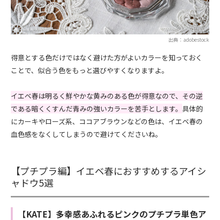
出典：adobestock
得意とする色だけではなく避けた方がよいカラーを知っておく
ことで、似合う色をもっと選びやすくなりますよ。
イエベ春は明るく鮮やかな黄みのある色が得意なので、その逆
である暗くくすんだ青みの強いカラーを苦手とします。
具体的
にカーキやローズ系、ココアブラウンなどの色は、イエベ春の
血色感をなくしてしまうので避けてくださいね。
【プチプラ編】イエベ春におすすめするアイシ
ャドウ5選
【KATE】多幸感あふれるピンクのプチプラ単色ア