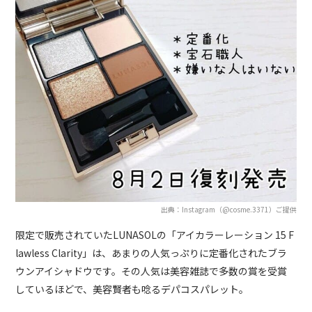
出典：Instagram（@cosme.3371）ご提供
限定で販売されていたLUNASOLの「アイカラーレーション 15 F
lawless Clarity」は、あまりの人気っぷりに定番化されたブラ
ウンアイシャドウです。その人気は美容雑誌で多数の賞を受賞
しているほどで、美容賢者も唸るデパコスパレット。