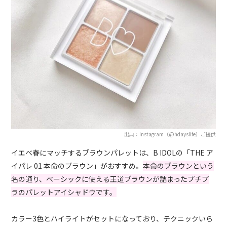
出典：Instagram（@hdayslife）ご提供
イエベ春にマッチするブラウンパレットは、B IDOLの「THE ア
イパレ 01 本命のブラウン」がおすすめ。
本命のブラウンという
名の通り、ベーシックに使える王道ブラウンが詰まったプチプ
ラのパレットアイシャドウです。
カラー3色とハイライトがセットになっており、テクニックいら