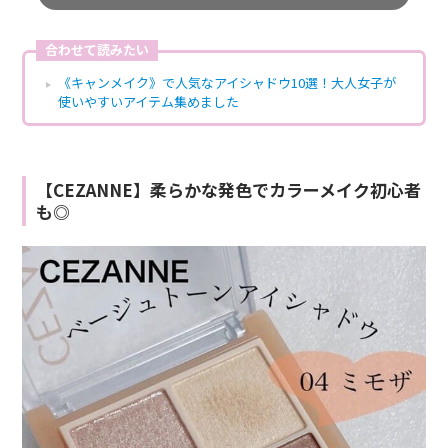
合わせて読みたい
《キャンメイク》で人気なアイシャドウ10選！大人女子が
使いやすいアイテム集めました
【CEZANNE】柔らかな発色でカラーメイク初心者
も◎