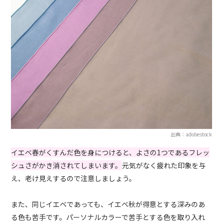
出典：adobestock
イエベ春がくすんだ色を身につけると、よさの1つであるフレッ
シュさがかき消されてしまいます。
元気がなく疲れた印象を与
え、老け見えするので注意しましょう。
また、同じイエベであっても、イエベ秋が得意とする深みのあ
る色も苦手です。パーソナルカラーで苦手とする色を取り入れ