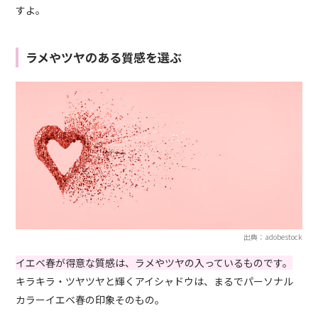
すよ。
ラメやツヤのある質感を選ぶ
出典：adobestock
イエベ春が得意な質感は、ラメやツヤの入っているものです。
キラキラ・ツヤツヤと輝くアイシャドウは、まるでパーソナル
カラーイエベ春の印象そのもの。