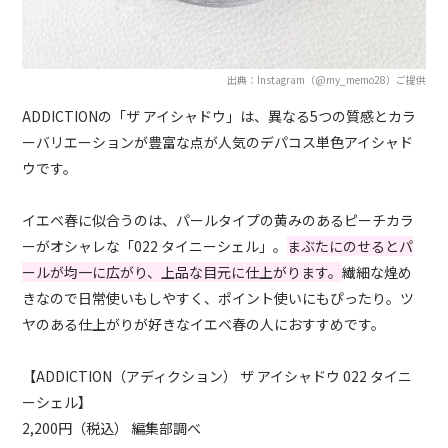
出典：Instagram（@my_memo28）ご提供
ADDICTIONの「ザ アイシャドウ」は、異なる5つの質感とカラ
ーバリエーションが豊富な点が人気のデパコス単色アイシャド
ウです。
イエベ春に似合うのは、パールタイプの黄みのあるピーチカラ
ーがオシャレな「022 タイニーシェル」。
まぶたにのせるとパ
ールが均一に広がり、上品な目元に仕上がります。
繊細な煌め
きなので日常使いもしやすく、ポイント使いにもぴったり。ツ
ヤのある仕上がりが好きなイエベ春の人におすすめです。
【ADDICTION（アディクション） ザ アイシャドウ 022 タイニ
ーシェル】
2,200円（税込） 編集部調べ