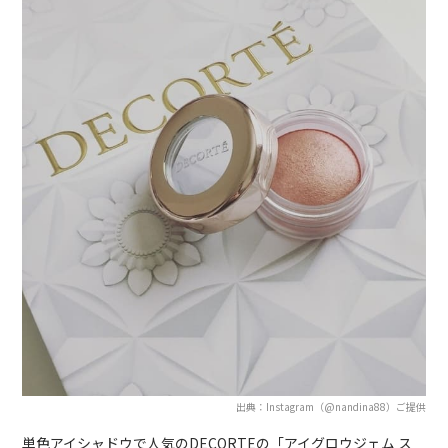
出典：Instagram（@nandina88）ご提供
単色アイシャドウで人気のDECORTEの「アイグロウジェム ス