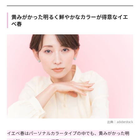
黄みがかった明るく鮮やかなカラーが得意なイエ
ベ春
出典：adobestock
イエベ春はパーソナルカラータイプの中でも、黄みがかった明