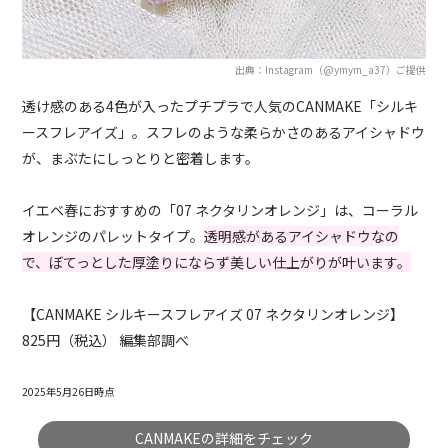
出典：Instagram（@ymym_a37）ご提供
透け感のある4色が入ったプチプラで人気のCANMAKE「シルキ
ースフレアイズ」。スフレのような柔らかさのあるアイシャドウ
が、まぶたにしっとりと密着します。
イエベ春におすすめの「07 ネクタリンオレンジ」は、コーラル
オレンジのパレットタイプ。
透明感があるアイシャドウなの
で、ぼてっとした厚塗りにならず美しい仕上がりが叶います。
【CANMAKE シルキースフレアイズ 07 ネクタリンオレンジ】
825円（税込） 編集部調べ
2025年5月26日時点
CANMAKEの詳細をチェック