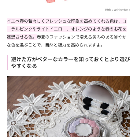
出典：adobestock
イエベ春の若々しくフレッシュな印象を高めてくれる色は、コ
ーラルピンクやライトイエロー、オレンジのような春のお花を
連想させる色。
春夏のファッションで増える黄みのある鮮やか
な色を選ぶことで、自然と魅力を高められますよ。
避けた方がベターなカラーを知っておくとより選び
やすくなる