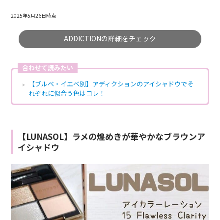
2025年5月26日時点
ADDICTIONの詳細をチェック
合わせて読みたい
【ブルベ・イエベ別】アディクションのアイシャドウでそ
れぞれに似合う色はコレ！
【LUNASOL】ラメの煌めきが華やかなブラウンア
イシャドウ