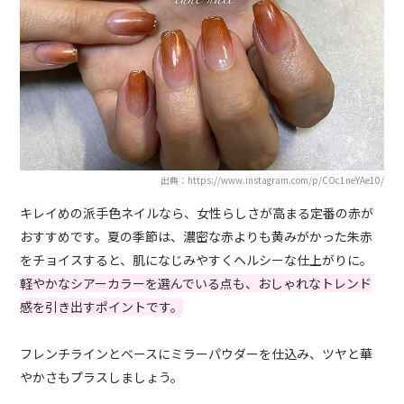
出典：https://www.instagram.com/p/COc1neYAe10/
キレイめの派手色ネイルなら、女性らしさが高まる定番の赤が
おすすめです。夏の季節は、濃密な赤よりも黄みがかった朱赤
をチョイスすると、肌になじみやすくヘルシーな仕上がりに。
軽やかなシアーカラーを選んでいる点も、おしゃれなトレンド
感を引き出すポイントです。
フレンチラインとベースにミラーパウダーを仕込み、ツヤと華
やかさもプラスしましょう。