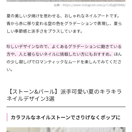
出典：https://www.instagram.com/p/CnfyIgDh9Kd/
夏の美しい夕焼けを思わせる、おしゃれなネイルアートです。
青から赤に移り変わる空の色をグラデーションで表現し、夏ら
しい季節感と派手さをプラスしています。
珍しいデザインなので、よくあるグラデーションに飽きている
方や、人と被らないネイルに挑戦したい方にもおすすめ。
ほん
の少し寂しげでロマンティックなムードを楽しんでみてくださ
い。
【ストーン&パール】派手可愛い夏のキラキラ
ネイルデザイン3選
カラフルなネイルストーンでさりげなくポップに