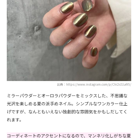
出典：https://www.instagram.com/p/Chi2rJ1Le95/
ミラーパウダーとオーロラパウダーをミックスした、不思議な
光沢を楽しめる夏の派手めネイル。シンプルなワンカラー仕上
げですが、なんともいえない独創的な雰囲気をかもしだしてく
れます。
コーディネートのアクセントになるので、マンネリ化しがちな夏