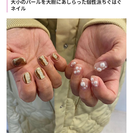
大小のパールを大胆にあしらった個性派ちぐはぐ
ネイル