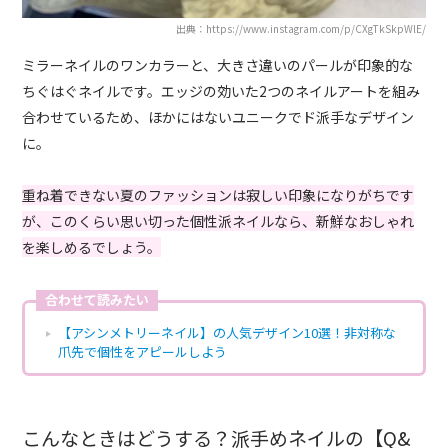
出典：https://www.instagram.com/p/CXgTkSkpWlE/
ミラーネイルのワンカラーと、大きさ違いのパールが印象的な
ちぐはぐネイルです。エッジの効いた2つのネイルアートを組み
合わせているため、ほかにはないユニークでド派手なデザイン
に。
重ね着できない夏のファッションは寂しい印象になりがちです
が、このくらい思い切った個性派ネイルなら、新鮮なおしゃれ
を楽しめるでしょう。
合わせて読みたい
【アシンメトリーネイル】の人気デザイン10選！非対称な
爪先で個性をアピールしよう
こんなときはどうする？派手めネイルの【Q&