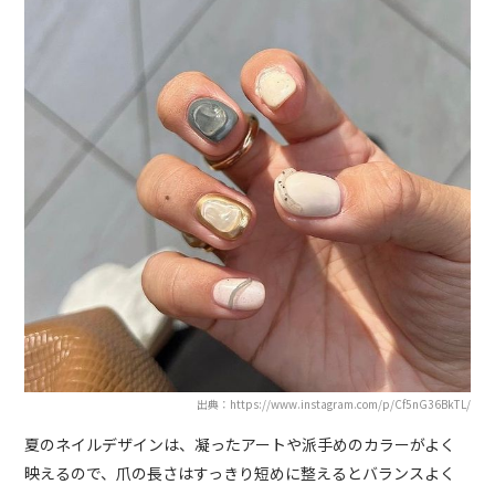
出典：https://www.instagram.com/p/Cf5nG36BkTL/
夏のネイルデザインは、凝ったアートや派手めのカラーがよく
映えるので、爪の長さはすっきり短めに整えるとバランスよく