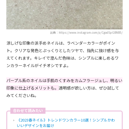
出典：https://www.instagram.com/p/CgodSpGBNB5/
涼しげな印象の派手めネイルは、ラベンダーカラーがポイン
ト。クリアな発色とぷっくりとしたツヤで、指先に抜け感を与
えてくれます。キレイで澄んだ色味は、シンプルに楽しめるワ
ンカラーネイルがイチオシですよ。
パープル系のネイルは手肌のくすみをカムフラージュし、明るい
印象に仕上げるメリットも。
透明感が欲しい方は、ぜひ試して
みてくださいね。
合わせて読みたい
《2023春ネイル》トレンドワンカラー10選！シンプルかわ
いいデザインをお届け