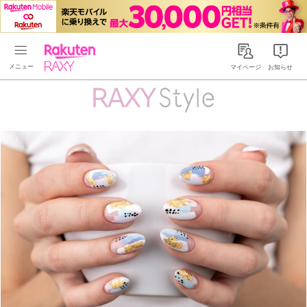
Rakuten RAXY
マイページ
お知らせ