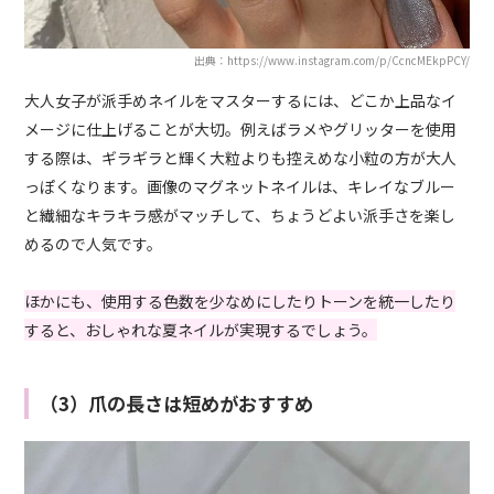
出典：https://www.instagram.com/p/CcncMEkpPCY/
大人女子が派手めネイルをマスターするには、どこか上品なイ
メージに仕上げることが大切。例えばラメやグリッターを使用
する際は、ギラギラと輝く大粒よりも控えめな小粒の方が大人
っぽくなります。画像のマグネットネイルは、キレイなブルー
と繊細なキラキラ感がマッチして、ちょうどよい派手さを楽し
めるので人気です。
ほかにも、使用する色数を少なめにしたりトーンを統一したり
すると、おしゃれな夏ネイルが実現するでしょう。
（3）爪の長さは短めがおすすめ