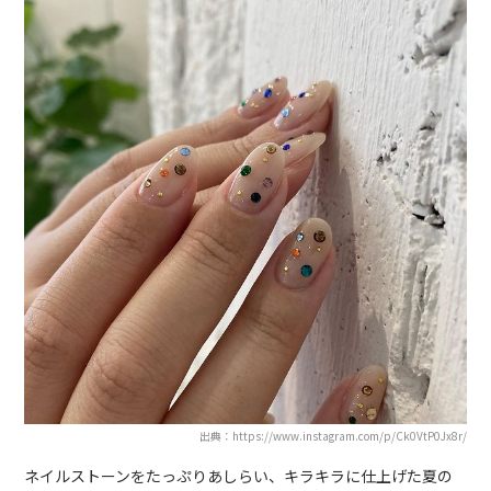
出典：https://www.instagram.com/p/Ck0VtP0Jx8r/
ネイルストーンをたっぷりあしらい、キラキラに仕上げた夏の