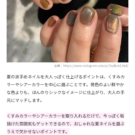
出典：https://www.instagram.com/p/CkyBcmEJAof/
夏の派手めネイルを大人っぽく仕上げるポイントは、くすみカ
ラーやシアーカラーを中心に選ぶことです。発色のよい鮮やか
な色よりも、ほんのりシックなイメージに仕上がり、大人の手
元にマッチします。
くすみカラーやシアーカラーを取り入れるだけで、今っぽく垢
抜けた雰囲気もゲットできるので、おしゃれな夏ネイルを選ぶ
うえで欠かせないポイントです。