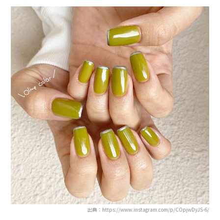
出典：https://www.instagram.com/p/COpjwDyJS-6/