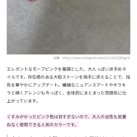
出典：https://www.instagram.com/p/CcAGQ28JgpV/
エレガントなモーブピンクを基調とした、大人っぽい派手めネ
イルです。存在感のある大粒ストーンを両手に添えることで、指
先を華やかにアップデート。繊細なニュアンスアートやキラキ
ラと輝くアレンジも今っぽく、全体的にまとまった雰囲気に仕
上がっています。
くすみがかったピンク色は甘すぎないので、大人の女性も気兼
ねなく使用できる人気のカラーです。