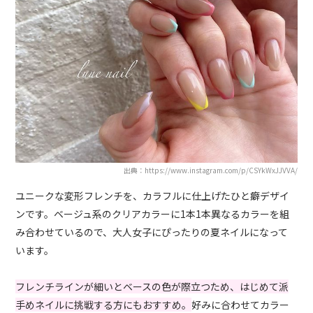
出典：https://www.instagram.com/p/CSYkWxJJVVA/
ユニークな変形フレンチを、カラフルに仕上げたひと癖デザイ
ンです。ベージュ系のクリアカラーに1本1本異なるカラーを組
み合わせているので、大人女子にぴったりの夏ネイルになって
います。
フレンチラインが細いとベースの色が際立つため、はじめて派
手めネイルに挑戦する方にもおすすめ。
好みに合わせてカラー