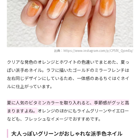
出典：https://www.instagram.com/p/CP5fX_QpmEq/
クリアな発色のオレンジとホワイトの色違いでまとめた、夏っ
ぽい派手めネイル。ラフに描いたゴールドのミラーフレンチは
左右同じデザインにしているため、一体感のあるちぐはぐネイ
ルに仕上がっています。
夏に人気のビタミンカラーを取り入れると、季節感がグッと高
まりますよね。
オレンジのほかにもライムグリーンやイエロー
なども、フレッシュなイメージでおすすめです。
大人っぽいグリーンがおしゃれな派手色ネイル