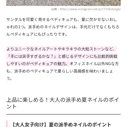
出典：https://www.instagram.com/p/CThShrAJLgA/
サンダルを可愛く見せるペディキュアも、夏に欠かせないおし
ゃれの1つ。派手めのネイルデザインは、手元だけでなくもちろ
んペディキュアにもぴったりです。
よりユニークなネイルアートやキラキラの大粒ストーンなど、
「手には派手すぎるかな？」と感じるデザインにも比較的挑戦
しやすいのがペディキュアの魅力。
オフィスネイル以外NGな方
も、派手めのペディキュアで夏らしい高揚感を味わいましょ
う。
上品に楽しめる！大人の派手め夏ネイルのポイ
ント
【大人女子向け】夏の派手めネイルのポイント