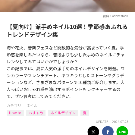
出典：adobestock
【夏向け】派手めネイル10選！季節感あふれる
トレンドデザイン集
海や花火、音楽フェスなど開放的な気分が高まっていく夏。季
節感を楽しみたいなら、普段よりも少し派手めのネイルにチャ
レンジしてみてはいかがでしょうか？
この記事では、夏に人気の派手めのネイルデザインを厳選。ワ
ンカラーやフレンチアート、キラキラとしたストーンやグラデ
ーションなど、さまざまなパターンで10種類ご紹介します。大
人っぽいおしゃれ感を演出するポイントもレクチャーするの
で、ぜひ参考にしてみてください。
カテゴリ ｜
ネイル
How to
おすすめ
ネイルデザイン
夏
UPDATE： 2024.07.23