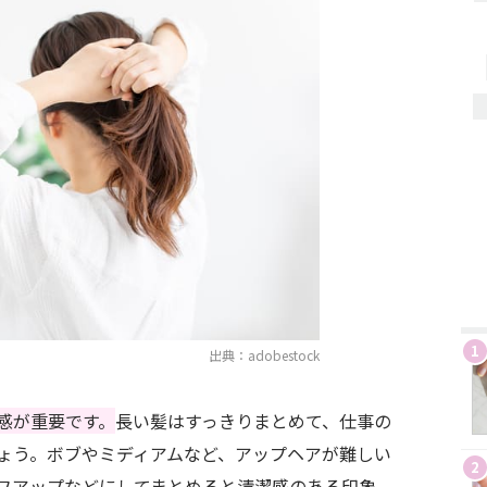
1
出典：adobestock
感が重要です。
長い髪はすっきりまとめて、仕事の
ょう。ボブやミディアムなど、アップヘアが難しい
2
フアップなどにしてまとめると清潔感のある印象