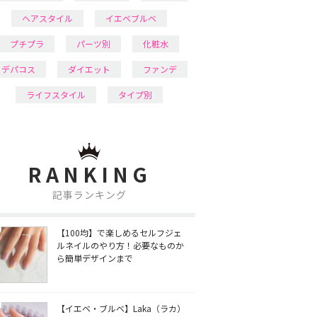
ヘアスタイル
イエベブルベ
プチプラ
パーツ別
化粧水
デパコス
ダイエット
ファンデ
ライフスタイル
タイプ別
RANKING
記事ランキング
【100均】で楽しめるセルフジェ
ルネイルのやり方！必要なものか
ら簡単デザインまで
【イエベ・ブルベ】Laka（ラカ）