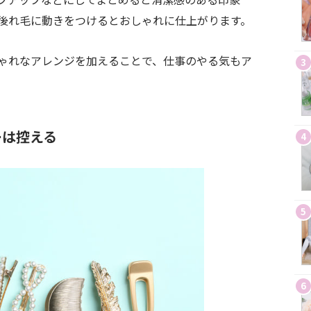
後れ毛に動きをつけるとおしゃれに仕上がります。
ゃれなアレンジを加えることで、仕事のやる気もア
3
ーは控える
4
5
6