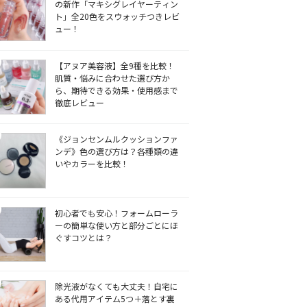
の新作「マキシグレイヤーティン
ト」全20色をスウォッチつきレビ
ュー！
【アヌア美容液】全9種を比較！
肌質・悩みに合わせた選び方か
ら、期待できる効果・使用感まで
徹底レビュー
《ジョンセンムルクッションファ
ンデ》色の選び方は？各種類の違
いやカラーを比較！
初心者でも安心！フォームローラ
ーの簡単な使い方と部分ごとにほ
ぐすコツとは？
除光液がなくても大丈夫！自宅に
ある代用アイテム5つ＋落とす裏