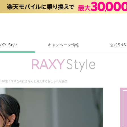
Rakuten RAXY
AXY Style
キャンペーン情報
公式SNS
X
Instagram
LINE
ジ10選！簡単なのにきちんと見えするおしゃれな髪型
Rakuten Link