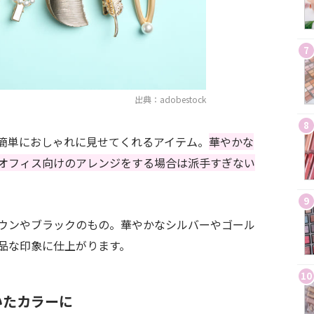
7
出典：adobestock
8
簡単におしゃれに見せてくれるアイテム。
華やかな
オフィス向けのアレンジをする場合は派手すぎない
9
ウンやブラックのもの。華やかなシルバーやゴール
品な印象に仕上がります。
10
いたカラーに