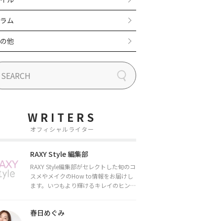
ラム
の他
WRITERS
オフィシャルライター
RAXY Style 編集部
RAXY Style編集部がセレクトした旬のコ
スメやメイクのHow to情報をお届けし
ます。いつもより輝けるキレイのヒント
をお届けしていきます★
春日めぐみ