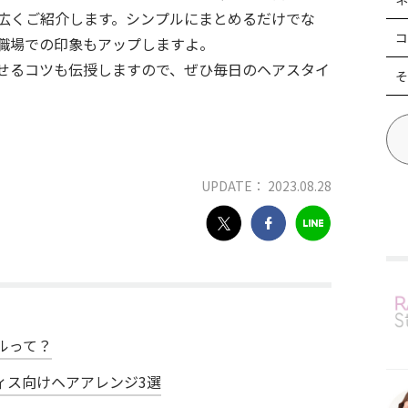
広くご紹介します。シンプルにまとめるだけでな
コ
職場での印象もアップしますよ。
せるコツも伝授しますので、ぜひ毎日のヘアスタイ
そ
UPDATE： 2023.08.28
ルって？
ィス向けヘアアレンジ3選