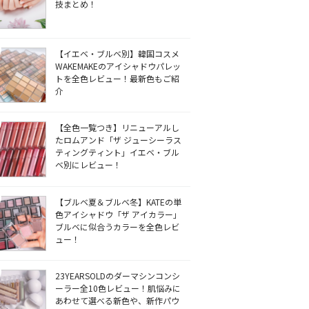
技まとめ！
【イエベ・ブルベ別】韓国コスメ
WAKEMAKEのアイシャドウパレッ
トを全色レビュー！最新色もご紹
介
【全色一覧つき】リニューアルし
たロムアンド「ザ ジューシーラス
ティングティント」イエベ・ブル
ベ別にレビュー！
【ブルベ夏＆ブルベ冬】KATEの単
色アイシャドウ「ザ アイカラー」
ブルベに似合うカラーを全色レビ
ュー！
23YEARSOLDのダーマシンコンシ
ーラー全10色レビュー！肌悩みに
あわせて選べる新色や、新作パウ