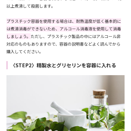
以上煮沸して殺菌します。
プラスチック容器を使用する場合は、耐熱温度が低く基本的に
は煮沸消毒ができないため、アルコール消毒液を使用して消毒
しましょう。
ただし、プラスチック製品の中にはアルコール非
対応のものもありますので、容器の説明書などよく読んでから
購入してください。
〈STEP2〉精製水とグリセリンを容器に入れる