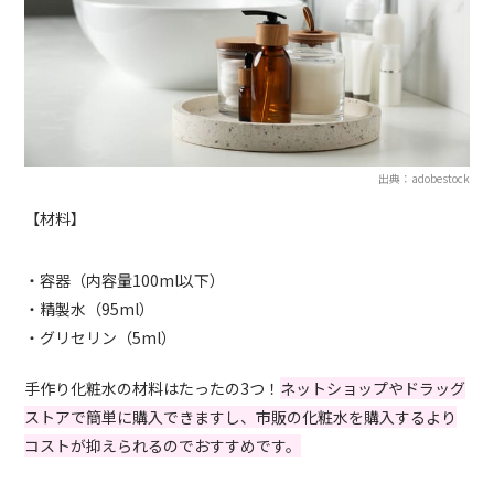
出典：adobestock
【材料】
・容器（内容量100ml以下）
・精製水（95ml）
・グリセリン（5ml）
手作り化粧水の材料はたったの3つ！
ネットショップやドラッグ
ストアで簡単に購入できますし、市販の化粧水を購入するより
コストが抑えられるのでおすすめです。