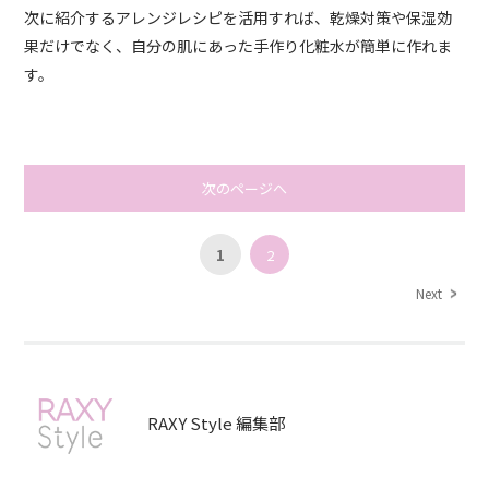
次に紹介するアレンジレシピを活用すれば、乾燥対策や保湿効
果だけでなく、自分の肌にあった手作り化粧水が簡単に作れま
す。
次のページへ
1
2
Next
RAXY Style 編集部