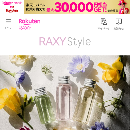
Rakuten RAXY
マイページ
お知らせ