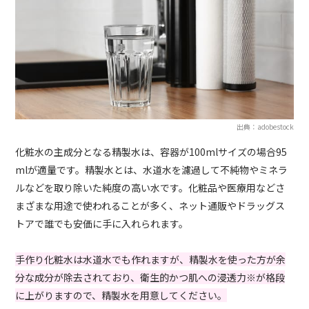
出典：adobestock
化粧水の主成分となる精製水は、容器が100mlサイズの場合95
mlが適量です。精製水とは、水道水を濾過して不純物やミネラ
ルなどを取り除いた純度の高い水です。化粧品や医療用などさ
まざまな用途で使われることが多く、ネット通販やドラッグス
トアで誰でも安価に手に入れられます。
手作り化粧水は水道水でも作れますが、精製水を使った方が余
分な成分が除去されており、衛生的かつ肌への浸透力※が格段
に上がりますので、精製水を用意してください。