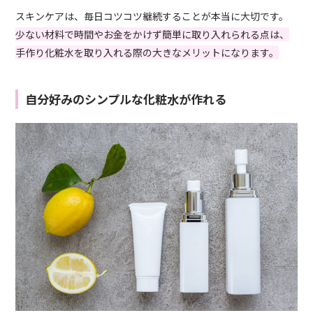
スキンケアは、毎日コツコツ継続することが本当に大切です。
少ない材料で時間やお金をかけず簡単に取り入れられる点は、
手作り化粧水を取り入れる際の大きなメリットになります。
自分好みのシンプルな化粧水が作れる