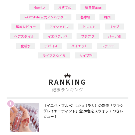
How to
おすすめ
編集部企画
RAXY Style 公式アンバサダー
基本編
韓国
徹底レビュー
アイシャドウ
トレンド
リップ
ヘアスタイル
イエベブルベ
プチプラ
パーツ別
化粧水
デパコス
ダイエット
ファンデ
ライフスタイル
タイプ別
RANKING
記事ランキング
1
【イエベ・ブルベ】Laka（ラカ）の新作「マキシ
グレイヤーティント」全20色をスウォッチつきレ
ビュー！