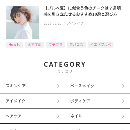
【ブルベ夏】に似合う色のチークは？透明
感を引き立たせるおすすめ10選と選び方
2026.02.25
｜
アイメイク
How to
おすすめ
プチプラ
デパコス
イエベブルベ
CATEGORY
カテゴリ
スキンケア
ベースメイク
アイメイク
ボディケア
ヘアケア
ネイル