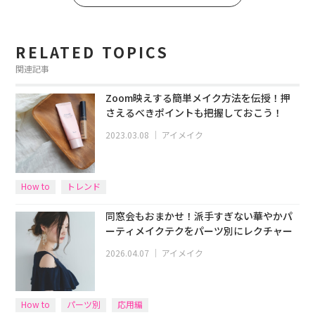
RELATED TOPICS
関連記事
Zoom映えする簡単メイク方法を伝授！押
さえるべきポイントも把握しておこう！
2023.03.08
｜
アイメイク
How to
トレンド
同窓会もおまかせ！派手すぎない華やかパ
ーティメイクテクをパーツ別にレクチャー
2026.04.07
｜
アイメイク
How to
パーツ別
応用編