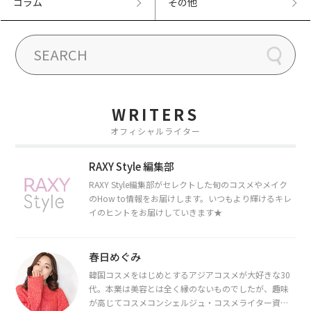
コラム
その他
WRITERS
オフィシャルライター
RAXY Style 編集部
RAXY Style編集部がセレクトした旬のコスメやメイク
のHow to情報をお届けします。いつもより輝けるキレ
イのヒントをお届けしていきます★
春日めぐみ
韓国コスメをはじめとするアジアコスメが大好きな30
代。本業は美容とは全く縁のないものでしたが、趣味
が高じてコスメコンシェルジュ・コスメライター資格