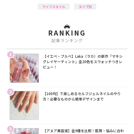
ライフスタイル
タイプ別
RANKING
記事ランキング
1
【イエベ・ブルベ】Laka（ラカ）の新作「マキシ
グレイヤーティント」全20色をスウォッチつきレ
ビュー！
2
【100均】で楽しめるセルフジェルネイルのやり
方！必要なものから簡単デザインまで
3
【アヌア美容液】全9種を比較！肌質・悩みに合わ