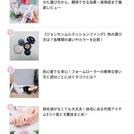
せた選び方から、期待できる効果・使用感まで徹
底レビュー
4
《ジョンセンムルクッションファンデ》色の選び
方は？各種類の違いやカラーを比較！
5
初心者でも安心！フォームローラーの簡単な使い
方と部分ごとにほぐすコツとは？
6
除光液がなくても大丈夫！自宅にある代用アイテ
ム5つ＋落とす裏技まとめ！