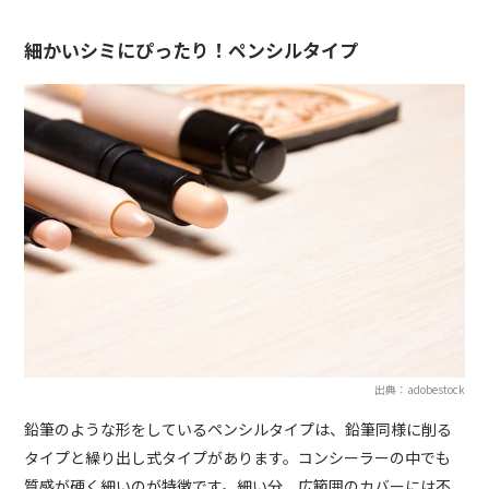
細かいシミにぴったり！ペンシルタイプ
出典：adobestock
鉛筆のような形をしているペンシルタイプは、鉛筆同様に削る
タイプと繰り出し式タイプがあります。コンシーラーの中でも
質感が硬く細いのが特徴です。細い分、広範囲のカバーには不