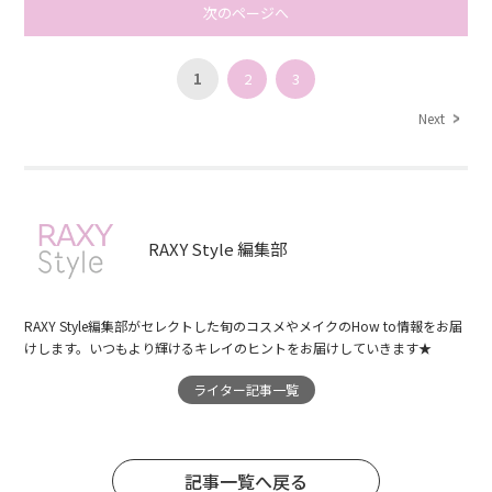
次のページへ
1
2
3
Next
RAXY Style 編集部
RAXY Style編集部がセレクトした旬のコスメやメイクのHow to情報をお届
けします。いつもより輝けるキレイのヒントをお届けしていきます★
ライター記事一覧
記事一覧へ戻る