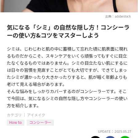
出典：adobestock
気になる「シミ」の自然な隠し方！コンシーラ
ーの使い方&コツをマスターしよう
シミは、じわじわと肌の中に蓄積して忘れた頃に肌表面に現れ
るものだからこそ、スキンケアをいくら頑張ってもすぐに目立
たなくなるものではありません。シミの目立たない肌にするに
は日々の習慣を見直すことがとても大切ですが、できてしまっ
たシミが濃かったり大きかったりすると、肌が暗く年齢よりも
老けて見える場合があります。
そんな悩みをしっかりカバーするのがコンシーラーです。そこ
で今回は、気になるシミの自然な隠し方やコンシーラーの使い
方を紹介します。
カテゴリ ｜
アイメイク
How to
コンシーラー
UPDATE： 2025.05.27