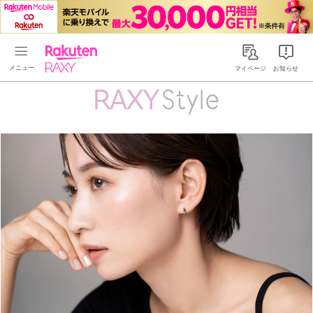
Rakuten RAXY
マイページ
お知らせ