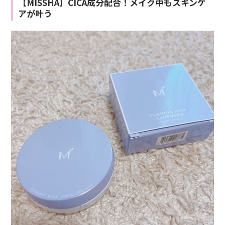
【MISSHA】CICA成分配合！メイク中もスキンケ
アが叶う