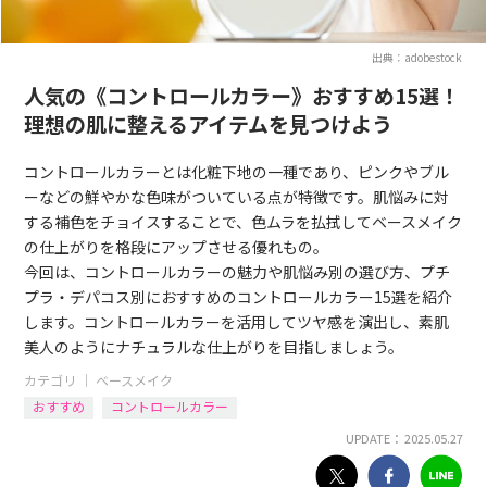
出典：adobestock
人気の《コントロールカラー》おすすめ15選！
理想の肌に整えるアイテムを見つけよう
コントロールカラーとは化粧下地の一種であり、ピンクやブル
ーなどの鮮やかな色味がついている点が特徴です。肌悩みに対
する補色をチョイスすることで、色ムラを払拭してベースメイク
の仕上がりを格段にアップさせる優れもの。
今回は、コントロールカラーの魅力や肌悩み別の選び方、プチ
プラ・デパコス別におすすめのコントロールカラー15選を紹介
します。コントロールカラーを活用してツヤ感を演出し、素肌
美人のようにナチュラルな仕上がりを目指しましょう。
カテゴリ ｜
ベースメイク
おすすめ
コントロールカラー
UPDATE： 2025.05.27