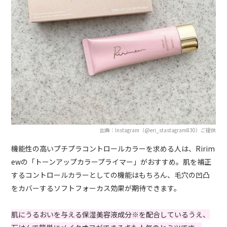
出典：Instagram（@eri_stastagram830）ご提供
機能性の高いプチプラコントロールカラーを求める人は、Ririm
ewの「トーンアップカラープライマー」がおすすめ。肌を補正
するコントロールカラーとしての機能はもちろん、毛穴の凹凸
をカバーするソフトフォーカス効果が期待できます。
肌にうるおいを与える保湿美容液成分※を配合しているうえ、