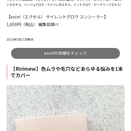
シタエキス、ベージュグロウ：カミツレ花エキス、ミントグロウ：ピーチリーフエキス）
【excel（エクセル） サイレントグロウ コンシーラー】
1,650円（税込） 編集部調べ
2025年5月27日時点
excelの詳細をチェック
【Ririmew】色ムラや毛穴などあらゆる悩みを1本
でカバー