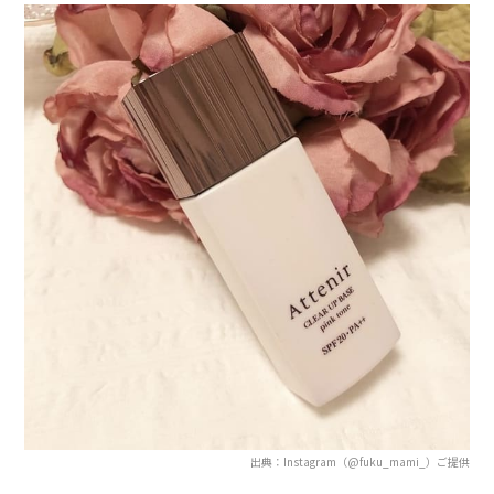
出典：Instagram（@fuku_mami_）ご提供