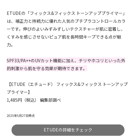
ETUDEの「フィックス&フィックス トーンアッププライマー」
は、補正力と持続力に優れた人気のプチプラコントロールカラ
ーです。伸びのよいみずみずしいテクスチャーが肌に密着し、
くすみを感じさせないピュア肌を長時間キープできる点が魅
力。
SPF33/PA++のUVカット機能に加え、チリやホコリといった外
的刺激から肌を守る効果が期待できます。
【ETUDE（エチュード） フィックス&フィックス トーンアップ
プライマー】
1,485円（税込） 編集部調べ
2025年5月27日時点
ETUDEの詳細をチェック