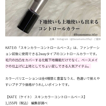
出典：Instagram（@busamama.ttfay）ご提供
KATEの「スキンカラーコントロールベース」は、ファンデーシ
ョン前後に使用できる2wayタイプのコントロールカラーです。
毛穴の凹凸をカバーする化粧下地機能だけでなく、ベースメイ
クの仕上げに上地としてちょい足しできる人気アイテム。
カラーバリエーションは全4種類と豊富なうえ、色違いで揃えや
すいプチプラ価格がうれしいポイントです。
【KATE（ケイト） スキンカラーコントロールベース】
1,155円（税込） 編集部調べ