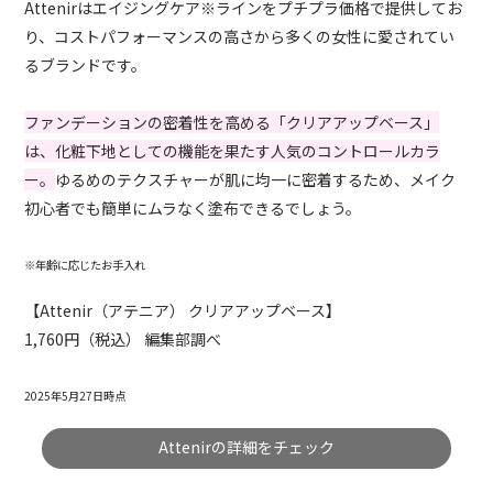
Attenirはエイジングケア※ラインをプチプラ価格で提供してお
り、コストパフォーマンスの高さから多くの女性に愛されてい
るブランドです。
ファンデーションの密着性を高める「クリアアップベース」
は、化粧下地としての機能を果たす人気のコントロールカラ
ー。
ゆるめのテクスチャーが肌に均一に密着するため、メイク
初心者でも簡単にムラなく塗布できるでしょう。
※年齢に応じたお手入れ
【Attenir（アテニア） クリアアップベース】
1,760円（税込） 編集部調べ
2025年5月27日時点
Attenirの詳細をチェック