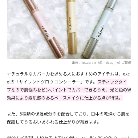
出典：Instagram（@maicos_me）ご提供
ナチュラルなカバー力を求める人におすすめのアイテムは、exc
elの「サイレントグロウ コンシーラー」です。
スティックタイ
プなので肌悩みをピンポイントでカバーできるうえ、光と色のW
効果により素肌感のあるベースメイクに仕上がる点が特徴。
また、5種類の保湿成分※を配合しており、日中の乾燥から肌を
保護してうるおいあふれる仕上がりが続きます。
※ビタミンC誘導体、リピジュア、ヒアルロン酸Na、スクワラン（ピンクグロウ：ユキノ