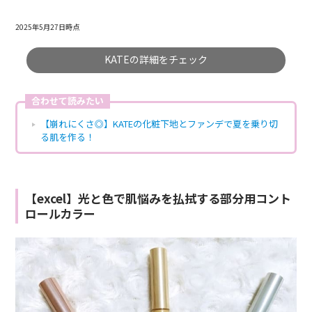
2025年5月27日時点
KATEの詳細をチェック
合わせて読みたい
【崩れにくさ◎】KATEの化粧下地とファンデで夏を乗り切
る肌を作る！
【excel】光と色で肌悩みを払拭する部分用コント
ロールカラー