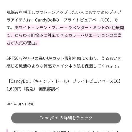
肌悩みを補正しつつトーンアップしたい人におすすめのプチプ
ラアイテムは、CandyDollの「ブライトピュアベースCC」で
す。
ホワイト・レモン・ブルー・ラベンダー・ミントの5色展開
で、あらゆる肌悩みに対応できるカラーバリエーションの豊富
さが人気の理由。
SPF50+/PA+++の高いUVカット機能を備えており、うるおいを
感じる乳液のような質感でメイク中の肌を保湿してくれます。
【CandyDoll（キャンディドール） ブライトピュアベースCC】
1,639円（税込） 編集部調べ
2025年5月27日時点
CandyDollの詳細をチェック