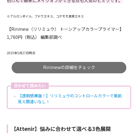
石けんで簡単にメイクオフができる点も人気のヒミツです。
※アルガンオイル、ブドウエキス、コケモモ果実エキス
【Ririmew（リリミュウ） トーンアップカラープライマー】
1,760円（税込） 編集部調べ
2025年5月27日時点
Ririmewの詳細をチェック
合わせて読みたい
【透明感爆誕！】リリミュウのコントロールカラーで美肌
見え間違いなし！
【Attenir】悩みに合わせて選べる3色展開