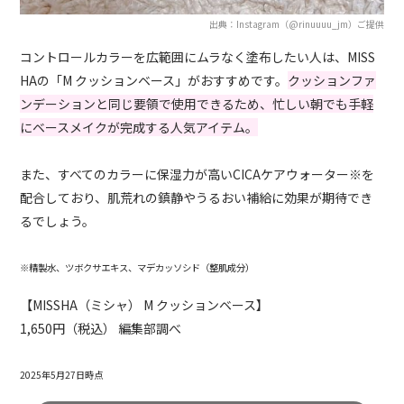
出典：Instagram（@rinuuuu_jm）ご提供
コントロールカラーを広範囲にムラなく塗布したい人は、MISS
HAの「M クッションベース」がおすすめです。
クッションファ
ンデーションと同じ要領で使用できるため、忙しい朝でも手軽
にベースメイクが完成する人気アイテム。
また、すべてのカラーに保湿力が高いCICAケアウォーター※を
配合しており、肌荒れの鎮静やうるおい補給に効果が期待でき
るでしょう。
※精製水、ツボクサエキス、マデカッソシド（整肌成分）
【MISSHA（ミシャ） M クッションベース】
1,650円（税込） 編集部調べ
2025年5月27日時点