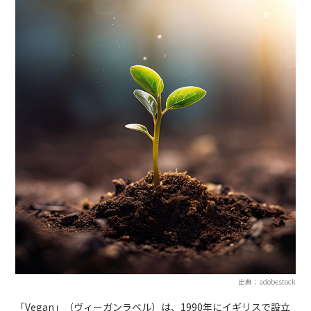
出典：adobestock
「Vegan」（ヴィーガンラベル）は、1990年にイギリスで設立