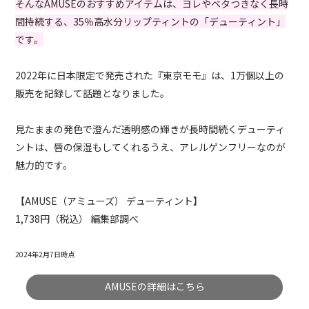
そんなAMUSEのおすすめアイテムは、ヨレやベタつきなく長時
間持続する、35％高水分リップティントの「デューティント」
です。
2022年に日本限定で発売された『東京モモ』は、1万個以上の
販売を記録して話題となりました。
見たままの発色で澄んだ透明感の輝きが長時間続くデューティ
ントは、唇の保湿もしてくれるうえ、アレルゲンフリーなのが
魅力的です。
【AMUSE（アミューズ） デューティント】
1,738円（税込） 編集部調べ
2024年2月7日時点
AMUSEの詳細はこちら