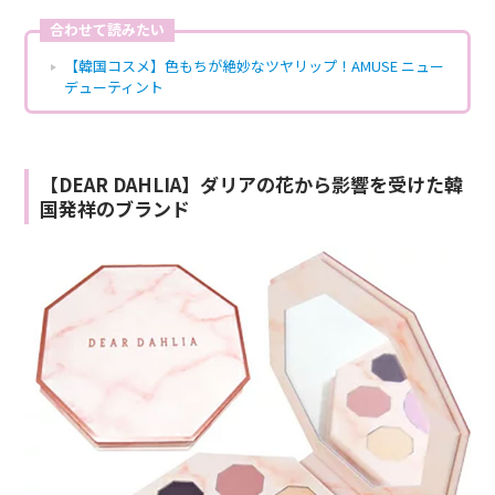
合わせて読みたい
【韓国コスメ】色もちが絶妙なツヤリップ！AMUSE ニュー
デューティント
【DEAR DAHLIA】ダリアの花から影響を受けた韓
国発祥のブランド