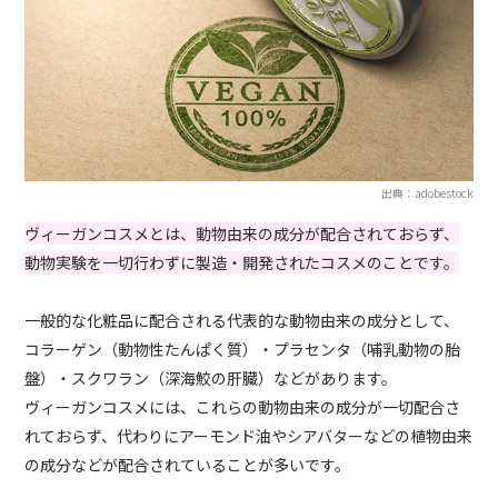
出典：adobestock
ヴィーガンコスメとは、動物由来の成分が配合されておらず、
動物実験を一切行わずに製造・開発されたコスメのことです。
一般的な化粧品に配合される代表的な動物由来の成分として、
コラーゲン（動物性たんぱく質）・プラセンタ（哺乳動物の胎
盤）・スクワラン（深海鮫の肝臓）などがあります。
ヴィーガンコスメには、これらの動物由来の成分が一切配合さ
れておらず、代わりにアーモンド油やシアバターなどの植物由来
の成分などが配合されていることが多いです。