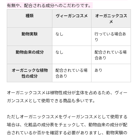
有無や、配合される成分へのこだわりです。
種類
ヴィーガンコスメ
オーガニックコス
メ
動物実験
なし
行っている場合あ
り
動物由来の成分
なし
配合されている場
合あり
オーガニックな植物
配合されている場
あり
性の成分
合あり
オーガニックコスメは植物性成分が主体を占めるため、ヴィー
ガンコスメとして使用できる商品も多いです。
ただしオーガニックコスメをヴィーガンコスメとして使用する
場合は、化粧品の成分表をチェックして、動物由来の成分が配
合されているか否かを確認する必要がありますし、動物実験の