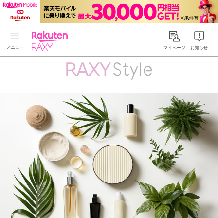
Rakuten RAXY
マイページ
お知らせ