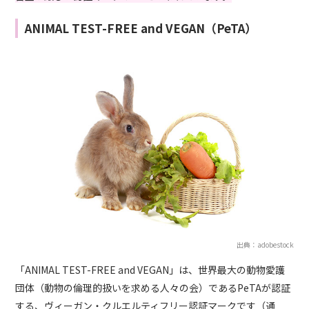
ANIMAL TEST-FREE and VEGAN（PeTA）
出典：adobestock
「ANIMAL TEST-FREE and VEGAN」は、世界最大の動物愛護
団体（動物の倫理的扱いを求める人々の会）であるPeTAが認証
する、ヴィーガン・クルエルティフリー認証マークです（通