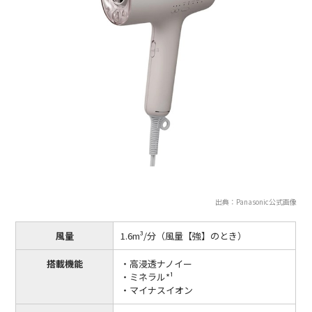
出典：Panasonic公式画像
風量
1.6m³/分（風量【強】のとき）
搭載機能
・高浸透ナノイー
・ミネラル*¹
・マイナスイオン