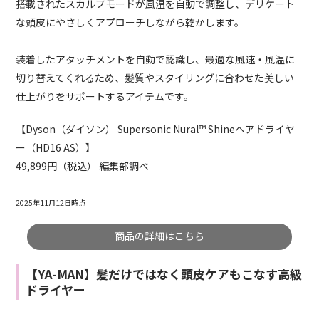
搭載されたスカルプモードが風温を自動で調整し、デリケート
な頭皮にやさしくアプローチしながら乾かします。
装着したアタッチメントを自動で認識し、最適な風速・風温に
切り替えてくれるため、髪質やスタイリングに合わせた美しい
仕上がりをサポートするアイテムです。
【Dyson（ダイソン） Supersonic Nural™ Shineヘアドライヤ
ー（HD16 AS）】
49,899円（税込） 編集部調べ
2025年11月12日時点
商品の詳細はこちら
【YA-MAN】髪だけではなく頭皮ケアもこなす高級
ドライヤー