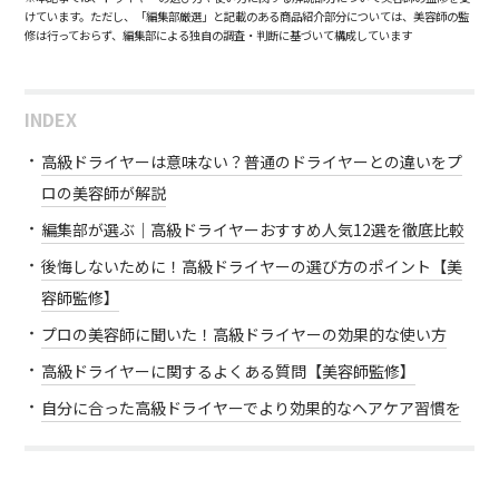
けています。ただし、「編集部厳選」と記載のある商品紹介部分については、美容師の監
修は行っておらず、編集部による独自の調査・判断に基づいて構成しています
INDEX
高級ドライヤーは意味ない？普通のドライヤーとの違いをプ
ロの美容師が解説
編集部が選ぶ｜高級ドライヤーおすすめ人気12選を徹底比較
後悔しないために！高級ドライヤーの選び方のポイント【美
容師監修】
プロの美容師に聞いた！高級ドライヤーの効果的な使い方
高級ドライヤーに関するよくある質問【美容師監修】
自分に合った高級ドライヤーでより効果的なヘアケア習慣を