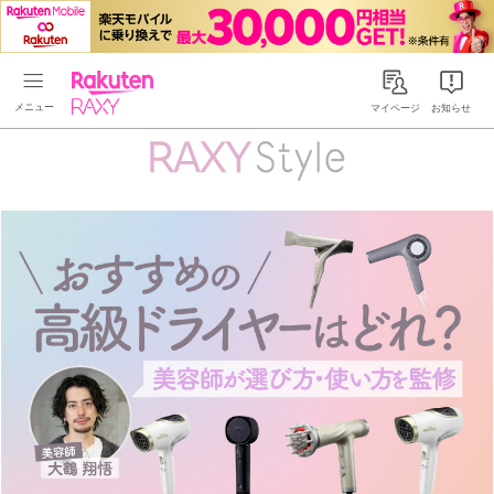
Rakuten RAXY
マイページ
お知らせ