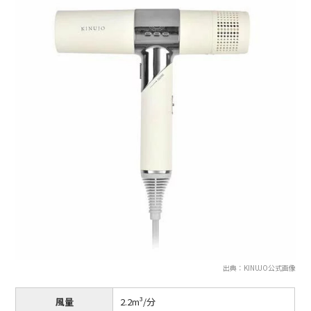
出典：KINUJO公式画像
風量
2.2m³/分