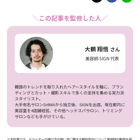
＼この記事を監修した人／
大鶴 翔悟
さん
美容師 SIGN 代表
韓国のトレンドを取り入れたヘアースタイルを軸に、ブラン
ディングとカット・撮影スキルで多くの支持を集める実力派
スタイリスト。
大手有名サロンSHIMAから独立後、SIGNを出店。現在都内に
美容室を4店舗経営。その他ヘッドスパサロン、トリミング
サロンなども手がけている。
※本記事では、ドライヤーの選び方や使い方に関する解説部分について美容師の監修を受