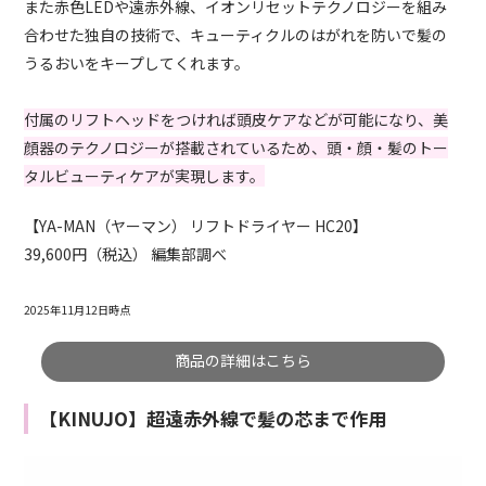
また赤色LEDや遠赤外線、イオンリセットテクノロジーを組み
合わせた独自の技術で、キューティクルのはがれを防いで髪の
うるおいをキープしてくれます。
付属のリフトヘッドをつければ頭皮ケアなどが可能になり、美
顔器のテクノロジーが搭載されているため、頭・顔・髪のトー
タルビューティケアが実現します。
【YA-MAN（ヤーマン） リフトドライヤー HC20】
39,600円（税込） 編集部調べ
2025年11月12日時点
商品の詳細はこちら
【KINUJO】超遠赤外線で髪の芯まで作用