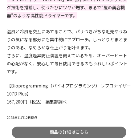
グ技術を搭載し、使うたびにツヤが増す、まるで“髪の美容機
器”のような高性能ドライヤーです。
温風と冷風を交互にあてることで、パサつきがちな毛先やうね
りの気になる部分にも集中的にアプローチ。しっとりとまとま
りのある、なめらかな仕上がりを叶えます。
さらに、温度過昇防止装置を備えているため、オーバーヒート
の心配がなく、安心して毎日使用できるのもうれしいポイント
です。
【Bioprogramming（バイオプログラミング） レプロナイザー
107D Plus】
167,200円（税込） 編集部調べ
2025年11月12日時点
商品の詳細はこちら