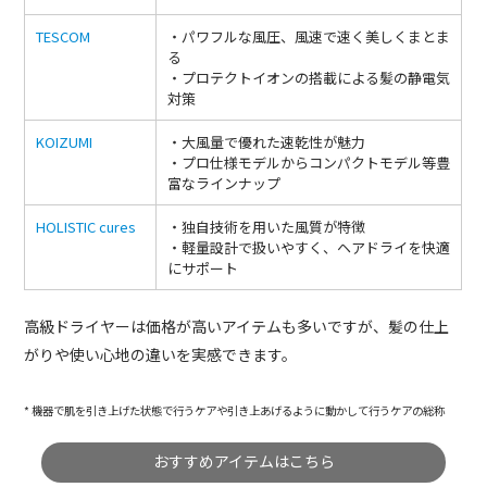
TESCOM
・パワフルな風圧、風速で速く美しくまとま
る
・プロテクトイオンの搭載による髪の静電気
対策
KOIZUMI
・大風量で優れた速乾性が魅力
・プロ仕様モデルからコンパクトモデル等豊
富なラインナップ
HOLISTIC cures
・独自技術を用いた風質が特徴
・軽量設計で扱いやすく、ヘアドライを快適
にサポート
高級ドライヤーは価格が高いアイテムも多いですが、髪の仕上
がりや使い心地の違いを実感できます。
* 機器で肌を引き上げた状態で行うケアや引き上あげるように動かして行うケアの総称
おすすめアイテムはこちら