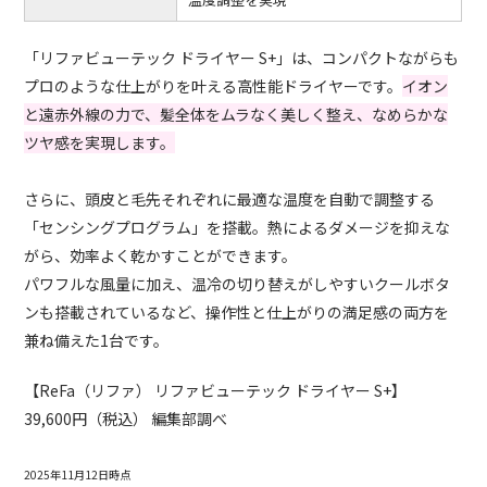
「リファビューテック ドライヤー S+」は、コンパクトながらも
プロのような仕上がりを叶える高性能ドライヤーです。
イオン
と遠赤外線の力で、髪全体をムラなく美しく整え、なめらかな
ツヤ感を実現します。
さらに、頭皮と毛先それぞれに最適な温度を自動で調整する
「センシングプログラム」を搭載。熱によるダメージを抑えな
がら、効率よく乾かすことができます。
パワフルな風量に加え、温冷の切り替えがしやすいクールボタ
ンも搭載されているなど、操作性と仕上がりの満足感の両方を
兼ね備えた1台です。
【ReFa（リファ） リファビューテック ドライヤー S+】
39,600円（税込） 編集部調べ
2025年11月12日時点