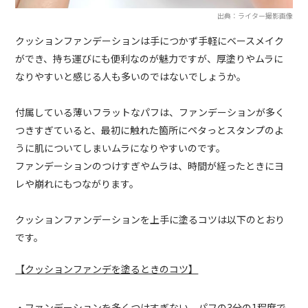
出典：ライター撮影画像
クッションファンデーションは手につかず手軽にベースメイク
ができ、持ち運びにも便利なのが魅力ですが、厚塗りやムラに
なりやすいと感じる人も多いのではないでしょうか。
付属している薄いフラットなパフは、ファンデーションが多く
つきすぎていると、最初に触れた箇所にペタっとスタンプのよ
うに肌についてしまいムラになりやすいのです。
ファンデーションのつけすぎやムラは、時間が経ったときにヨ
レや崩れにもつながります。
クッションファンデーションを上手に塗るコツは以下のとおり
です。
【クッションファンデを塗るときのコツ】
・ファンデーションを多くつけすぎない。パフの3分の1程度で