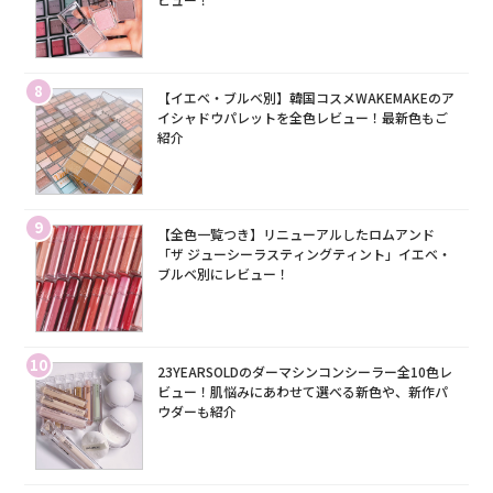
8
【イエベ・ブルベ別】韓国コスメWAKEMAKEのア
イシャドウパレットを全色レビュー！最新色もご
紹介
9
【全色一覧つき】リニューアルしたロムアンド
「ザ ジューシーラスティングティント」イエベ・
ブルベ別にレビュー！
10
23YEARSOLDのダーマシンコンシーラー全10色レ
ビュー！肌悩みにあわせて選べる新色や、新作パ
ウダーも紹介