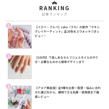
RANKING
記事ランキング
1
【イエベ・ブルベ】Laka（ラカ）の新作「マキシ
グレイヤーティント」全20色をスウォッチつきレ
ビュー！
2
【100均】で楽しめるセルフジェルネイルのやり
方！必要なものから簡単デザインまで
3
【アヌア美容液】全9種を比較！肌質・悩みに合わ
せた選び方から、期待できる効果・使用感まで徹
底レビュー