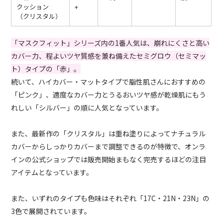
クッション
+
（クリスタル）
「マスクフィット」シリーズ内の1番人気は、崩れにくさと高い
カバー力、程よいツヤ質感を兼ね備えたセミグロウ（セミマッ
ト）タイプの「赤」。
続いて、ハイカバー・マットタイプで脂性肌さんにおすすめの
「ピンク」、適度なカバー力とうるおいツヤ感が乾燥肌にもう
れしい「シルバー」の順に人気となっています。
また、最新作の「クリスタル」は重ね塗りによってナチュラル
カバーからしっかりカバーまで調整できるのが特徴で、オンラ
インの公式ショップでは販売開始まもなく完売するほどの注目
アイテムとなっています。
また、いずれのタイプも色味はそれぞれ「17C・21N・23N」の
3色で展開されています。