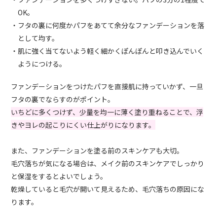
OK。
・フタの裏に何度かパフをあてて余分なファンデーションを落
として均す。
・肌に強く当てないよう軽く細かくぽんぽんと叩き込んでいく
ようにつける。
ファンデーションをつけたパフを直接肌に持っていかず、一旦
フタの裏でならすのがポイント。
いちどに多くつけず、少量を均一に薄く塗り重ねることで、浮
きやヨレの起こりにくい仕上がりになります。
また、ファンデーションを塗る前のスキンケアも大切。
毛穴落ちが気になる場合は、メイク前のスキンケアでしっかり
と保湿をするとよいでしょう。
乾燥していると毛穴が開いて見えるため、毛穴落ちの原因にな
ります。