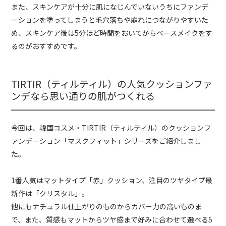
また、スキンケアが十分に肌になじんでいないうちにファンデ
ーションを塗ってしまうと毛穴落ちや崩れにつながりやすいた
め、スキンケア後は5分ほど時間をおいてからベースメイクをす
るのがおすすめです。
TIRTIR（ティルティル）の人気クッションファ
ンデなら思い通りの肌がつくれる
今回は、韓国コスメ・TIRTIR（ティルティル）のクッションフ
ァンデーション「マスクフィット」シリーズをご紹介しまし
た。
1番人気はマットタイプ「赤」クッション、注目のツヤタイプ最
新作は「クリスタル」。
他にもナチュラル仕上がりのものからカバー力の高いものま
で、また、質感もマットからツヤ感まで好みに合わせて選べる5