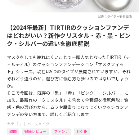
出典：ライター撮影画像
【2024年最新】TIRTIRのクッションファンデ
はどれがいい？新作クリスタル・赤・黒・ピン
ク・シルバーの違いを徹底解説
マスクをしても崩れにくいことで一躍人気となったTIRTIR（テ
ィルティル）のクッションファンデーション「マスクフィッ
ト」シリーズ。現在は5つのタイプが展開されていますが、それ
ぞれどう違うのか、選び方に悩む方も多いのではないでしょう
か。
そこで今回は、既存の「黒」「赤」「ピンク」「シルバー」に
加え、最新作の「クリスタル」も含めて全種類を徹底解説！質
感・色の選び方から、ムラや厚塗りになりにくいクッションフ
ァンデの使い方まで、詳しくご紹介します。
カテゴリ ｜
ベースメイク
韓国
徹底レビュー
ファンデ
TIRTIR