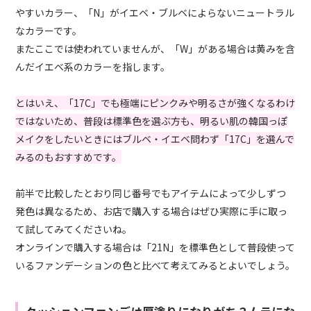
やすいカラー、「N」がイエベ・ブルベによらないニュートラル
なカラーです。
またここでは使われていませんが、「W」がある場合は黄みを含
んだイエベ系のカラーを指します。
とはいえ、「17C」でも極端にピンクみや明るさが強くなるわけ
ではないため、普段は標準色を選ぶ方も、明るい肌の韓国っぽ
メイクをしたいときにはブルベ・イエベ問わず「17C」を選んで
みるのもおすすめです。
前半で比較したとおり同じ番号でもアイテムによって少しずつ
発色は異なるため、お店で購入する場合はぜひ実際に手に取っ
て試してみてくださいね。
オンラインで購入する場合は「21N」を標準色として普段使って
いるファンデーションの色と比べて考えてみるとよいでしょう。