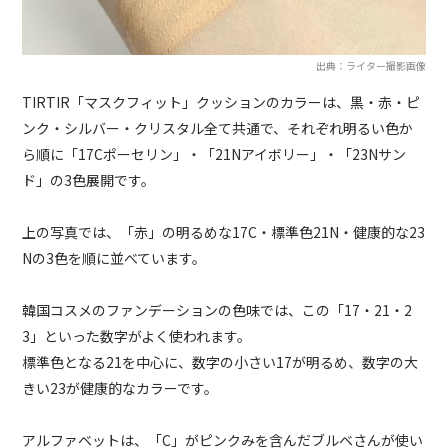
出典：ライター撮影画像
TIRTIR「マスクフィット」クッションのカラーは、黒・赤・ピ
ンク・シルバー・クリスタル全て共通で、それぞれ明るい色か
ら順に「17Cポーセリン」・「21Nアイボリー」・「23Nサン
ド」の3色展開です。
上の写真では、「赤」の明るめな17C・標準色21N・健康的な23
Nの3色を順に並べています。
韓国コスメのファンデーションの色味では、この「17・21・2
3」といった数字がよく使われます。
標準色となる21を中心に、数字の小さい17が明るめ、数字の大
きい23が健康的なカラーです。
アルファベットは、「C」がピンクみを含んだブルベさんが使い