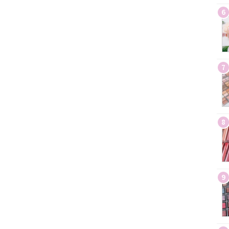
6
7
8
9