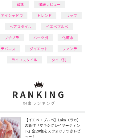
韓国
徹底レビュー
アイシャドウ
トレンド
リップ
ヘアスタイル
イエベブルベ
プチプラ
パーツ別
化粧水
デパコス
ダイエット
ファンデ
ライフスタイル
タイプ別
RANKING
記事ランキング
【イエベ・ブルベ】Laka（ラカ）
の新作「マキシグレイヤーティン
ト」全20色をスウォッチつきレビ
ュー！