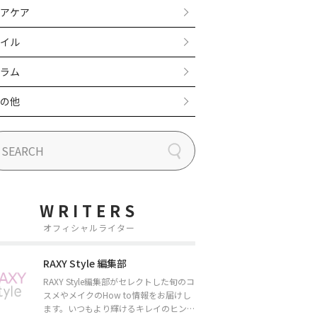
アケア
イル
ラム
の他
WRITERS
オフィシャルライター
RAXY Style 編集部
RAXY Style編集部がセレクトした旬のコ
スメやメイクのHow to情報をお届けし
ます。いつもより輝けるキレイのヒント