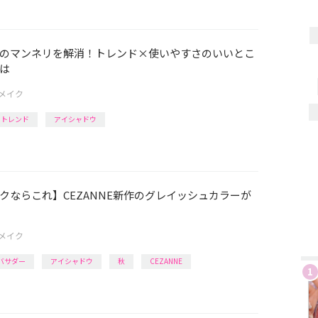
のマンネリを解消！トレンド×使いやすさのいいとこ
は
メイク
トレンド
アイシャドウ
クならこれ】CEZANNE新作のグレイッシュカラーが
メイク
アンバサダー
アイシャドウ
秋
CEZANNE
1