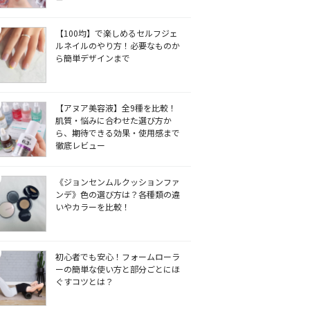
【100均】で楽しめるセルフジェ
ルネイルのやり方！必要なものか
ら簡単デザインまで
【アヌア美容液】全9種を比較！
肌質・悩みに合わせた選び方か
ら、期待できる効果・使用感まで
徹底レビュー
《ジョンセンムルクッションファ
ンデ》色の選び方は？各種類の違
いやカラーを比較！
初心者でも安心！フォームローラ
ーの簡単な使い方と部分ごとにほ
ぐすコツとは？