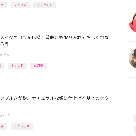
すめ
デパコス
プレゼント
メイクのコツを伝授！普段にも取り入れておしゃれな
ろう
メイク
編
トレンド
応用編
ンプルさが鍵。ナチュラルな顔に仕上げる基本のテク
メイク
ツ別
ナチュラル