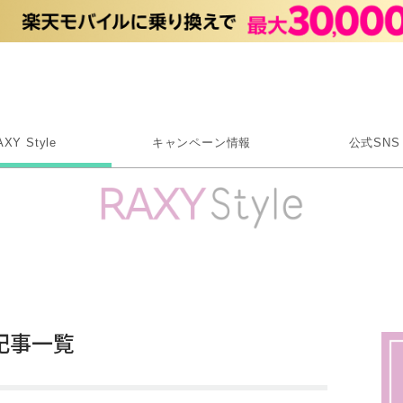
Rakuten RAXY
AXY Style
キャンペーン情報
公式SNS
X
Instagram
LINE
Rakuten Link
記事一覧