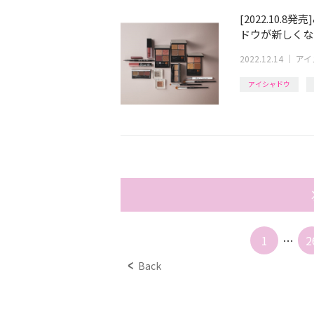
[2022.10
ドウが新しくな
2022.12.14
｜
アイ
アイシャドウ
1
…
2
Back