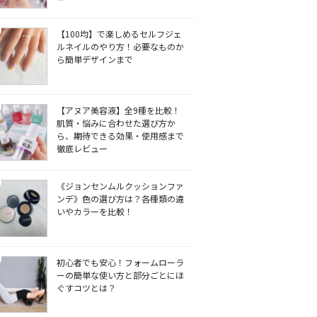
【100均】で楽しめるセルフジェ
ルネイルのやり方！必要なものか
ら簡単デザインまで
【アヌア美容液】全9種を比較！
肌質・悩みに合わせた選び方か
ら、期待できる効果・使用感まで
徹底レビュー
《ジョンセンムルクッションファ
ンデ》色の選び方は？各種類の違
いやカラーを比較！
初心者でも安心！フォームローラ
ーの簡単な使い方と部分ごとにほ
ぐすコツとは？