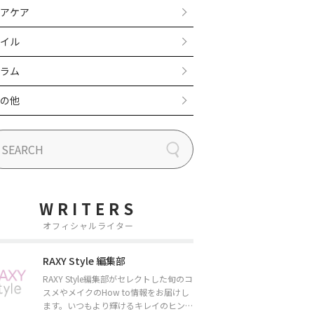
アケア
イル
ラム
の他
WRITERS
オフィシャルライター
RAXY Style 編集部
RAXY Style編集部がセレクトした旬のコ
スメやメイクのHow to情報をお届けし
ます。いつもより輝けるキレイのヒント