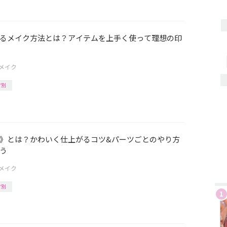
るメイク方法とは？アイテムを上手く使って理想の印
メイク
ツ別
》とは？かわいく仕上がるコツ&パーツごとのやり方
う
メイク
ツ別
1