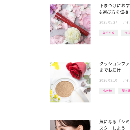
下まつげにおす
&選び方を伝授
2025.05.27
｜
アイ
おすすめ
マ
クッションファ
までお届け
2026.03.10
｜
アイ
How to
基本
気になる「シミ
スターしよう