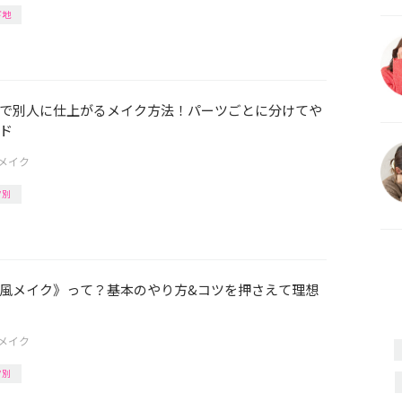
下地
で別人に仕上がるメイク方法！パーツごとに分けてや
ド
メイク
ツ別
風メイク》って？基本のやり方&コツを押さえて理想
メイク
ツ別