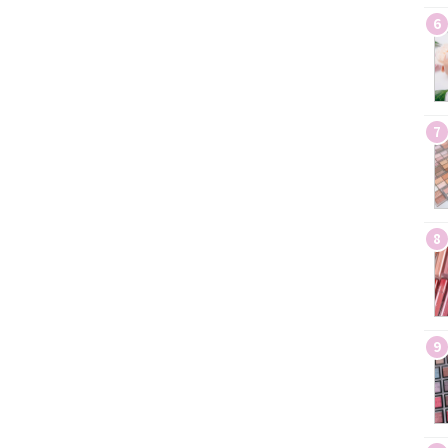
6
7
8
9