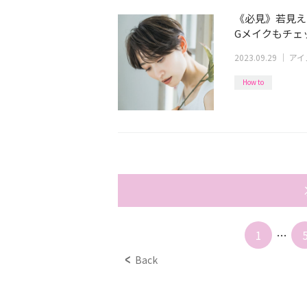
《必見》若見え
Gメイクもチェ
2023.09.29
｜
アイ
How to
1
…
Back