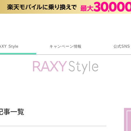
Rakuten RAXY
AXY Style
キャンペーン情報
公式SNS
X
Instagram
LINE
Rakuten Link
記事一覧