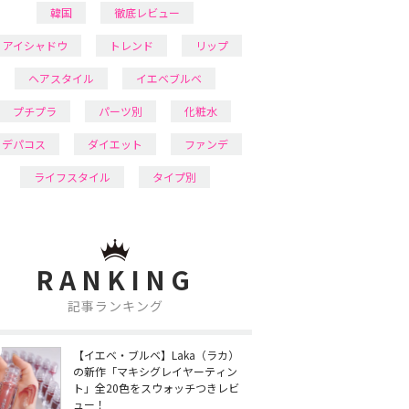
韓国
徹底レビュー
アイシャドウ
トレンド
リップ
ヘアスタイル
イエベブルベ
プチプラ
パーツ別
化粧水
デパコス
ダイエット
ファンデ
ライフスタイル
タイプ別
RANKING
記事ランキング
【イエベ・ブルベ】Laka（ラカ）
の新作「マキシグレイヤーティン
ト」全20色をスウォッチつきレビ
ュー！