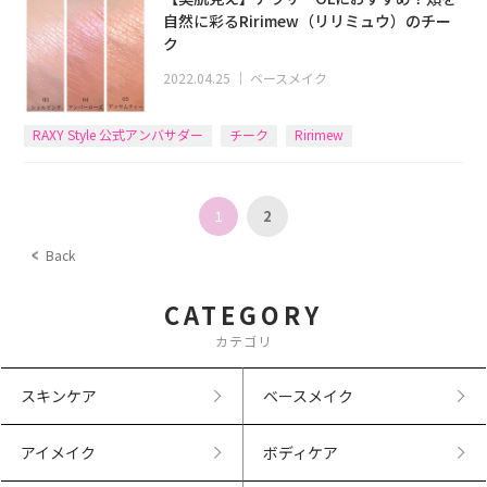
自然に彩るRirimew（リリミュウ）のチー
ク
2022.04.25
｜
ベースメイク
RAXY Style 公式アンバサダー
チーク
Ririmew
1
2
Back
CATEGORY
カテゴリ
スキンケア
ベースメイク
アイメイク
ボディケア