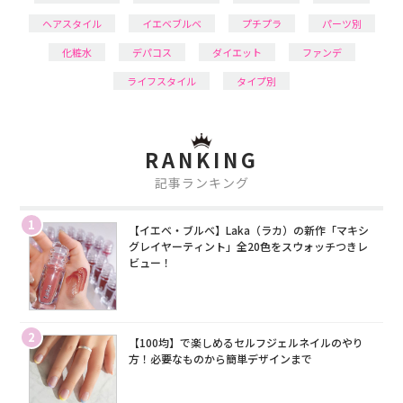
ヘアスタイル
イエベブルベ
プチプラ
パーツ別
化粧水
デパコス
ダイエット
ファンデ
ライフスタイル
タイプ別
RANKING
記事ランキング
1
【イエベ・ブルベ】Laka（ラカ）の新作「マキシ
グレイヤーティント」全20色をスウォッチつきレ
ビュー！
2
【100均】で楽しめるセルフジェルネイルのやり
方！必要なものから簡単デザインまで