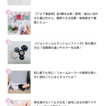
3
【アヌア美容液】全9種を比較！肌質・悩みに合わ
せた選び方から、期待できる効果・使用感まで徹
底レビュー
4
《ジョンセンムルクッションファンデ》色の選び
方は？各種類の違いやカラーを比較！
5
初心者でも安心！フォームローラーの簡単な使い
方と部分ごとにほぐすコツとは？
6
除光液がなくても大丈夫！自宅にある代用アイテ