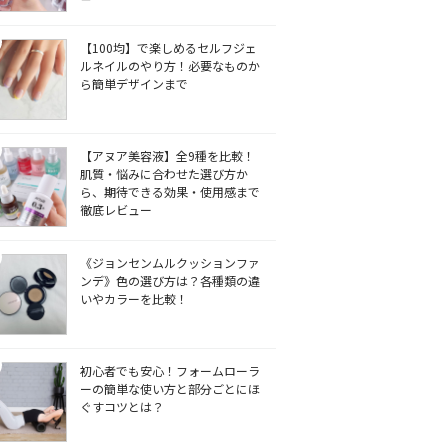
【100均】で楽しめるセルフジェ
ルネイルのやり方！必要なものか
ら簡単デザインまで
【アヌア美容液】全9種を比較！
肌質・悩みに合わせた選び方か
ら、期待できる効果・使用感まで
徹底レビュー
《ジョンセンムルクッションファ
ンデ》色の選び方は？各種類の違
いやカラーを比較！
初心者でも安心！フォームローラ
ーの簡単な使い方と部分ごとにほ
ぐすコツとは？