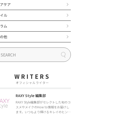
アケア
イル
ラム
の他
WRITERS
オフィシャルライター
RAXY Style 編集部
RAXY Style編集部がセレクトした旬のコ
スメやメイクのHow to情報をお届けし
ます。いつもより輝けるキレイのヒント