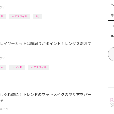
ヘ
ケア
ネ
ンド
ヘアスタイル
秋
コ
そ
レイヤーカットは顔周りがポイント！レングス別おす
ケア
すめ
トレンド
ヘアスタイル
しゃれ顔に！トレンドのマットメイクのやり方をパー
ャー
メイク