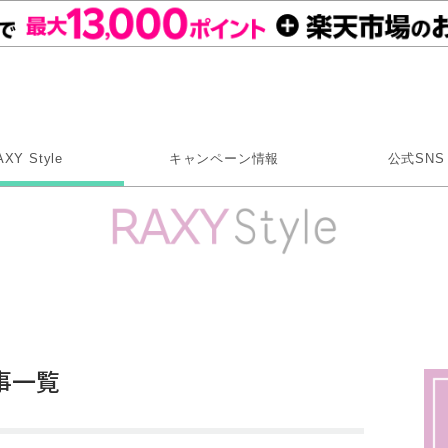
Rakuten RAXY
AXY Style
キャンペーン情報
公式SNS
X
Instagram
LINE
Rakuten Link
事一覧