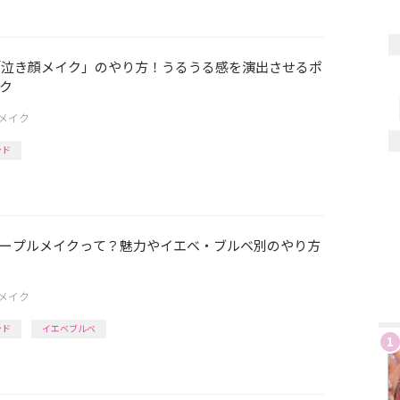
「泣き顔メイク」のやり方！うるうる感を演出させるポ
ク
メイク
ンド
ープルメイクって？魅力やイエベ・ブルベ別のやり方
メイク
ンド
イエベブルベ
1