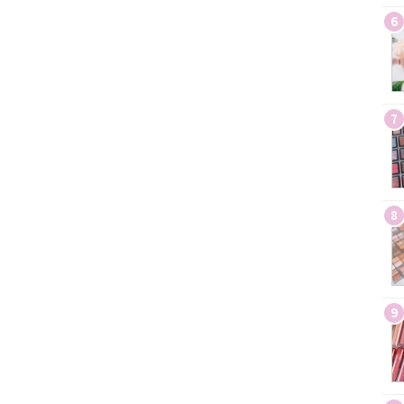
6
7
8
9