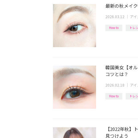
最新の秋メイク
2026.03.12
｜
アイ
How to
トレ
韓国美女【オル
コツとは？
2026.02.18
｜
アイ
How to
トレ
【2022年秋
見つけよう