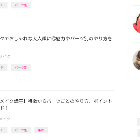
ンド
パーツ別
クでおしゃれな大人顔に◎魅力やパーツ別のやり方を
メイク
ンド
パーツ別
メイク講座】特徴からパーツごとのやり方、ポイント
ド！
メイク
ンド
パーツ別
中国