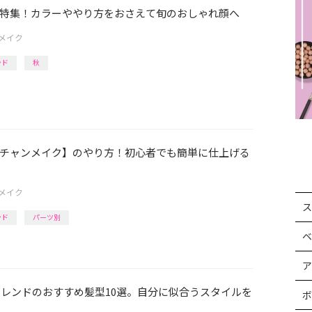
特集！カラーややり方をおさえて旬のおしゃれ顔へ
メイク
ンド
秋
チャンメイク】のやり方！初心者でも簡単に仕上げる
メイク
ス
ンド
パーツ別
ベ
ア
】トレンドのおすすめ髪型10選。自分に似合うスタイルを
ボ