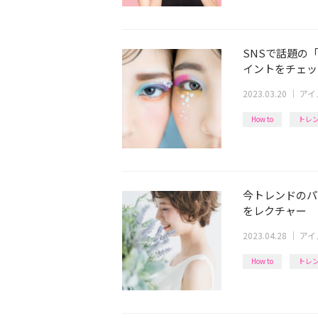
SNSで話題の
イントをチェッ
2023.03.20
｜
アイ
How to
トレ
今トレンドのパ
をレクチャー
2023.04.28
｜
アイ
How to
トレ