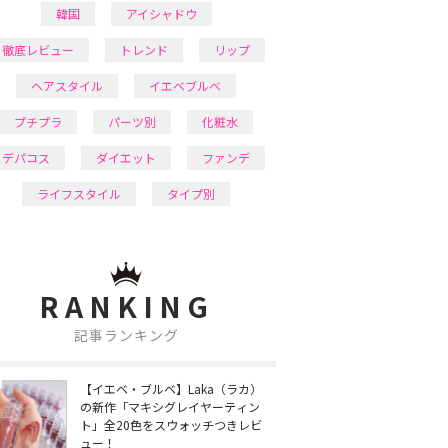
韓国
アイシャドウ
徹底レビュー
トレンド
リップ
ヘアスタイル
イエベブルベ
プチプラ
パーツ別
化粧水
デパコス
ダイエット
ファンデ
ライフスタイル
タイプ別
RANKING
記事ランキング
【イエベ・ブルベ】Laka（ラカ）
の新作「マキシグレイヤーティン
ト」全20色をスウォッチつきレビ
ュー！