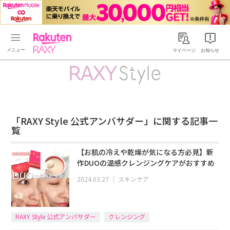
Rakuten RAXY
マイページ
お知らせ
「RAXY Style 公式アンバサダー」に関する記事一
覧
【お肌の冷えや乾燥が気になる方必見】新
作DUOの温感クレンジングケアがおすすめ
2024.03.27
｜
スキンケア
RAXY Style 公式アンバサダー
クレンジング