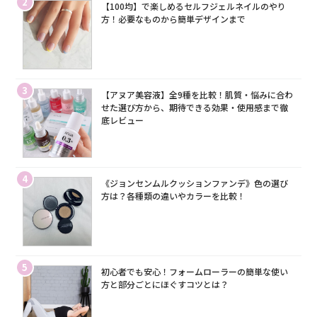
2
【100均】で楽しめるセルフジェルネイルのやり
方！必要なものから簡単デザインまで
3
【アヌア美容液】全9種を比較！肌質・悩みに合わ
せた選び方から、期待できる効果・使用感まで徹
底レビュー
4
《ジョンセンムルクッションファンデ》色の選び
方は？各種類の違いやカラーを比較！
5
初心者でも安心！フォームローラーの簡単な使い
方と部分ごとにほぐすコツとは？