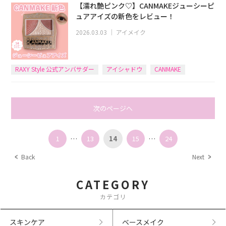
【濡れ艶ピンク♡】CANMAKEジューシーピ
ュアアイズの新色をレビュー！
2026.03.03
｜
アイメイク
RAXY Style 公式アンバサダー
アイシャドウ
CANMAKE
次のページへ
1
…
13
14
15
…
24
Back
Next
CATEGORY
カテゴリ
スキンケア
ベースメイク