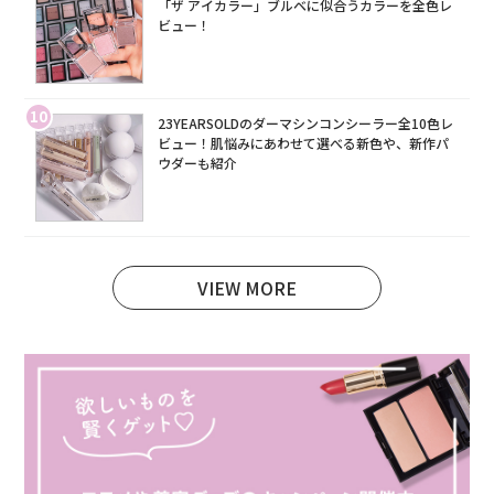
「ザ アイカラー」ブルベに似合うカラーを全色レ
ビュー！
10
23YEARSOLDのダーマシンコンシーラー全10色レ
ビュー！肌悩みにあわせて選べる新色や、新作パ
ウダーも紹介
VIEW MORE