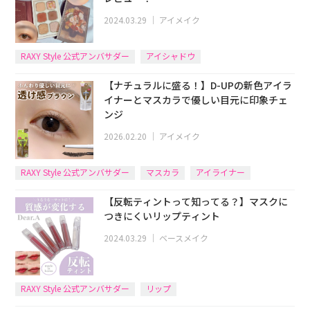
2024.03.29
｜
アイメイク
RAXY Style 公式アンバサダー
アイシャドウ
【ナチュラルに盛る！】D-UPの新色アイラ
イナーとマスカラで優しい目元に印象チェ
ンジ
2026.02.20
｜
アイメイク
RAXY Style 公式アンバサダー
マスカラ
アイライナー
【反転ティントって知ってる？】マスクに
つきにくいリップティント
2024.03.29
｜
ベースメイク
RAXY Style 公式アンバサダー
リップ