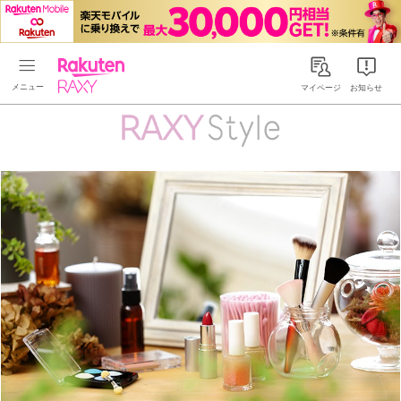
Rakuten RAXY
マイページ
お知らせ