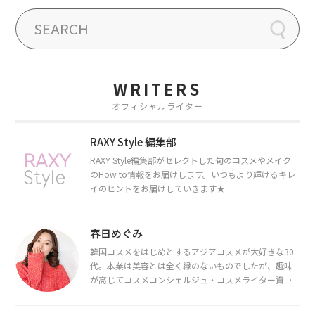
WRITERS
オフィシャルライター
RAXY Style 編集部
RAXY Style編集部がセレクトした旬のコスメやメイク
のHow to情報をお届けします。いつもより輝けるキレ
イのヒントをお届けしていきます★
春日めぐみ
韓国コスメをはじめとするアジアコスメが大好きな30
代。本業は美容とは全く縁のないものでしたが、趣味
が高じてコスメコンシェルジュ・コスメライター資格
を取得し、現在は韓国コスメライターとして活動中。
都内で16タイプパーソナルカラー診断・顔タイプ診