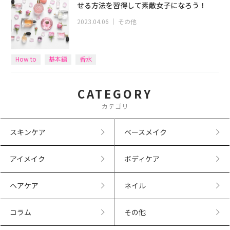
せる方法を習得して素敵女子になろう！
2023.04.06
｜
その他
How to
基本編
香水
CATEGORY
カテゴリ
スキンケア
ベースメイク
アイメイク
ボディケア
ヘアケア
ネイル
コラム
その他