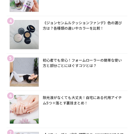
4
《ジョンセンムルクッションファンデ》色の選び
方は？各種類の違いやカラーを比較！
5
初心者でも安心！フォームローラーの簡単な使い
方と部分ごとにほぐすコツとは？
6
除光液がなくても大丈夫！自宅にある代用アイテ
ム5つ＋落とす裏技まとめ！
7