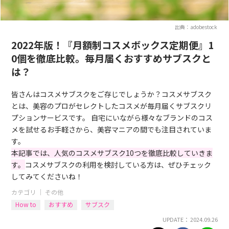
出典：adobestock
2022年版！『月額制コスメボックス定期便』1
0個を徹底比較。毎月届くおすすめサブスクと
は？
皆さんはコスメサブスクをご存じでしょうか？コスメサブスク
とは、美容のプロがセレクトしたコスメが毎月届くサブスクリ
プションサービスです。 自宅にいながら様々なブランドのコス
メを試せるお手軽さから、美容マニアの間でも注目されていま
す。
本記事では、人気のコスメサブスク10つを徹底比較していきま
す。
コスメサブスクの利用を検討している方は、ぜひチェック
してみてくださいね！
カテゴリ ｜
その他
How to
おすすめ
サブスク
UPDATE： 2024.09.26