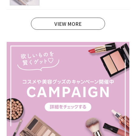
VIEW MORE