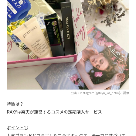
出典：Instagram(@hiyo_ko_nn04)ご提供
特徴は？
RAXYは楽天が運営するコスメの定期購入サービス
ポイント①
人気ブランドとコラボしたコラボボックス、テーマに基づいて