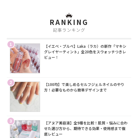
RANKING
記事ランキング
1
【イエベ・ブルベ】Laka（ラカ）の新作「マキシ
グレイヤーティント」全20色をスウォッチつきレ
ビュー！
2
【100均】で楽しめるセルフジェルネイルのやり
方！必要なものから簡単デザインまで
3
【アヌア美容液】全9種を比較！肌質・悩みに合わ
せた選び方から、期待できる効果・使用感まで徹
底レビュー