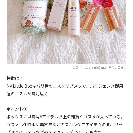
出典：Instagram(@an.an.0706)ご提供
特徴は？
My Little Boxはパリ発のコスメサブスクで、パリジェンヌ御用
達のコスメが毎月届く
ポイント①
ボックスには毎月5アイテム以上の雑貨やコスメが入っている。
コスメは化粧水や美容液などのスキンケアアイテムの他、リッ
プやハイライトなどのメイクアップアイテムも含む