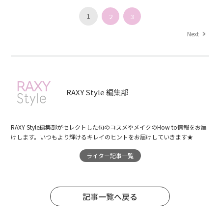
1
2
3
Next
RAXY Style 編集部
RAXY Style編集部がセレクトした旬のコスメやメイクのHow to情報をお届
けします。いつもより輝けるキレイのヒントをお届けしていきます★
ライター記事一覧
記事一覧へ戻る