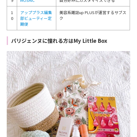
9
MOSAIC
自分好みにカスタマイズできる
1
アッププラス編集
美容系雑誌up PLUSが運営するサブス
0
部ビューティー定
ク
期便
パリジェンヌに憧れる方はMy Little Box