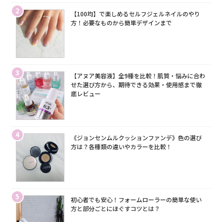
2
【100均】で楽しめるセルフジェルネイルのやり
方！必要なものから簡単デザインまで
3
【アヌア美容液】全9種を比較！肌質・悩みに合わ
せた選び方から、期待できる効果・使用感まで徹
底レビュー
4
《ジョンセンムルクッションファンデ》色の選び
方は？各種類の違いやカラーを比較！
5
初心者でも安心！フォームローラーの簡単な使い
方と部分ごとにほぐすコツとは？