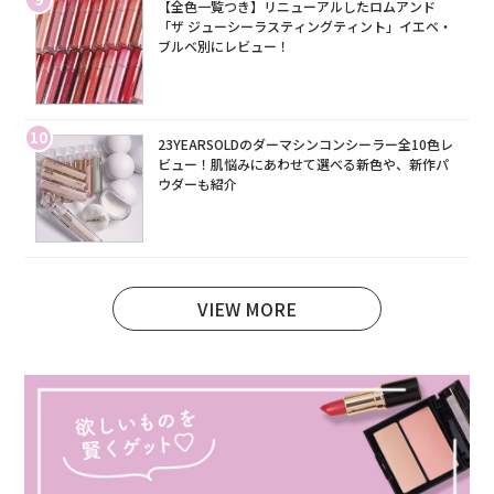
【全色一覧つき】リニューアルしたロムアンド
「ザ ジューシーラスティングティント」イエベ・
ブルベ別にレビュー！
10
23YEARSOLDのダーマシンコンシーラー全10色レ
ビュー！肌悩みにあわせて選べる新色や、新作パ
ウダーも紹介
VIEW MORE