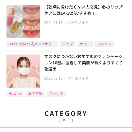
【乾燥に負けたくない人必見】冬のリップ
ケアにはLAKAがおすすめ！
2024.03.13
｜
ベースメイク
RAXY Style 公式アンバサダー
リップ
オイル
ティント
マスクにつかないおすすめのファンデーシ
ョン10選。密着して美肌が続くよりすぐり
を選出
2026.02.18
｜
ベースメイク
How to
おすすめ
ファンデ
CATEGORY
カテゴリ