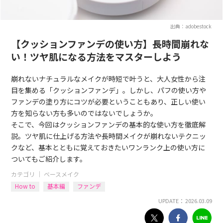
出典：adobestock
【クッションファンデの使い方】長時間崩れな
い！ツヤ肌になる方法をマスターしよう
崩れないナチュラルなメイクが時短で叶うと、大人女性から注
目を集める「クッションファンデ」。しかし、パフの使い方や
ファンデの塗り方にコツが必要ということもあり、正しい使い
方を知らない方も多いのではないでしょうか。
そこで、今回はクッションファンデの基本的な使い方を徹底解
説。ツヤ肌に仕上げる方法や長時間メイクが崩れないテクニッ
クなど、基本とともに覚えておきたいワンランク上の使い方に
ついてもご紹介します。
カテゴリ ｜
ベースメイク
How to
基本編
ファンデ
UPDATE： 2026.03.09