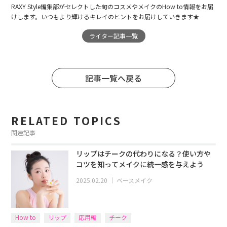
RAXY Style編集部がセレクトした旬のコスメやメイクのHow to情報をお届
けします。いつもより輝けるキレイのヒントをお届けしていきます★
ライター記事一覧
記事一覧へ戻る
RELATED TOPICS
関連記事
リップはチークの代わりになる？使い方や
コツを知ってメイクに統一感を与えよう
2025.02.20
｜
ベースメイク
How to
リップ
応用編
チーク