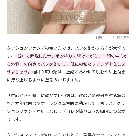
出典：ライター撮影画像
クッションファンデの使い方では、パフを動かす方向が大切で
す。
（2）で解説したポンポン塗りを続けながら、「顔の中心か
ら外側」の向きでパフを動かし、肌にのせたファンデをなじま
せましょう。
範囲の広い頬は、上記とあわせて肌をやや上向き
に持ち上げるように塗るのがおすすめ。
「中心から外側」に動かす使い方は、顔のどの部分を塗る場合
も基本的に同じです。ランダム方向に動かしてしまうと、クッ
ションファンデが肌になじまずヨレや塗りムラの原因につなが
ります。
クッションファンデの使い方でもとくに重要なテクニックなの