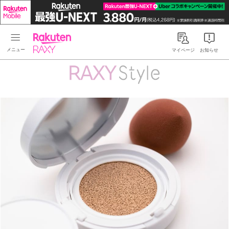
Rakuten RAXY
マイページ
お知らせ