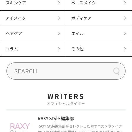
スキンケア
ベースメイク
アイメイク
ボディケア
ヘアケア
ネイル
コラム
その他
WRITERS
オフィシャルライター
RAXY Style 編集部
RAXY Style編集部がセレクトした旬のコスメやメイク
のHow to情報をお届けします。いつもより輝けるキレ