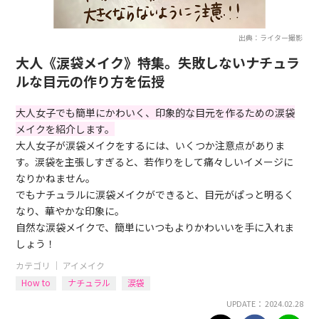
出典：ライター撮影
大人《涙袋メイク》特集。失敗しないナチュラ
ルな目元の作り方を伝授
大人女子でも簡単にかわいく、印象的な目元を作るための涙袋
メイクを紹介します。
大人女子が涙袋メイクをするには、いくつか注意点がありま
す。涙袋を主張しすぎると、若作りをして痛々しいイメージに
なりかねません。
でもナチュラルに涙袋メイクができると、目元がぱっと明るく
なり、華やかな印象に。
自然な涙袋メイクで、簡単にいつもよりかわいいを手に入れま
しょう！
カテゴリ ｜
アイメイク
How to
ナチュラル
涙袋
UPDATE： 2024.02.28