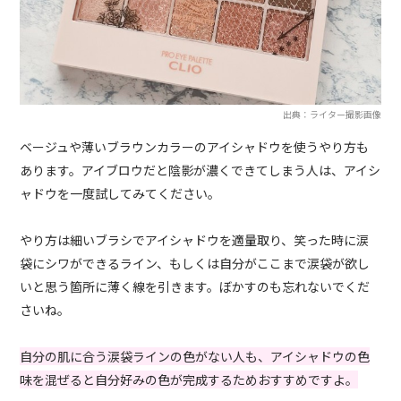
出典：ライター撮影画像
ベージュや薄いブラウンカラーのアイシャドウを使うやり方も
あります。アイブロウだと陰影が濃くできてしまう人は、アイシ
ャドウを一度試してみてください。
やり方は細いブラシでアイシャドウを適量取り、笑った時に涙
袋にシワができるライン、もしくは自分がここまで涙袋が欲し
いと思う箇所に薄く線を引きます。ぼかすのも忘れないでくだ
さいね。
自分の肌に合う涙袋ラインの色がない人も、アイシャドウの色
味を混ぜると自分好みの色が完成するためおすすめですよ。