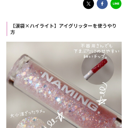
【涙袋×ハイライト】アイグリッターを使うやり
方