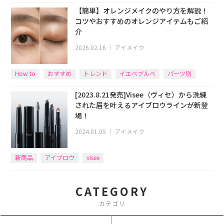
【簡単】オレンジメイクのやり方を解説！
コツやおすすめのオレンジアイテムもご紹
介
2026.02.16
｜
アイメイク
How to
おすすめ
トレンド
イエベブルベ
パーツ別
[2023.8.21発売]Visee（ヴィセ）から洗練
された眉を叶えるアイブロウラインが新登
場！
2024.01.05
｜
アイメイク
新商品
アイブロウ
visee
CATEGORY
カテゴリ