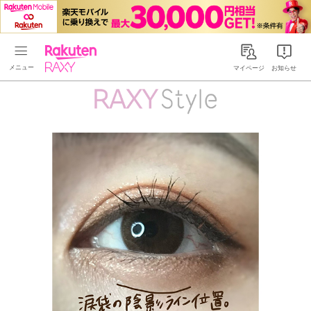
Rakuten RAXY
マイページ
お知らせ