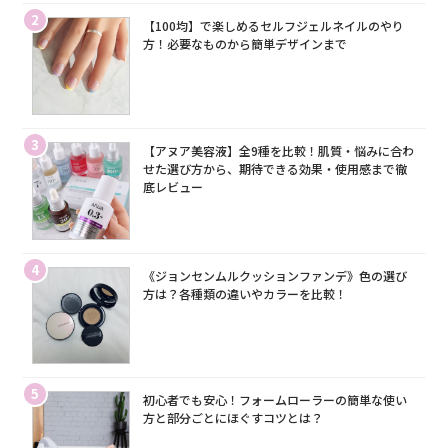
2
【100均】で楽しめるセルフジェルネイルのやり
方！必要なものから簡単デザインまで
3
【アヌア美容液】全9種を比較！肌質・悩みに合わ
せた選び方から、期待できる効果・使用感まで徹
底レビュー
4
《ジョンセンムルクッションファンデ》色の選び
方は？各種類の違いやカラーを比較！
5
初心者でも安心！フォームローラーの簡単な使い
方と部分ごとにほぐすコツとは？