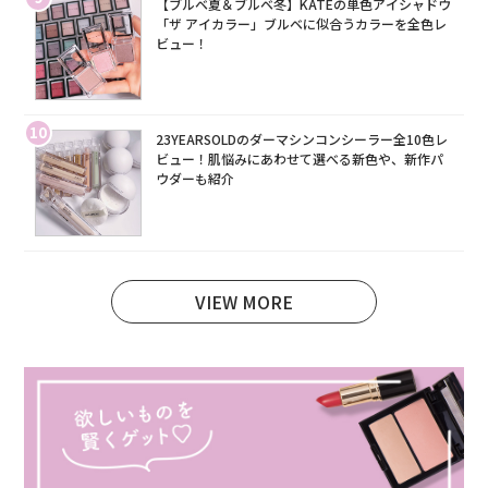
【ブルベ夏＆ブルベ冬】KATEの単色アイシャドウ
「ザ アイカラー」ブルベに似合うカラーを全色レ
ビュー！
10
23YEARSOLDのダーマシンコンシーラー全10色レ
ビュー！肌悩みにあわせて選べる新色や、新作パ
ウダーも紹介
VIEW MORE