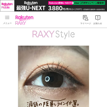
Rakuten RAXY
マイページ
お知らせ