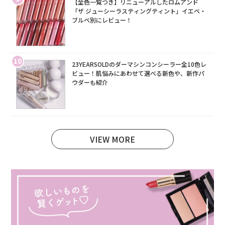
【全色一覧つき】リニューアルしたロムアンド
「ザ ジューシーラスティングティント」イエベ・
ブルベ別にレビュー！
10
23YEARSOLDのダーマシンコンシーラー全10色レ
ビュー！肌悩みにあわせて選べる新色や、新作パ
ウダーも紹介
VIEW MORE