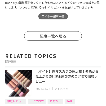
RAXY Style編集部がセレクトした旬のコスメやメイクのHow to情報をお届
けします。いつもより輝けるキレイのヒントをお届けしていきます★
ライター記事一覧
記事一覧へ戻る
RELATED TOPICS
関連記事
【ケイト】眉マスカラの色比較！発色から
仕上がりの印象&選び方のコツまで徹底レ
ビュー
2024.03.22
｜
アイメイク
徹底レビュー
アイブロウ
マスカラ
KATE