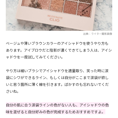
出典：ライター撮影画像
ベージュや薄いブラウンカラーのアイシャドウを使うやり方も
あります。アイブロウだと陰影が濃くできてしまう人は、アイシ
ャドウを一度試してみてください。
やり方は細いブラシでアイシャドウを適量取り、笑った時に涙
袋にシワができるライン、もしくは自分がここまで涙袋が欲し
いと思う箇所に薄く線を引きます。ぼかすのも忘れないでくだ
さいね。
自分の肌に合う涙袋ラインの色がない人も、アイシャドウの色
味を混ぜると自分好みの色が完成するためおすすめですよ。