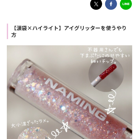
【涙袋×ハイライト】アイグリッターを使うやり
方