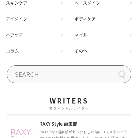
スキンケア
ベースメイク
アイメイク
ボディケア
ヘアケア
ネイル
コラム
その他
WRITERS
オフィシャルライター
RAXY Style 編集部
RAXY Style編集部がセレクトした旬のコスメやメイク
のHow to情報をお届けします。いつもより輝けるキレ