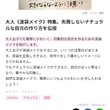
出典：ライター撮影
大人《涙袋メイク》特集。失敗しないナチュラ
ルな目元の作り方を伝授
大人女子でも簡単にかわいく、印象的な目元を作るための涙袋
メイクを紹介します。
大人女子が涙袋メイクをするには、いくつか注意点がありま
す。涙袋を主張しすぎると、若作りをして痛々しいイメージに
なりかねません。
でもナチュラルに涙袋メイクができると、目元がぱっと明るく
なり、華やかな印象に。
自然な涙袋メイクで、簡単にいつもよりかわいいを手に入れま
しょう！
カテゴリ ｜
アイメイク
How to
ナチュラル
涙袋
UPDATE： 2024.02.28