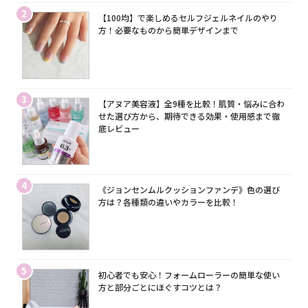
2
【100均】で楽しめるセルフジェルネイルのやり
方！必要なものから簡単デザインまで
3
【アヌア美容液】全9種を比較！肌質・悩みに合わ
せた選び方から、期待できる効果・使用感まで徹
底レビュー
4
《ジョンセンムルクッションファンデ》色の選び
方は？各種類の違いやカラーを比較！
5
初心者でも安心！フォームローラーの簡単な使い
方と部分ごとにほぐすコツとは？