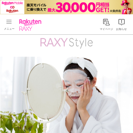
Rakuten RAXY
マイページ
お知らせ