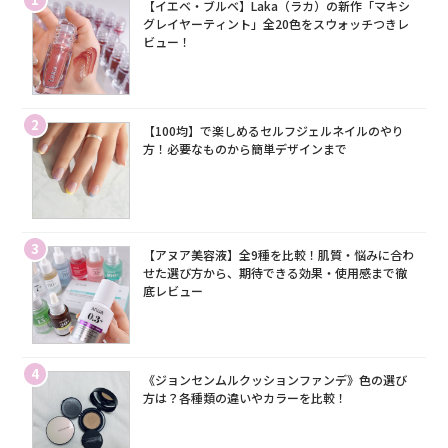
【イエベ・ブルベ】Laka（ラカ）の新作「マキシ
グレイヤーティント」全20色をスウォッチつきレ
ビュー！
2
【100均】で楽しめるセルフジェルネイルのやり
方！必要なものから簡単デザインまで
3
【アヌア美容液】全9種を比較！肌質・悩みに合わ
せた選び方から、期待できる効果・使用感まで徹
底レビュー
4
《ジョンセンムルクッションファンデ》色の選び
方は？各種類の違いやカラーを比較！