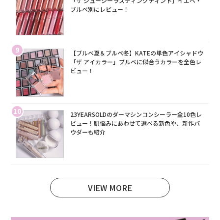
「ザ ジューシーラスティングティント」イエベ・
ブルベ別にレビュー！
9
【ブルベ夏＆ブルベ冬】KATEの単色アイシャドウ
「ザ アイカラー」ブルベに似合うカラーを全色レ
ビュー！
10
23YEARSOLDのダーマシンコンシーラー全10色レ
ビュー！肌悩みにあわせて選べる新色や、新作パ
ウダーも紹介
VIEW MORE