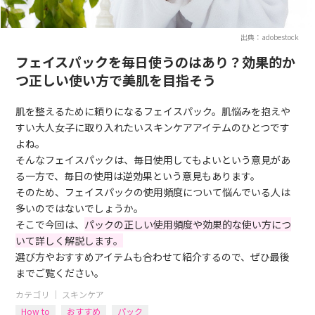
出典：adobestock
フェイスパックを毎日使うのはあり？効果的か
つ正しい使い方で美肌を目指そう
肌を整えるために頼りになるフェイスパック。肌悩みを抱えや
すい大人女子に取り入れたいスキンケアアイテムのひとつです
よね。
そんなフェイスパックは、毎日使用してもよいという意見があ
る一方で、毎日の使用は逆効果という意見もあります。
そのため、フェイスパックの使用頻度について悩んでいる人は
多いのではないでしょうか。
そこで今回は、
パックの正しい使用頻度や効果的な使い方につ
いて詳しく解説します。
選び方やおすすめアイテムも合わせて紹介するので、ぜひ最後
までご覧ください。
カテゴリ ｜
スキンケア
How to
おすすめ
パック