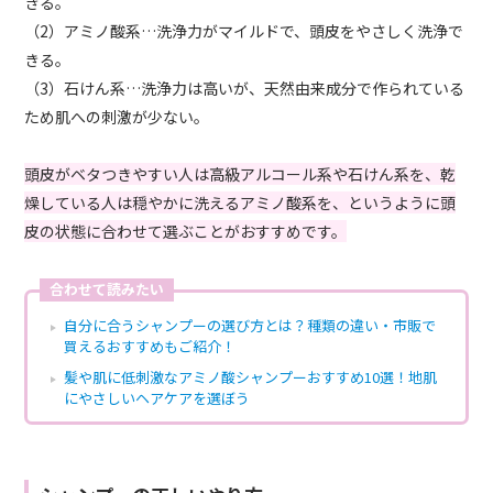
きる。
（2）アミノ酸系…洗浄力がマイルドで、頭皮をやさしく洗浄で
きる。
（3）石けん系…洗浄力は高いが、天然由来成分で作られている
ため肌への刺激が少ない。
頭皮がベタつきやすい人は高級アルコール系や石けん系を、乾
燥している人は穏やかに洗えるアミノ酸系を、というように頭
皮の状態に合わせて選ぶことがおすすめです。
合わせて読みたい
自分に合うシャンプーの選び方とは？種類の違い・市販で
買えるおすすめもご紹介！
髪や肌に低刺激なアミノ酸シャンプーおすすめ10選！地肌
にやさしいヘアケアを選ぼう