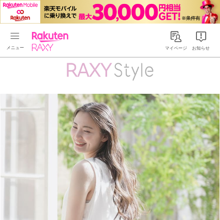
Rakuten RAXY
マイページ
お知らせ