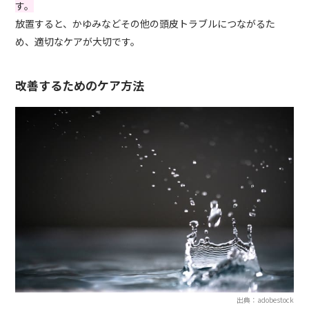
す。
放置すると、かゆみなどその他の頭皮トラブルにつながるた
め、適切なケアが大切です。
改善するためのケア方法
出典：adobestock