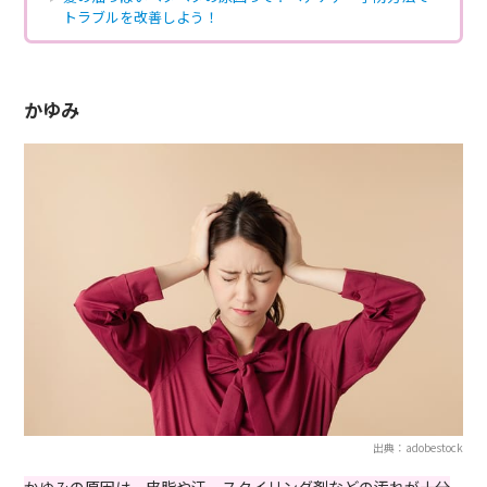
トラブルを改善しよう！
かゆみ
出典：adobestock