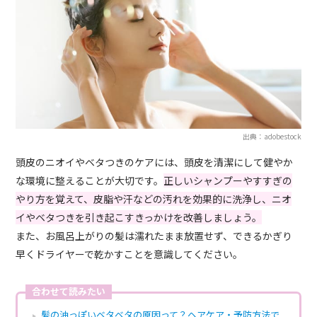
出典：adobestock
頭皮のニオイやベタつきのケアには、頭皮を清潔にして健やか
な環境に整えることが大切です。
正しいシャンプーやすすぎの
やり方を覚えて、皮脂や汗などの汚れを効果的に洗浄し、ニオ
イやベタつきを引き起こすきっかけを改善しましょう。
また、お風呂上がりの髪は濡れたまま放置せず、できるかぎり
早くドライヤーで乾かすことを意識してください。
合わせて読みたい
髪の油っぽいベタベタの原因って？ヘアケア・予防方法で