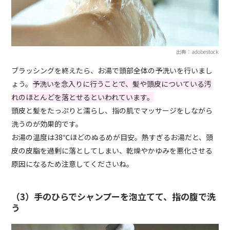
出典：adobestock
ブラッシングを終えたら、お湯で頭部全体の予洗いを行いまし
ょう。
予洗いを念入りに行うことで、髪や頭皮についている汚
れのほとんどを落とせるといわれています。
頭皮と髪をたっぷりと濡らし、指の肌でマッサージをしながら
洗うのが効果的です。
お湯の温度は38℃ほどのぬるめが目安。熱すぎるお湯だと、頭
皮の皮脂を過剰に落としてしまい、乾燥やかゆみを悪化させる
原因になるため注意してくださいね。
（3）手のひらでシャンプーを泡立てて、指の腹で洗
う