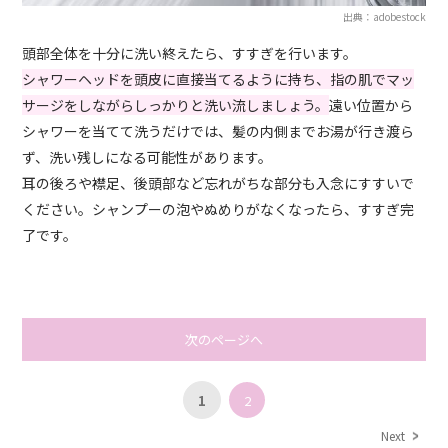
出典：adobestock
頭部全体を十分に洗い終えたら、すすぎを行います。
シャワーヘッドを頭皮に直接当てるように持ち、指の肌でマッ
サージをしながらしっかりと洗い流しましょう。
遠い位置から
シャワーを当てて洗うだけでは、髪の内側までお湯が行き渡ら
ず、洗い残しになる可能性があります。
耳の後ろや襟足、後頭部など忘れがちな部分も入念にすすいで
ください。シャンプーの泡やぬめりがなくなったら、すすぎ完
了です。
次のページへ
1
2
Next