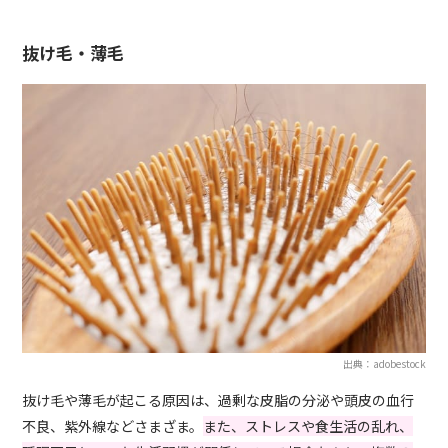
抜け毛・薄毛
出典：adobestock
抜け毛や薄毛が起こる原因は、過剰な皮脂の分泌や頭皮の血行
不良、紫外線などさまざま。
また、ストレスや食生活の乱れ、