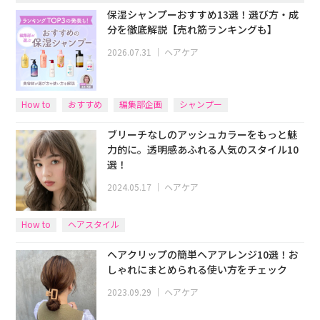
保湿シャンプーおすすめ13選！選び方・成
分を徹底解説【売れ筋ランキングも】
2026.07.31
｜
ヘアケア
How to
おすすめ
編集部企画
シャンプー
ブリーチなしのアッシュカラーをもっと魅
力的に。透明感あふれる人気のスタイル10
選！
2024.05.17
｜
ヘアケア
How to
ヘアスタイル
ヘアクリップの簡単ヘアアレンジ10選！お
しゃれにまとめられる使い方をチェック
2023.09.29
｜
ヘアケア