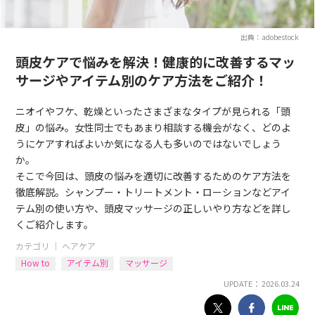
出典：adobestock
頭皮ケアで悩みを解決！健康的に改善するマッ
サージやアイテム別のケア方法をご紹介！
ニオイやフケ、乾燥といったさまざまなタイプが見られる「頭
皮」の悩み。女性同士でもあまり相談する機会がなく、どのよ
うにケアすればよいか気になる人も多いのではないでしょう
か。
そこで今回は、頭皮の悩みを適切に改善するためのケア方法を
徹底解説。シャンプー・トリートメント・ローションなどアイ
テム別の使い方や、頭皮マッサージの正しいやり方などを詳し
くご紹介します。
カテゴリ ｜
ヘアケア
How to
アイテム別
マッサージ
UPDATE： 2026.03.24