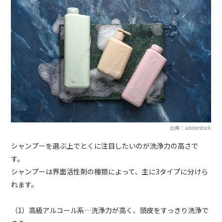
出典：adobestock
シャンプーを選ぶ上でとくに注目したいのが洗浄力の高さで
す。
シャンプーは界面活性剤の種類によって、主に3タイプに分けら
れます。
（1）高級アルコール系…洗浄力が高く、頭皮をすっきり洗浄で