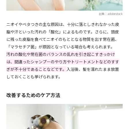
出典：adobestock
ニオイやベタつきの主な原因は、十分に落としきれなかった皮
脂や汗といった汚れの「酸化」によるものです。さらに、頭皮
に残った皮脂を食べてニオイのもととなる物質を出す常在菌、
「マラセチア菌」が原因となっている場合も考えられます。
汚れの酸化や常在菌のバランスの乱れを引き起こすきっかけ
は、間違ったシャンプーのやり方やトリートメントなどのすす
ぎが不十分であることなどです。
入浴後、髪を濡れたまま放置
しておくことも挙げられます。
改善するためのケア方法