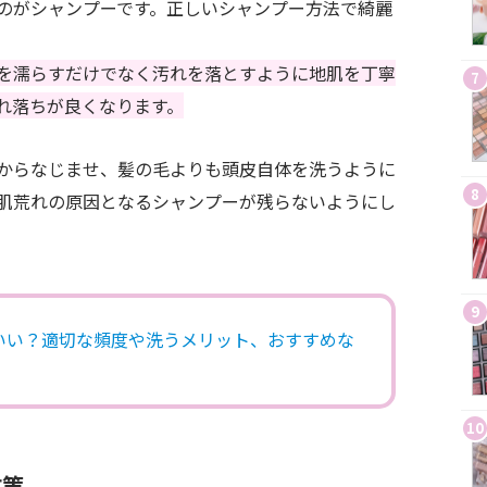
のがシャンプーです。正しいシャンプー方法で綺麗
を濡らすだけでなく汚れを落とすように地肌を丁寧
7
れ落ちが良くなります。
からなじませ、髪の毛よりも頭皮自体を洗うように
8
肌荒れの原因となるシャンプーが残らないようにし
9
いい？適切な頻度や洗うメリット、おすすめな
10
対策