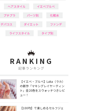
ヘアスタイル
イエベブルベ
プチプラ
パーツ別
化粧水
デパコス
ダイエット
ファンデ
ライフスタイル
タイプ別
RANKING
記事ランキング
【イエベ・ブルベ】Laka（ラカ）
の新作「マキシグレイヤーティン
ト」全20色をスウォッチつきレビ
ュー！
【100均】で楽しめるセルフジェ