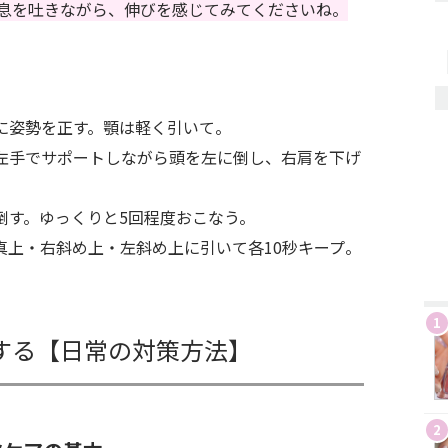
息を吐きながら、伸びを感じてみてくださいね。
うに姿勢を正す。顎は軽く引いて。
。左手でサポートしながら頭を左に倒し、右肩を下げ
倒す。ゆっくりと5回程度おこなう。
真上・右斜め上・左斜め上に引いて各10秒キープ。
1
する【日常の対策方法】
2