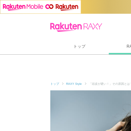
トップ
R
トップ
RAXY Style
「頭皮が硬い！」その原因とは