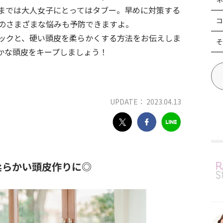
までは大人女子にとってはタブー。早めに対策する
コ
のさまざまな悩みも予防できますよ。
ックと、硬い頭皮を柔らかくする方法をお伝えしま
そ
かな頭皮をキープしましょう！
UPDATE： 2023.04.13
柔らかい頭皮作りに◎