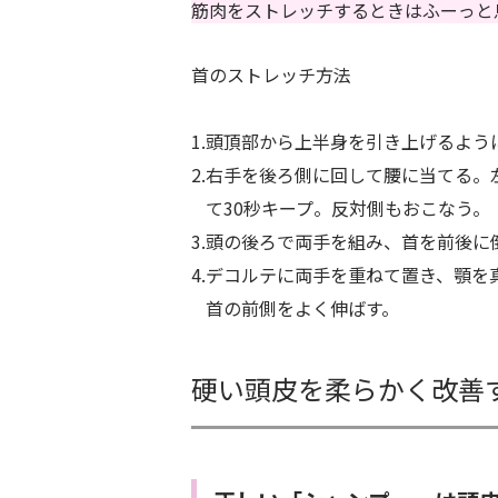
筋肉をストレッチするときはふーっと
首のストレッチ方法
1.頭頂部から上半身を引き上げるよ
2.右手を後ろ側に回して腰に当てる
て30秒キープ。反対側もおこなう。
3.頭の後ろで両手を組み、首を前後に
4.デコルテに両手を重ねて置き、顎を
首の前側をよく伸ばす。
硬い頭皮を柔らかく改善