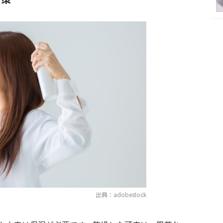
出典：adobestock