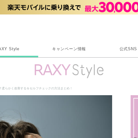
Rakuten RAXY
AXY Style
キャンペーン情報
公式SNS
X
Instagram
LINE
？柔らかく改善する＆セルフチェックの方法まとめ！
Rakuten Link