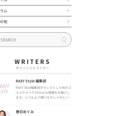
ラム
の他
WRITERS
オフィシャルライター
RAXY Style 編集部
RAXY Style編集部がセレクトした旬のコ
スメやメイクのHow to情報をお届けし
ます。いつもより輝けるキレイのヒント
をお届けしていきます★
春日めぐみ