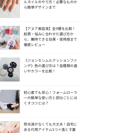
ルネイルのやり方！必要なものか
ら簡単デザインまで
【アヌア美容液】全9種を比較！
肌質・悩みに合わせた選び方か
ら、期待できる効果・使用感まで
徹底レビュー
《ジョンセンムルクッションファ
ンデ》色の選び方は？各種類の違
いやカラーを比較！
初心者でも安心！フォームローラ
ーの簡単な使い方と部分ごとにほ
ぐすコツとは？
除光液がなくても大丈夫！自宅に
ある代用アイテム5つ＋落とす裏