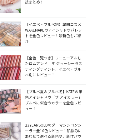
技まとめ！
【イエベ・ブルベ別】韓国コスメ
WAKEMAKEのアイシャドウパレッ
トを全色レビュー！最新色もご紹
介
【全色一覧つき】リニューアルし
たロムアンド「ザ ジューシーラス
ティングティント」イエベ・ブル
ベ別にレビュー！
【ブルベ夏＆ブルベ冬】KATEの単
色アイシャドウ「ザ アイカラー」
ブルベに似合うカラーを全色レビ
ュー！
23YEARSOLDのダーマシンコンシ
ーラー全10色レビュー！肌悩みに
あわせて選べる新色や、新作パウ