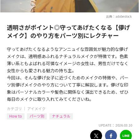
出典：adobestock
透明さがポイント◎守ってあげたくなる【儚げ
メイク】のやり方をパーツ別にレクチャー
守ってあげたくなるようなアンニュイな雰囲気が魅力的な儚げ
メイクは、透明感あふれるナチュラルメイクが特徴です。色素
薄い系ともよばれる可憐なイメージの女性は、男性だけでなく
女性からも愛される魅力の持ち主。
今回は、そんな儚げ女子に近づくためのメイクの特徴や、パー
ツ別儚げメイクのやり方について丁寧に解説します。儚げな印
象はパーソナルカラーや髪色に関係なく演出できるため、ぜひ
毎日のメイクに取り入れてみてくださいね。
カテゴリ ｜
アイメイク
How to
パーツ別
ナチュラル
UPDATE： 2026.03.10