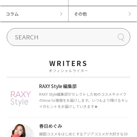
コラム
その他
WRITERS
オフィシャルライター
RAXY Style 編集部
RAXY Style編集部がセレクトした旬のコスメやメイク
のHow to情報をお届けします。いつもより輝けるキレ
イのヒントをお届けしていきます★
春日めぐみ
韓国コスメをはじめとするアジアコスメが大好きな30