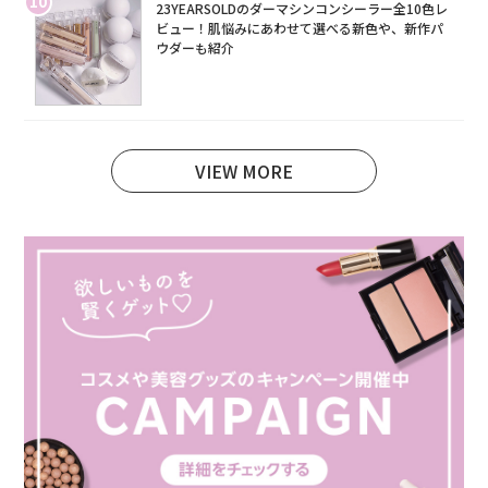
10
23YEARSOLDのダーマシンコンシーラー全10色レ
ビュー！肌悩みにあわせて選べる新色や、新作パ
ウダーも紹介
VIEW MORE