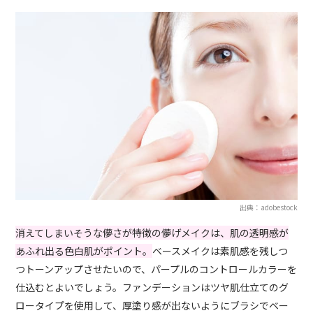
出典：adobestock
消えてしまいそうな儚さが特徴の儚げメイクは、肌の透明感が
あふれ出る色白肌がポイント。
ベースメイクは素肌感を残しつ
つトーンアップさせたいので、パープルのコントロールカラーを
仕込むとよいでしょう。ファンデーションはツヤ肌仕立てのグ
ロータイプを使用して、厚塗り感が出ないようにブラシでベー