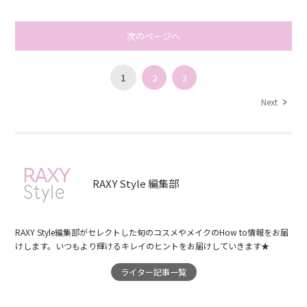
次のページへ
1
2
3
Next
RAXY Style 編集部
RAXY Style編集部がセレクトした旬のコスメやメイクのHow to情報をお届
けします。いつもより輝けるキレイのヒントをお届けしていきます★
ライター記事一覧