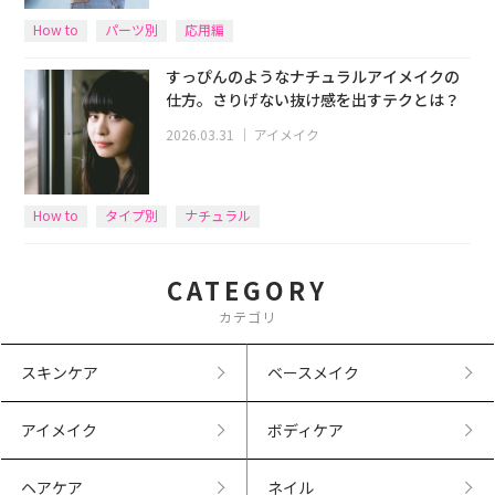
How to
パーツ別
応用編
すっぴんのようなナチュラルアイメイクの
仕方。さりげない抜け感を出すテクとは？
2026.03.31
｜
アイメイク
How to
タイプ別
ナチュラル
CATEGORY
カテゴリ
スキンケア
ベースメイク
アイメイク
ボディケア
ヘアケア
ネイル