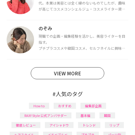
代。本業は美容とは全く縁のないものでしたが、趣味
が高じてコスメコンシェルジュ・コスメライター資格
を取得し、現在は韓国コスメライターとして活動中。
都内で16タイプパーソナルカラー診断・顔タイプ診
断・骨格診断によるイメージコンサルティングも行っ
のぞみ
ています。
現職での企画・編集経験を活かし、美容ライターを目
指す。
プチプラコスメや韓国コスメ、セルフネイルに興味が
あり、美容系SNSや動画で最新情報をチェック。家事や
育児の合間に取り入れられる時短美容テクも実践中。
日本化粧品検定1級保有。
VIEW MORE
#人気のタグ
How to
おすすめ
編集部企画
RAXY Style 公式アンバサダー
基本編
韓国
徹底レビュー
アイシャドウ
トレンド
リップ
ヘアスタイル
イエベブルベ
プチプラ
パーツ別