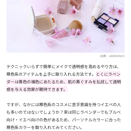
出典：adobestock
テクニックいらずで簡単にメイクで透明感を高めるやり方は、
寒色系のアイテムを上手に取り入れる方法です。
とくにラベン
ダーは黄色の補色にあたるため、肌の黄ぐすみを払拭して透明
感を与える効果が期待できます。
ですが、なかには寒色系のコスメに苦手意識を持つイエベの人
も多いのではないでしょうか？実は同じラベンダーでもブルベ
向け・イエベ向けの色があるため、パーソナルカラーに合った
寒色系カラーを取り入れてみてください。