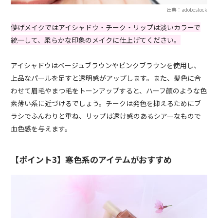
出典：adobestock
儚げメイクではアイシャドウ・チーク・リップは淡いカラーで
統一して、柔らかな印象のメイクに仕上げてください。
アイシャドウはベージュブラウンやピンクブラウンを使用し、
上品なパールを足すと透明感がアップします。また、髪色に合
わせて眉毛やまつ毛をトーンアップすると、ハーフ顔のような色
素薄い系に近づけるでしょう。チークは発色を抑えるためにブ
ラシでふんわりと重ね、リップは透け感のあるシアーなもので
血色感を与えます。
【ポイント3】寒色系のアイテムがおすすめ