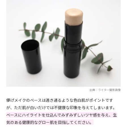
出典：ライター撮影画像
儚げメイクのベースは透き通るような色白肌がポイントです
が、ただ肌が白いだけでは不健康な印象を与えてしまいます。
ベースにハイライトを仕込んでみずみずしいツヤ感を与え、生
気のある健康的なグロー肌を目指してください。