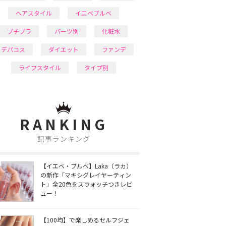
ヘアスタイル
イエベブルベ
プチプラ
パーツ別
化粧水
デパコス
ダイエット
ファンデ
ライフスタイル
タイプ別
RANKING
記事ランキング
【イエベ・ブルベ】Laka（ラカ）
の新作「マキシグレイヤーティン
ト」全20色をスウォッチつきレビ
ュー！
【100均】で楽しめるセルフジェ