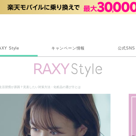
Rakuten RAXY
AXY Style
キャンペーン情報
公式SNS
X
Instagram
LINE
生活習慣が原因？見直したい対策方法・化粧品の選び方とは
Rakuten Link