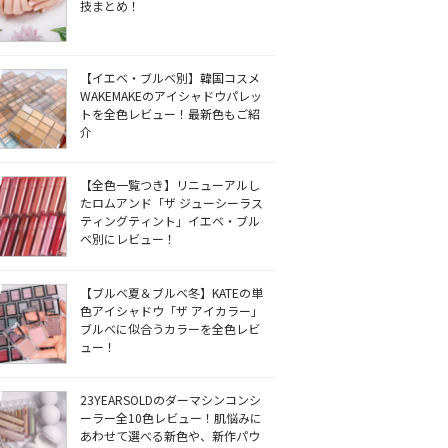
技まとめ！
【イエベ・ブルベ別】韓国コスメ
WAKEMAKEのアイシャドウパレッ
トを全色レビュー！最新色もご紹
介
【全色一覧つき】リニューアルし
たロムアンド「ザ ジューシーラス
ティングティント」イエベ・ブル
ベ別にレビュー！
【ブルベ夏＆ブルベ冬】KATEの単
色アイシャドウ「ザ アイカラー」
ブルベに似合うカラーを全色レビ
ュー！
23YEARSOLDのダーマシンコンシ
ーラー全10色レビュー！肌悩みに
あわせて選べる新色や、新作パウ