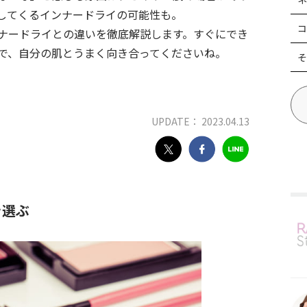
してくるインナードライの可能性も。
コ
ナードライとの違いを徹底解説します。すぐにでき
で、自分の肌とうまく向き合ってくださいね。
そ
UPDATE： 2023.04.13
を選ぶ