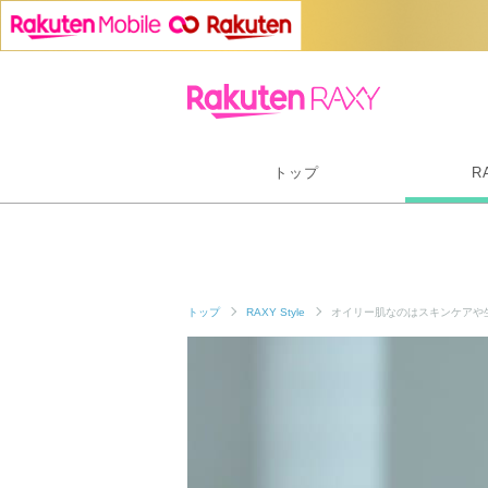
トップ
R
トップ
RAXY Style
オイリー肌なのはスキンケアや