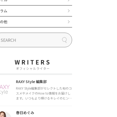
ラム
の他
WRITERS
オフィシャルライター
RAXY Style 編集部
RAXY Style編集部がセレクトした旬のコ
スメやメイクのHow to情報をお届けし
ます。いつもより輝けるキレイのヒント
をお届けしていきます★
春日めぐみ