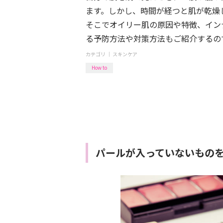
ます。しかし、時間が経つと肌が乾燥
そこでオイリー肌の原因や特徴、イン
る予防方法や対策方法もご紹介するの
カテゴリ ｜
スキンケア
How to
パールが入っていないもの