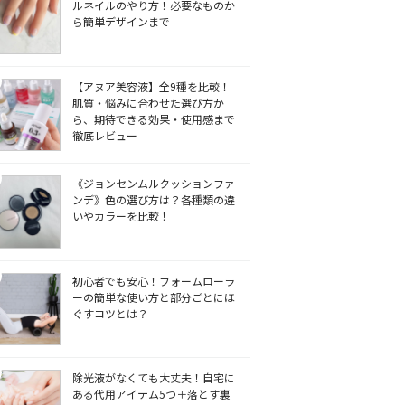
ルネイルのやり方！必要なものか
ら簡単デザインまで
【アヌア美容液】全9種を比較！
肌質・悩みに合わせた選び方か
ら、期待できる効果・使用感まで
徹底レビュー
《ジョンセンムルクッションファ
ンデ》色の選び方は？各種類の違
いやカラーを比較！
初心者でも安心！フォームローラ
ーの簡単な使い方と部分ごとにほ
ぐすコツとは？
除光液がなくても大丈夫！自宅に
ある代用アイテム5つ＋落とす裏