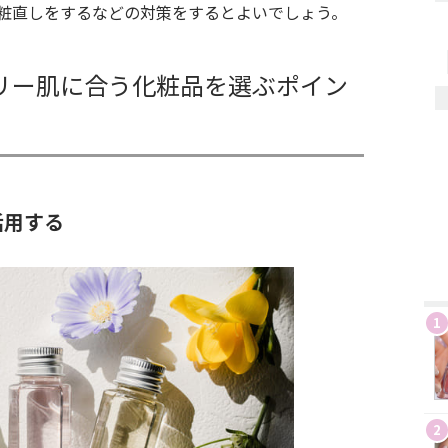
粧直しをするなどの対策をするとよいでしょう。
リー肌に合う化粧品を選ぶポイン
活用する
1
2