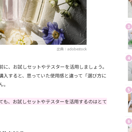
3
出典：adobestock
4
前に、お試しセットやテスターを活用しましょう。
購入すると、思っていた使用感と違って「選び方に
ん。
5
ても、お試しセットやテスターを活用するのはとて
6