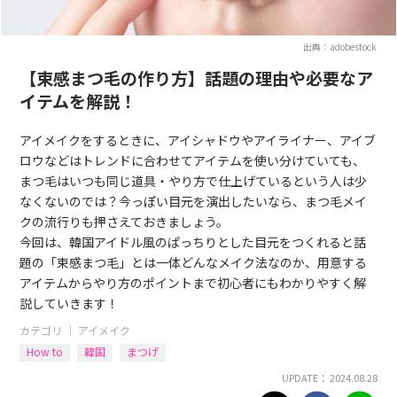
出典：adobestock
【束感まつ毛の作り方】話題の理由や必要なア
イテムを解説！
アイメイクをするときに、アイシャドウやアイライナー、アイブ
ロウなどはトレンドに合わせてアイテムを使い分けていても、
まつ毛はいつも同じ道具・やり方で仕上げているという人は少
なくないのでは？今っぽい目元を演出したいなら、まつ毛メイ
クの流行りも押さえておきましょう。
今回は、韓国アイドル風のぱっちりとした目元をつくれると話
題の「束感まつ毛」とは一体どんなメイク法なのか、用意する
アイテムからやり方のポイントまで初心者にもわかりやすく解
説していきます！
カテゴリ ｜
アイメイク
How to
韓国
まつげ
UPDATE： 2024.08.28