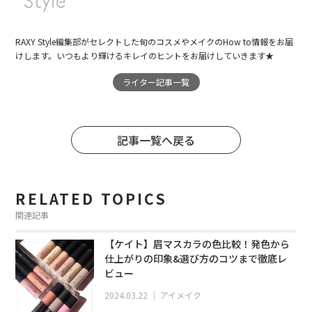
RAXY Style編集部がセレクトした旬のコスメやメイクのHow to情報をお届
けします。いつもより輝けるキレイのヒントをお届けしていきます★
ライター記事一覧
記事一覧へ戻る
RELATED TOPICS
関連記事
【ケイト】眉マスカラの色比較！発色から
仕上がりの印象&選び方のコツまで徹底レ
ビュー
2024.03.22
｜
アイメイク