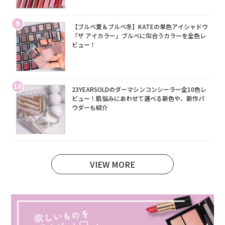
9
【ブルベ夏＆ブルベ冬】KATEの単色アイシャドウ
「ザ アイカラー」ブルベに似合うカラーを全色レ
ビュー！
10
23YEARSOLDのダーマシンコンシーラー全10色レ
ビュー！肌悩みにあわせて選べる新色や、新作パ
ウダーも紹介
VIEW MORE