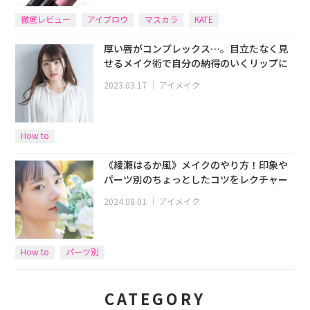
徹底レビュー
アイブロウ
マスカラ
KATE
厚い唇がコンプレックス…。目立たなく見
せるメイク術で自分の納得のいくリップに
2023.03.17
｜
アイメイク
How to
《綾瀬はるか風》メイクのやり方！印象や
パーツ別のちょっとしたコツをレクチャー
2024.08.01
｜
アイメイク
How to
パーツ別
CATEGORY