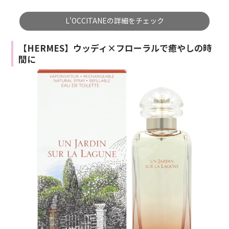
L'OCCITANEの詳細をチェック
【HERMES】ウッディ×フローラルで癒やしの時
間に