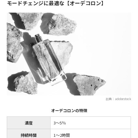
モードチェンジに最適な【オーデコロン】
出典：adobestock
オーデコロンの特徴
濃度
3〜5％
持続時間
1〜2時間