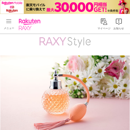
Rakuten RAXY
マイページ
お知らせ