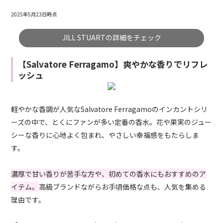
2025年5月23日時点
JILL STUARTの詳細をチェック
【Salvatore Ferragamo】爽やかな香りでリフレ
ッシュ
軽やかな香調が人気なSalvatore Ferragamoのインカントシリ
ーズの中で、とくにファンが多い定番の香水。花や果実のジュー
シーな香りに心地よく包まれ、やさしい幸福感をもたらしま
す。
濃厚で甘い香りが苦手な方や、初めての香水にもおすすめのア
イテム。
高級ブランドながらお手頃価格な点も、人気を集める
理由です。