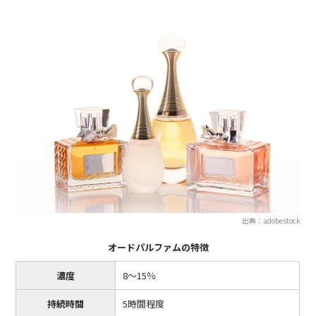
出典：adobestock
オードパルファムの特徴
濃度
8〜15％
持続時間
5時間程度