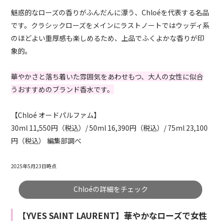
魅惑的なローズの香りがふんだんに漂う、Chloéを代表する名品
です。クラシックローズをメインにラストノートではウッディ系
のほどよい重厚感も楽しめるため、上品でふくよかな香りが印
象的。
華やかさと落ち着いた雰囲気をあわせもつ、大人の女性に似合
うおすすめのブランド香水です。
【Chloé オードパルファム】
30ml 11,550円（税込）/ 50ml 16,390円（税込）/ 75ml 23,100
円（税込） 編集部調べ
2025年5月23日時点
Chloéの詳細をチェック
【YVES SAINT LAURENT】華やかなローズで女性