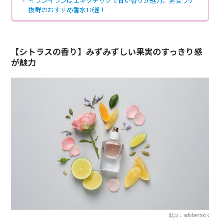
イランイランはエキゾチックで甘い香りが魅力。男女ウケ
抜群のおすすめ香水10選！
【シトラスの香り】みずみずしい果実のすっきり感
が魅力
出典：adobestock