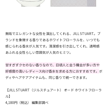
無垢でエレガントな女性を演出してくれる、JILL STUART。ブ
ランドを象徴する香りであるホワイトフローラルを、いつでも
感じられる香水が人気です。清潔感を引き出してくれ、透明感
あふれる女性らしい雰囲気が人気のヒミツ。
甘すぎずクセのない香りなので、日頃人と会う機会が多い方や
好感度の高いレディース向け香水を求める方におすすめです。
ボ
ディやヘアケアアイテムも、同じ香りで統一できます。
【JILL STUART（ジルスチュアート） オード ホワイトフローラ
ル】
4,180円（税込） 編集部調べ