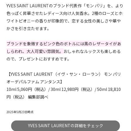
YVES SAINT LAURENTのブランド代表作「モン パリ」を、より
色っぽく昇華させたレディース向け人気香水。2種のローズとホ
ワイトピオニーの香りが印象的で、恋する女性の美しさや華や
かさを引き立たせます。
ブランドを象徴するピンク色のボトルには黒のレザータイがあ
しらわれ、大人可愛い雰囲気。
おしゃれなルックスも楽しめる
ので、プレゼントにおすすめです。
【YVES SAINT LAURENT（イヴ・サン・ ローラン） モン パリ
オーデパルファム アンタンス】
10ml 5,060円（税込）/ 30ml 12,980円（税込）/ 50ml 18,810
円（税込） 編集部調べ
2025年5月23日時点
YVES SAINT LAURENTの詳細をチェック