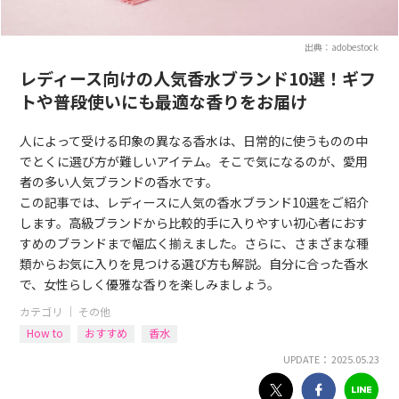
出典：adobestock
レディース向けの人気香水ブランド10選！ギフ
トや普段使いにも最適な香りをお届け
人によって受ける印象の異なる香水は、日常的に使うものの中
でとくに選び方が難しいアイテム。そこで気になるのが、愛用
者の多い人気ブランドの香水です。
この記事では、レディースに人気の香水ブランド10選をご紹介
します。高級ブランドから比較的手に入りやすい初心者におす
すめのブランドまで幅広く揃えました。さらに、さまざまな種
類からお気に入りを見つける選び方も解説。自分に合った香水
で、女性らしく優雅な香りを楽しみましょう。
カテゴリ ｜
その他
How to
おすすめ
香水
UPDATE： 2025.05.23