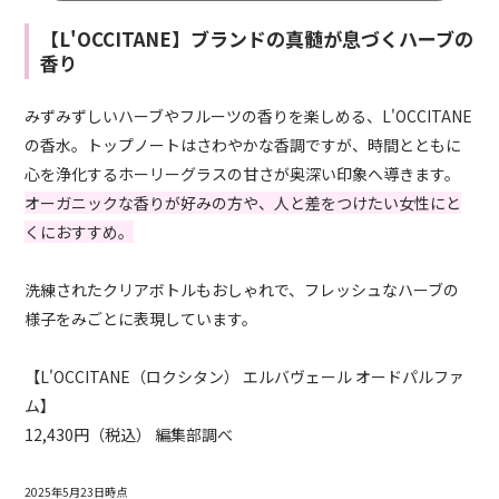
【L'OCCITANE】ブランドの真髄が息づくハーブの
香り
みずみずしいハーブやフルーツの香りを楽しめる、L'OCCITANE
の香水。トップノートはさわやかな香調ですが、時間とともに
心を浄化するホーリーグラスの甘さが奥深い印象へ導きます。
オーガニックな香りが好みの方や、人と差をつけたい女性にと
くにおすすめ。
洗練されたクリアボトルもおしゃれで、フレッシュなハーブの
様子をみごとに表現しています。
【L'OCCITANE（ロクシタン） エルバヴェール オードパルファ
ム】
12,430円（税込） 編集部調べ
2025年5月23日時点