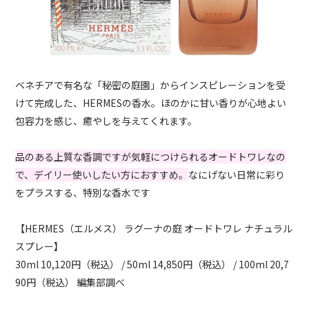
ベネチアで有名な「秘密の庭園」からインスピレーションを受
けて完成した、HERMESの香水。ほのかに甘い香りが心地よい
包容力を感じ、癒やしを与えてくれます。
品のある上質な香調ですが気軽につけられるオードトワレなの
で、デイリー使いしたい方におすすめ。
なにげない日常に彩り
をプラスする、特別な香水です
【HERMES（エルメス） ラグーナの庭 オードトワレ ナチュラル
スプレー】
30ml 10,120円（税込） / 50ml 14,850円（税込） / 100ml 20,7
90円（税込） 編集部調べ