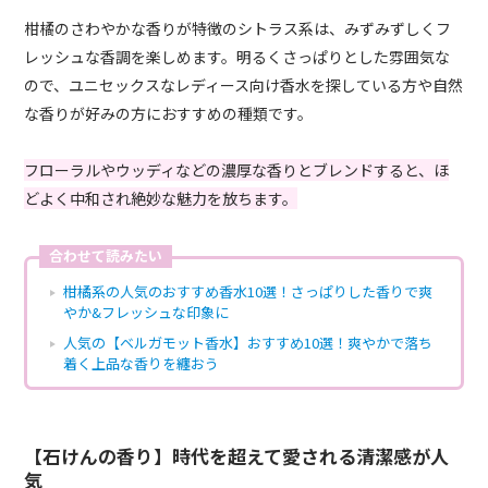
柑橘のさわやかな香りが特徴のシトラス系は、みずみずしくフ
レッシュな香調を楽しめます。明るくさっぱりとした雰囲気な
ので、ユニセックスなレディース向け香水を探している方や自然
な香りが好みの方におすすめの種類です。
フローラルやウッディなどの濃厚な香りとブレンドすると、ほ
どよく中和され絶妙な魅力を放ちます。
合わせて読みたい
柑橘系の人気のおすすめ香水10選！さっぱりした香りで爽
やか&フレッシュな印象に
人気の【ベルガモット香水】おすすめ10選！爽やかで落ち
着く上品な香りを纏おう
【石けんの香り】時代を超えて愛される清潔感が人
気