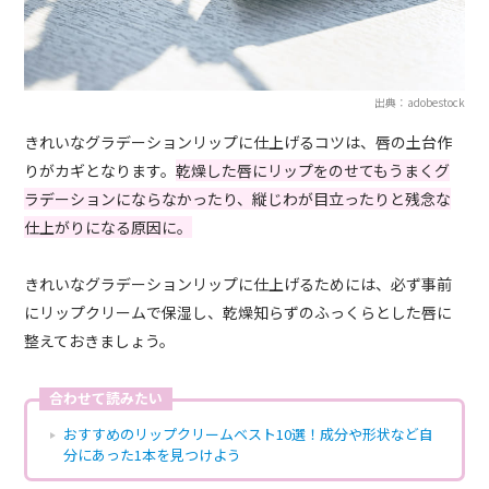
出典：adobestock
きれいなグラデーションリップに仕上げるコツは、唇の土台作
りがカギとなります。
乾燥した唇にリップをのせてもうまくグ
ラデーションにならなかったり、縦じわが目立ったりと残念な
仕上がりになる原因に。
きれいなグラデーションリップに仕上げるためには、必ず事前
にリップクリームで保湿し、乾燥知らずのふっくらとした唇に
整えておきましょう。
合わせて読みたい
おすすめのリップクリームベスト10選！成分や形状など自
分にあった1本を見つけよう