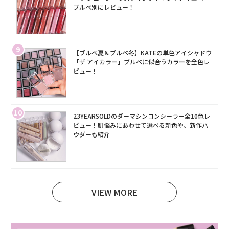
ブルベ別にレビュー！
9
【ブルベ夏＆ブルベ冬】KATEの単色アイシャドウ
「ザ アイカラー」ブルベに似合うカラーを全色レ
ビュー！
10
23YEARSOLDのダーマシンコンシーラー全10色レ
ビュー！肌悩みにあわせて選べる新色や、新作パ
ウダーも紹介
VIEW MORE