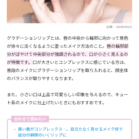
出典：adobestock
グラデーションリップとは、唇の中央から輪郭に向かって発色
が徐々に淡くなるように塗ったメイク方法のこと。
唇の輪郭部
分がぼやけて中央部分が強調されるので、口が小さく見えるの
が特徴です。
口が大きいとコンプレックスに感じている方は、
普段のメイクにグラデーションリップを取り入れると、顔全体
のバランスが取りやすくなります。
また、小さい口は上品で可愛らしい印象を与えるので、キュー
ト系のメイクに仕上げたいときにもおすすめです。
合わせて読みたい
厚い唇がコンプレックス…。目立たなく見せるメイク術で
自分の納得のいくリップに