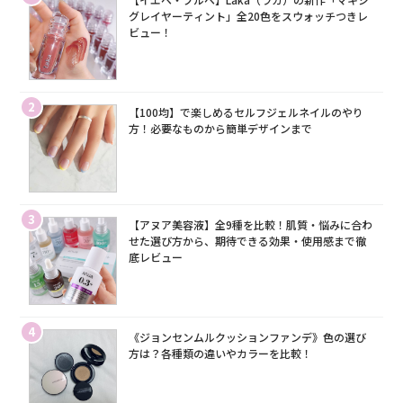
グレイヤーティント」全20色をスウォッチつきレ
ビュー！
2
【100均】で楽しめるセルフジェルネイルのやり
方！必要なものから簡単デザインまで
3
【アヌア美容液】全9種を比較！肌質・悩みに合わ
せた選び方から、期待できる効果・使用感まで徹
底レビュー
4
《ジョンセンムルクッションファンデ》色の選び
方は？各種類の違いやカラーを比較！