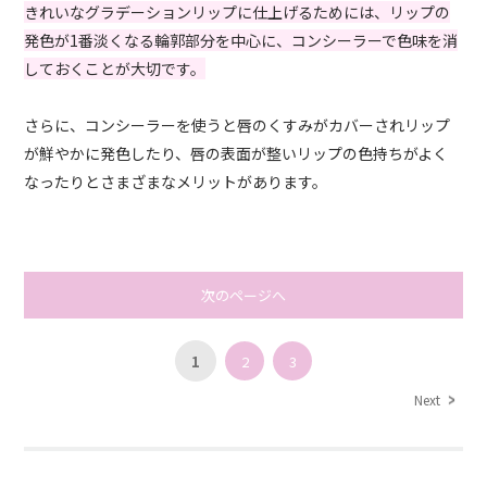
きれいなグラデーションリップに仕上げるためには、リップの
発色が1番淡くなる輪郭部分を中心に、コンシーラーで色味を消
しておくことが大切です。
さらに、コンシーラーを使うと唇のくすみがカバーされリップ
が鮮やかに発色したり、唇の表面が整いリップの色持ちがよく
なったりとさまざまなメリットがあります。
次のページへ
1
2
3
Next