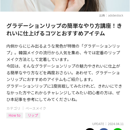
出典：adobestock
グラデーションリップの簡単なやり方講座！き
れいに仕上げるコツとおすすめアイテム
内側からにじみ出るような発色が特徴の「グラデーションリッ
プ」。韓国メイクの流行から人気を集め、今では定番のリップ
メイク方法として定着しています。
今回は、そんなグラデーションリップの魅力やきれいに仕上が
る簡単なやり方などを再度おさらい。あわせて、グラデーショ
ンリップにおすすめのアイテムもご紹介します。
グラデーションリップに1度挑戦してみたけれど、きれいにでき
なかった方やこれからチャレンジしてみたい初心者の方は、ぜ
ひ本記事を参考にしてみてくださいね。
カテゴリ ｜
ベースメイク
How to
リップ
UPDATE： 2024.04.11