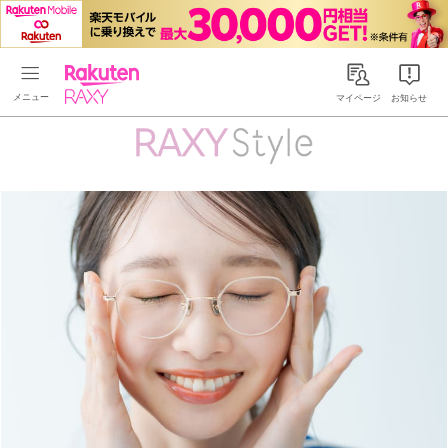
Rakuten RAXY
マイページ
お知らせ