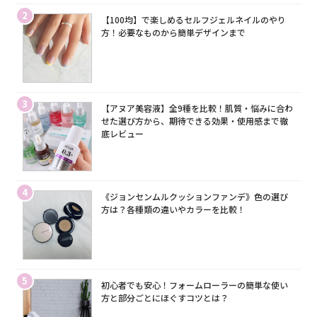
2
【100均】で楽しめるセルフジェルネイルのやり
方！必要なものから簡単デザインまで
3
【アヌア美容液】全9種を比較！肌質・悩みに合わ
せた選び方から、期待できる効果・使用感まで徹
底レビュー
4
《ジョンセンムルクッションファンデ》色の選び
方は？各種類の違いやカラーを比較！
5
初心者でも安心！フォームローラーの簡単な使い
方と部分ごとにほぐすコツとは？