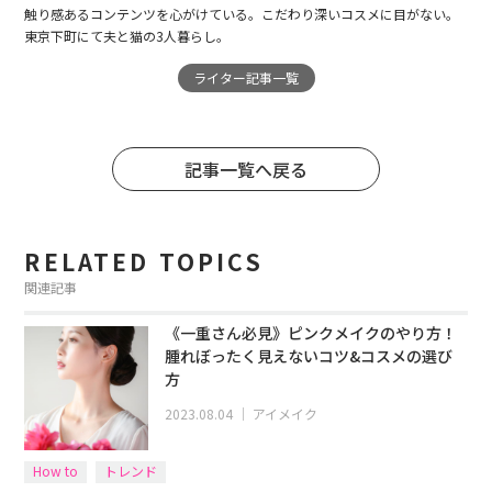
触り感あるコンテンツを心がけている。こだわり深いコスメに目がない。
東京下町にて夫と猫の3人暮らし。
ライター記事一覧
記事一覧へ戻る
RELATED TOPICS
関連記事
《一重さん必見》ピンクメイクのやり方！
腫れぼったく見えないコツ&コスメの選び
方
2023.08.04
｜
アイメイク
How to
トレンド