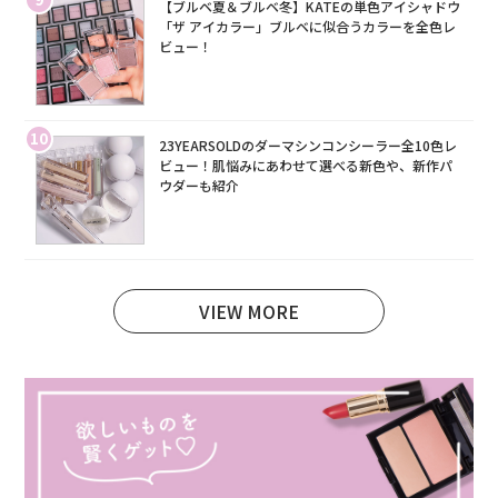
【ブルベ夏＆ブルベ冬】KATEの単色アイシャドウ
「ザ アイカラー」ブルベに似合うカラーを全色レ
ビュー！
10
23YEARSOLDのダーマシンコンシーラー全10色レ
ビュー！肌悩みにあわせて選べる新色や、新作パ
ウダーも紹介
VIEW MORE