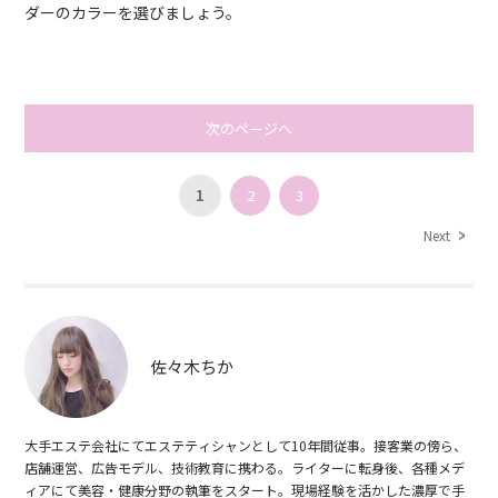
ダーのカラーを選びましょう。
次のページへ
1
2
3
Next
佐々木ちか
大手エステ会社にてエステティシャンとして10年間従事。接客業の傍ら、
店舗運営、広告モデル、技術教育に携わる。ライターに転身後、各種メデ
ィアにて美容・健康分野の執筆をスタート。現場経験を活かした濃厚で手