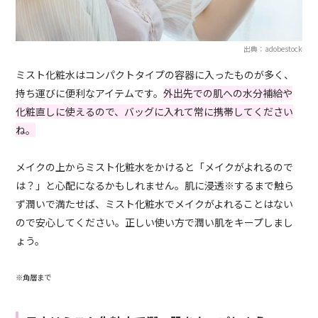
出典：adobestock
ミスト化粧水はコンパクトタイプの容器に入ったものが多く、
持ち運びに便利なアイテムです。
外出先での肌への水分補給や
化粧直しに使えるので、バッグに入れて常に携帯してください
ね。
メイクの上からミスト化粧水をかけると「メイクがよれるので
は？」と心配になるかもしれません。肌に浸透※するまで触ら
ず潤いで満たせば、ミスト化粧水でメイクがよれることはない
ので安心してください。正しい使い方で潤い肌をキープしまし
ょう。
※角層まで