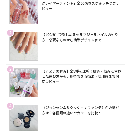
グレイヤーティント」全20色をスウォッチつきレ
ビュー！
2
【100均】で楽しめるセルフジェルネイルのやり
方！必要なものから簡単デザインまで
3
【アヌア美容液】全9種を比較！肌質・悩みに合わ
せた選び方から、期待できる効果・使用感まで徹
底レビュー
4
《ジョンセンムルクッションファンデ》色の選び
方は？各種類の違いやカラーを比較！