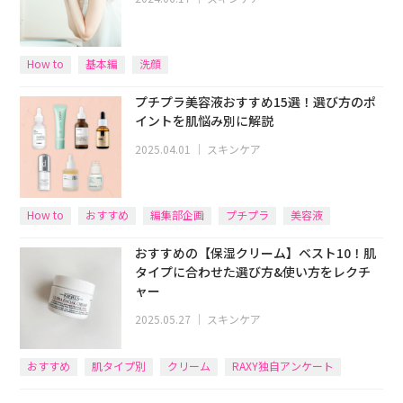
How to
基本編
洗顔
プチプラ美容液おすすめ15選！選び方のポ
イントを肌悩み別に解説
2025.04.01
｜
スキンケア
How to
おすすめ
編集部企画
プチプラ
美容液
おすすめの【保湿クリーム】ベスト10！肌
タイプに合わせた選び方&使い方をレクチ
ャー
2025.05.27
｜
スキンケア
おすすめ
肌タイプ別
クリーム
RAXY独自アンケート