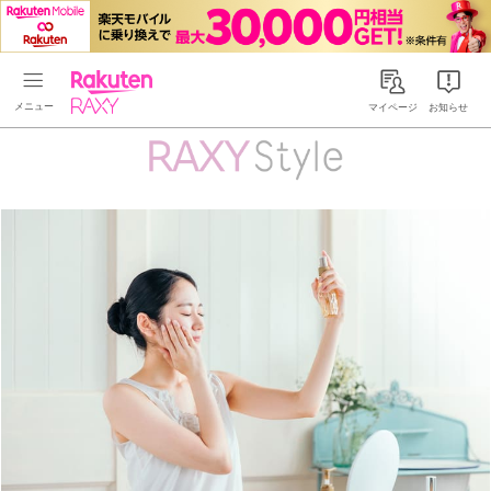
Rakuten RAXY
マイページ
お知らせ