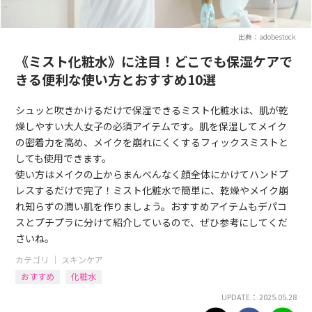
出典：adobestock
《ミスト化粧水》に注目！どこでも保湿ケアで
きる便利な使い方とおすすめ10選
シュッと吹きかけるだけで保湿できるミスト化粧水は、肌が乾
燥しやすい大人女子の必須アイテムです。肌を保湿してメイク
の密着力を高め、メイクを崩れにくくするフィックスミストと
しても使用できます。
使い方はメイクの上からまんべんなく顔全体にかけてハンドプ
レスするだけで完了！ミスト化粧水で簡単に、乾燥やメイク崩
れ知らずの潤い肌を作りましょう。おすすめアイテムもデパコ
スとプチプラに分けて紹介しているので、ぜひ参考にしてくだ
さいね。
カテゴリ ｜
スキンケア
おすすめ
化粧水
UPDATE： 2025.05.28