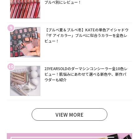
ブルベ別にレビュー！
9
【ブルベ夏＆ブルベ冬】KATEの単色アイシャドウ
「ザ アイカラー」ブルベに似合うカラーを全色レ
ビュー！
10
23YEARSOLDのダーマシンコンシーラー全10色レ
ビュー！肌悩みにあわせて選べる新色や、新作パ
ウダーも紹介
VIEW MORE