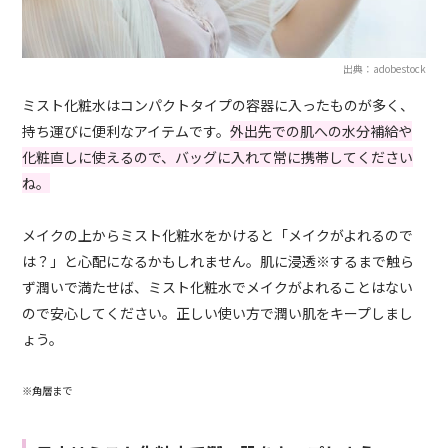
出典：adobestock
ミスト化粧水はコンパクトタイプの容器に入ったものが多く、
持ち運びに便利なアイテムです。
外出先での肌への水分補給や
化粧直しに使えるので、バッグに入れて常に携帯してください
ね。
メイクの上からミスト化粧水をかけると「メイクがよれるので
は？」と心配になるかもしれません。肌に浸透※するまで触ら
ず潤いで満たせば、ミスト化粧水でメイクがよれることはない
ので安心してください。正しい使い方で潤い肌をキープしまし
ょう。
※角層まで