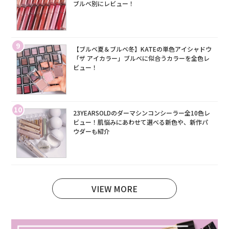
ブルベ別にレビュー！
9
【ブルベ夏＆ブルベ冬】KATEの単色アイシャドウ
「ザ アイカラー」ブルベに似合うカラーを全色レ
ビュー！
10
23YEARSOLDのダーマシンコンシーラー全10色レ
ビュー！肌悩みにあわせて選べる新色や、新作パ
ウダーも紹介
VIEW MORE