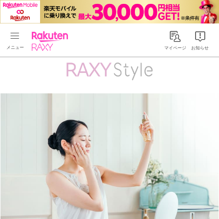
Rakuten RAXY
マイページ
お知らせ