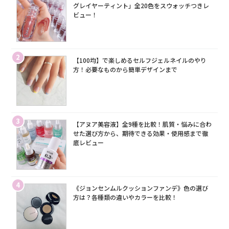
グレイヤーティント」全20色をスウォッチつきレ
ビュー！
2
【100均】で楽しめるセルフジェルネイルのやり
方！必要なものから簡単デザインまで
3
【アヌア美容液】全9種を比較！肌質・悩みに合わ
せた選び方から、期待できる効果・使用感まで徹
底レビュー
4
《ジョンセンムルクッションファンデ》色の選び
方は？各種類の違いやカラーを比較！