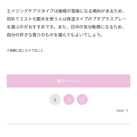
エイジングケア※タイプは価格が高価になる傾向があるため、
初めてミスト化粧水を使う人は保湿タイプのプチプラスプレー
を選ぶのがおすすめです。また、日中の気分転換になるため、
自分の好きな香りのものを選んでもよいでしょう。
※年齢に応じたケアのこと
次のページへ
1
2
3
Next