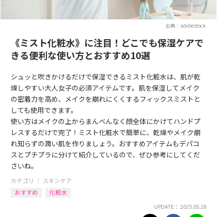
出典：adobestock
《ミスト化粧水》に注目！どこでも保湿ケアで
きる便利な使い方とおすすめ10選
シュッと吹きかけるだけで保湿できるミスト化粧水は、肌が乾
燥しやすい大人女子の必須アイテムです。肌を保湿してメイク
の密着力を高め、メイクを崩れにくくするフィックスミストと
しても使用できます。
使い方はメイクの上からまんべんなく顔全体にかけてハンドプ
レスするだけで完了！ミスト化粧水で簡単に、乾燥やメイク崩
れ知らずの潤い肌を作りましょう。おすすめアイテムもデパコ
スとプチプラに分けて紹介しているので、ぜひ参考にしてくだ
さいね。
カテゴリ ｜
スキンケア
おすすめ
化粧水
UPDATE： 2025.05.28