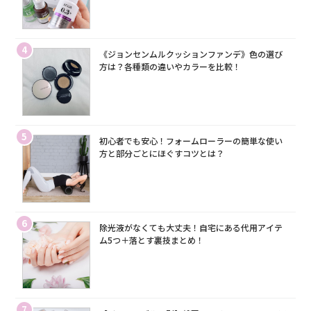
4
《ジョンセンムルクッションファンデ》色の選び
方は？各種類の違いやカラーを比較！
5
初心者でも安心！フォームローラーの簡単な使い
方と部分ごとにほぐすコツとは？
6
除光液がなくても大丈夫！自宅にある代用アイテ
ム5つ＋落とす裏技まとめ！
7