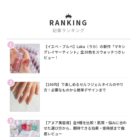
RANKING
記事ランキング
1
【イエベ・ブルベ】Laka（ラカ）の新作「マキシ
グレイヤーティント」全20色をスウォッチつきレ
ビュー！
2
【100均】で楽しめるセルフジェルネイルのやり
方！必要なものから簡単デザインまで
3
【アヌア美容液】全9種を比較！肌質・悩みに合わ
せた選び方から、期待できる効果・使用感まで徹
底レビュー