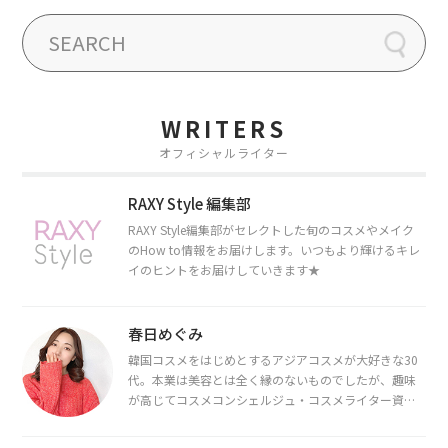
WRITERS
オフィシャルライター
RAXY Style 編集部
RAXY Style編集部がセレクトした旬のコスメやメイク
のHow to情報をお届けします。いつもより輝けるキレ
イのヒントをお届けしていきます★
春日めぐみ
韓国コスメをはじめとするアジアコスメが大好きな30
代。本業は美容とは全く縁のないものでしたが、趣味
が高じてコスメコンシェルジュ・コスメライター資格
を取得し、現在は韓国コスメライターとして活動中。
都内で16タイプパーソナルカラー診断・顔タイプ診