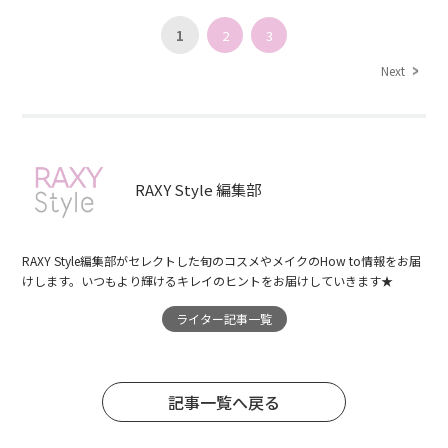
1
2
3
Next
RAXY Style 編集部
RAXY Style編集部がセレクトした旬のコスメやメイクのHow to情報をお届
けします。いつもより輝けるキレイのヒントをお届けしていきます★
ライター記事一覧
記事一覧へ戻る