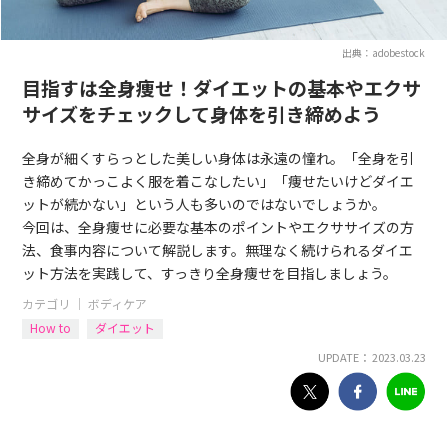
出典：adobestock
目指すは全身痩せ！ダイエットの基本やエクサ
サイズをチェックして身体を引き締めよう
全身が細くすらっとした美しい身体は永遠の憧れ。「全身を引
き締めてかっこよく服を着こなしたい」「痩せたいけどダイエ
ットが続かない」という人も多いのではないでしょうか。
今回は、全身痩せに必要な基本のポイントやエクササイズの方
法、食事内容について解説します。無理なく続けられるダイエ
ット方法を実践して、すっきり全身痩せを目指しましょう。
カテゴリ ｜
ボディケア
How to
ダイエット
UPDATE： 2023.03.23