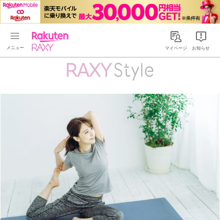
Rakuten RAXY
マイページ
お知らせ