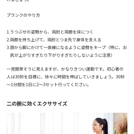
プランクのやり方
1.うつぶせの姿勢から、両肘と両膝を床につく
2.両膝を持ち上げて、両肘とつま先で身体を支える
3.頭から脚にかけて一直線になるように姿勢をキープ（特に、お
尻が上がりすぎたり下がりすぎたりしないように注意）
一見簡単そうに見えますが、かなりきつい運動です。初心者の
人は30秒を目標に、徐々に時間を伸ばしていきましょう。30秒
～1分間を1日に2～3セット行ってください。
二の腕に効くエクササイズ