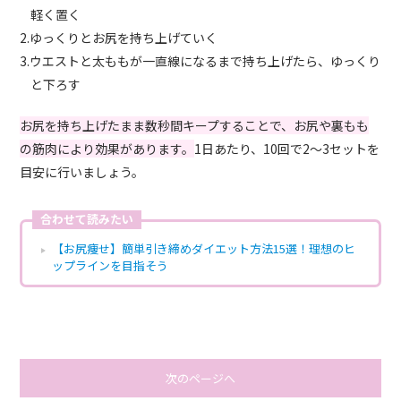
軽く置く
2.ゆっくりとお尻を持ち上げていく
3.ウエストと太ももが一直線になるまで持ち上げたら、ゆっくり
と下ろす
お尻を持ち上げたまま数秒間キープすることで、お尻や裏もも
の筋肉により効果があります。
1日あたり、10回で2～3セットを
目安に行いましょう。
合わせて読みたい
【お尻痩せ】簡単引き締めダイエット方法15選！理想のヒ
ップラインを目指そう
次のページへ