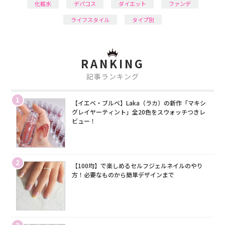
化粧水
デパコス
ダイエット
ファンデ
ライフスタイル
タイプ別
RANKING
記事ランキング
1
【イエベ・ブルベ】Laka（ラカ）の新作「マキシ
グレイヤーティント」全20色をスウォッチつきレ
ビュー！
2
【100均】で楽しめるセルフジェルネイルのやり
方！必要なものから簡単デザインまで