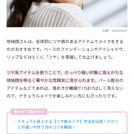
出典：adobestock
地味顔さんは、全体的にツヤ感のあるアイテムでメイクをする
のがおすすめです。ベースのファンデーションやアイシャドウ、
リップなどはとくに「ツヤ」を意識して仕上げましょう。
ツヤ系アイテムを使うことで、のっぺり暗い印象に見えがちな
地味顔を明るく華やかな雰囲気に見せられます。
パール配合の
アイテムなどであれば、煌めきが繊細でけばけばしく見えない
ので、ナチュラルメイクを楽しみたい方にもぴったりです。
合わせて読みたい
ナチュラル見えする【ツヤ肌メイク】方法を伝授！テカリ
との違いや作り方のコツを解説！