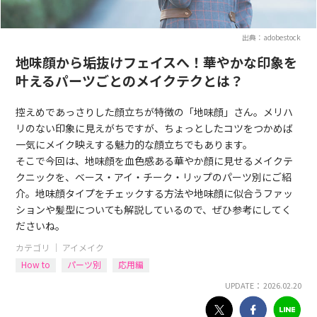
出典：adobestock
地味顔から垢抜けフェイスへ！華やかな印象を
叶えるパーツごとのメイクテクとは？
控えめであっさりした顔立ちが特徴の「地味顔」さん。メリハ
リのない印象に見えがちですが、ちょっとしたコツをつかめば
一気にメイク映えする魅力的な顔立ちでもあります。
そこで今回は、地味顔を血色感ある華やか顔に見せるメイクテ
クニックを、ベース・アイ・チーク・リップのパーツ別にご紹
介。地味顔タイプをチェックする方法や地味顔に似合うファッ
ションや髪型についても解説しているので、ぜひ参考にしてく
ださいね。
カテゴリ ｜
アイメイク
How to
パーツ別
応用編
UPDATE： 2026.02.20