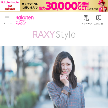
Rakuten RAXY
マイページ
お知らせ