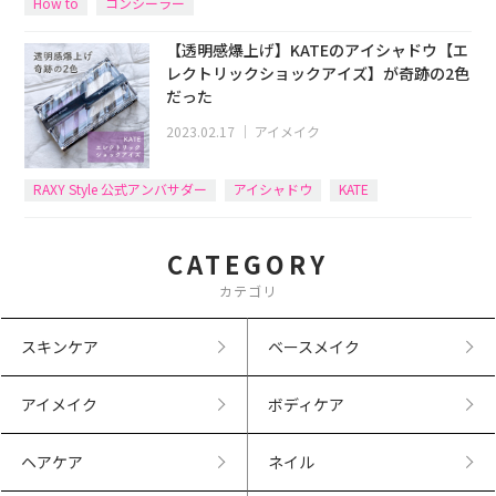
How to
コンシーラー
【透明感爆上げ】KATEのアイシャドウ【エ
レクトリックショックアイズ】が奇跡の2色
だった
2023.02.17
｜
アイメイク
RAXY Style 公式アンバサダー
アイシャドウ
KATE
CATEGORY
カテゴリ
スキンケア
ベースメイク
アイメイク
ボディケア
ヘアケア
ネイル