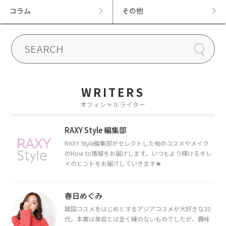
コラム
その他
WRITERS
オフィシャルライター
RAXY Style 編集部
RAXY Style編集部がセレクトした旬のコスメやメイク
のHow to情報をお届けします。いつもより輝けるキレ
イのヒントをお届けしていきます★
春日めぐみ
韓国コスメをはじめとするアジアコスメが大好きな30
代。本業は美容とは全く縁のないものでしたが、趣味