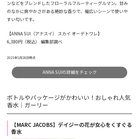
ンなどをブレンドしたフローラルフルーティーグルマン。甘み
のなかに爽やかさがある絶妙な香りで、幅広いシーンで使いや
すい匂いです。
【ANNA SUI（アナスイ） スカイ オーデトワレ】
6,380円（税込） 編集部調べ
2025年5月28日時点
ANNA SUIの詳細をチェック
ボトルやパッケージがかわいい！おしゃれ人気
香水｜ガーリー
【MARC JACOBS】デイジーの花が女心をくすぐる
香水