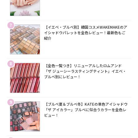
7
【イエベ・ブルベ別】韓国コスメWAKEMAKEのア
イシャドウパレットを全色レビュー！最新色もご
紹介
8
【全色一覧つき】リニューアルしたロムアンド
「ザ ジューシーラスティングティント」イエベ・
ブルベ別にレビュー！
9
【ブルベ夏＆ブルベ冬】KATEの単色アイシャドウ
「ザ アイカラー」ブルベに似合うカラーを全色レ
ビュー！