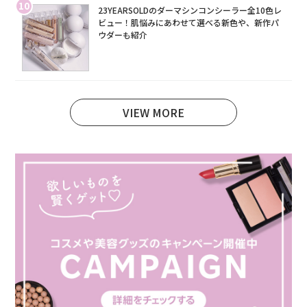
10
23YEARSOLDのダーマシンコンシーラー全10色レ
ビュー！肌悩みにあわせて選べる新色や、新作パ
ウダーも紹介
VIEW MORE