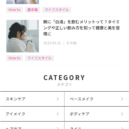
How to
基本編
ライフスタイル
朝に「白湯」を飲むメリットって？タイミ
ングや正しい飲み方を知って健康と美を習
慣に
2023.05.31
｜
その他
How to
ライフスタイル
CATEGORY
カテゴリ
スキンケア
ベースメイク
アイメイク
ボディケア
ヘアケア
ネイル