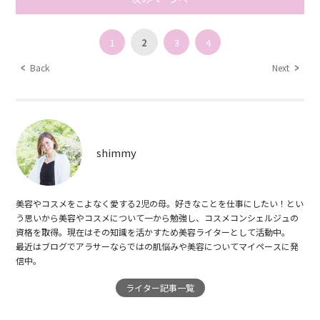
1
2
3
4
Back
Next
shimmy
美容やコスメをこよなく愛する2児の母。好きなことを仕事にしたい！とい
う思いから美容やコスメについて一から勉強し、コスメコンシェルジュの
資格を取得。現在はその知識を活かすため美容ライターとして活動中。
最近はブログでアラサーならではの肌悩みや美容についてマイペースに発
信中。
ライター記事一覧