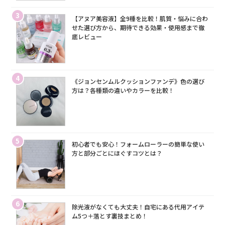
3
【アヌア美容液】全9種を比較！肌質・悩みに合わ
せた選び方から、期待できる効果・使用感まで徹
底レビュー
4
《ジョンセンムルクッションファンデ》色の選び
方は？各種類の違いやカラーを比較！
5
初心者でも安心！フォームローラーの簡単な使い
方と部分ごとにほぐすコツとは？
6
除光液がなくても大丈夫！自宅にある代用アイテ
ム5つ＋落とす裏技まとめ！