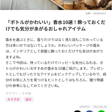
出典：adobestock
「ボトルがかわいい」香水10選！飾っておくだ
けでも気分があがるおしゃれアイテム
香水を選ぶときに、香りだけではなく見た目もこだわっている
方は多いのではないでしょうか。かわいいパッケージの香水
は、インテリアとして部屋に飾っておくだけでも気分があがり
ますよね。
そこで今回は、持っているだけでハッピーな気分になれる、ボ
トルがかわいいおすすめの香水を10選ご紹介します。プレゼン
トとしてもぴったりなアイテムをピックアップしているので、自
分のお気に入りを見つけるヒントとしてはもちろん、贈り物選
びの参考にもしてみてくださいね。
カテゴリ ｜
その他
おすすめ
香水
UPDATE： 2025.05.28