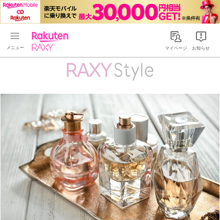
Rakuten RAXY
マイページ
お知らせ