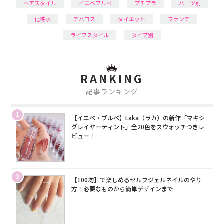
ヘアスタイル
イエベブルベ
プチプラ
パーツ別
化粧水
デパコス
ダイエット
ファンデ
ライフスタイル
タイプ別
RANKING
記事ランキング
1
【イエベ・ブルベ】Laka（ラカ）の新作「マキシ
グレイヤーティント」全20色をスウォッチつきレ
ビュー！
2
【100均】で楽しめるセルフジェルネイルのやり
方！必要なものから簡単デザインまで