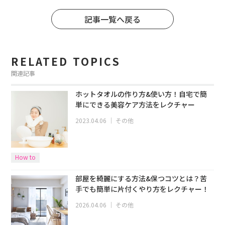
記事一覧へ戻る
RELATED TOPICS
関連記事
ホットタオルの作り方&使い方！自宅で簡
単にできる美容ケア方法をレクチャー
2023.04.06
｜
その他
How to
部屋を綺麗にする方法&保つコツとは？苦
手でも簡単に片付くやり方をレクチャー！
2026.04.06
｜
その他