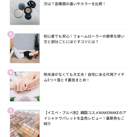
方は？各種類の違いやカラーを比較！
5
初心者でも安心！フォームローラーの簡単な使い
方と部分ごとにほぐすコツとは？
6
除光液がなくても大丈夫！自宅にある代用アイテ
ム5つ＋落とす裏技まとめ！
7
【イエベ・ブルベ別】韓国コスメWAKEMAKEのア
イシャドウパレットを全色レビュー！最新色もご
紹介