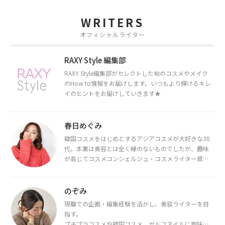
WRITERS
オフィシャルライター
RAXY Style 編集部
RAXY Style編集部がセレクトした旬のコスメやメイク
のHow to情報をお届けします。いつもより輝けるキレ
イのヒントをお届けしていきます★
春日めぐみ
韓国コスメをはじめとするアジアコスメが大好きな30
代。本業は美容とは全く縁のないものでしたが、趣味
が高じてコスメコンシェルジュ・コスメライター資格
を取得し、現在は韓国コスメライターとして活動中。
都内で16タイプパーソナルカラー診断・顔タイプ診
断・骨格診断によるイメージコンサルティングも行っ
のぞみ
ています。
現職での企画・編集経験を活かし、美容ライターを目
指す。
プチプラコスメや韓国コスメ、セルフネイルに興味が