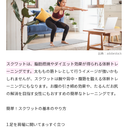
出典：adobestock
スクワットは、脂肪燃焼やダイエット効果が得られる体幹トレ
ーニングです。
太ももの筋トレとして行うイメージが強いかも
しれませんが、スクワットは腕や背中・腹筋を鍛える体幹トレ
ーニングにもなります。お腹の引き締め効果や、たるんだお尻
の解消を目指す女性にもおすすめの簡単なトレーニングです。
簡単！スクワットの基本のやり方
1.足を肩幅に開いてまっすぐ立つ