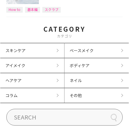
How to
基本編
スクラブ
CATEGORY
カテゴリ
スキンケア
ベースメイク
アイメイク
ボディケア
ヘアケア
ネイル
コラム
その他