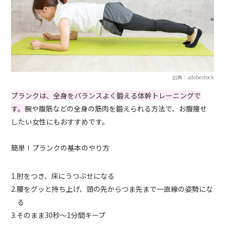
出典：adobestock
プランクは、全身をバランスよく鍛える体幹トレーニングで
す。
腕や腹筋などの全身の筋肉を鍛えられる方法で、お腹痩せ
したい女性にもおすすめです。
簡単！プランクの基本のやり方
1.肘をつき、床にうつぶせになる
2.腰をグッと持ち上げ、頭の先からつま先まで一直線の姿勢にな
る
3.そのまま30秒～1分間キープ