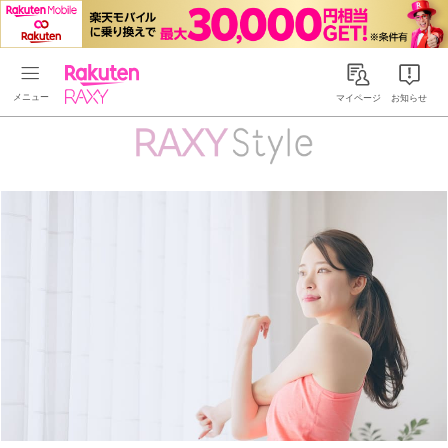
Rakuten RAXY
マイページ
お知らせ