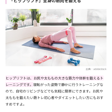
「ヒップリフト」全身の筋肉を鍛える
出典：adobestock
ヒップリフトは、お尻や太ももの大きな筋力や体幹を鍛えるト
レーニングです。
寝転がった姿勢で静かに行うトレーニングな
ので、自宅のリビングなどでも気軽に簡単にできます。お尻や
太ももを鍛えたい筋トレ初心者やダイエットしたい方にもおす
すめですよ。