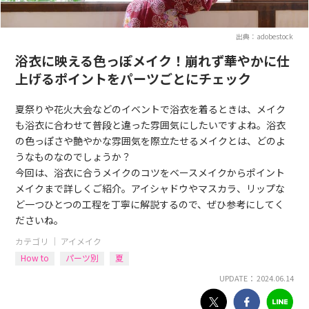
出典：adobestock
浴衣に映える色っぽメイク！崩れず華やかに仕
上げるポイントをパーツごとにチェック
夏祭りや花火大会などのイベントで浴衣を着るときは、メイク
も浴衣に合わせて普段と違った雰囲気にしたいですよね。浴衣
の色っぽさや艶やかな雰囲気を際立たせるメイクとは、どのよ
うなものなのでしょうか？
今回は、浴衣に合うメイクのコツをベースメイクからポイント
メイクまで詳しくご紹介。アイシャドウやマスカラ、リップな
ど一つひとつの工程を丁寧に解説するので、ぜひ参考にしてく
ださいね。
カテゴリ ｜
アイメイク
How to
パーツ別
夏
UPDATE： 2024.06.14