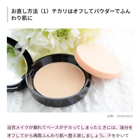
お直し方法（1）テカリはオフしてパウダーでふん
わり肌に
出典：adobestock
浴衣メイクが崩れてベースがテカってしまったときには、油分を
オフしてから再度ふんわり肌へ整え直しましょう。
汗をかいて