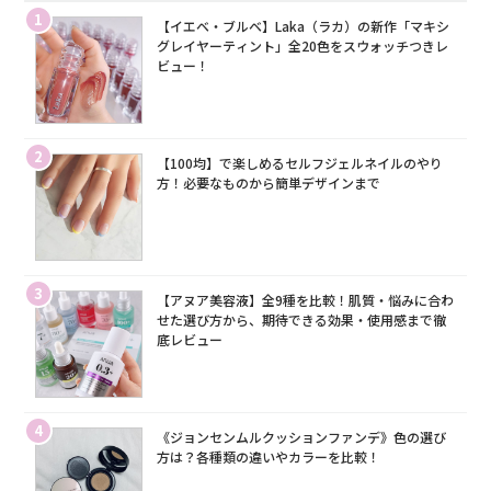
1
【イエベ・ブルベ】Laka（ラカ）の新作「マキシ
グレイヤーティント」全20色をスウォッチつきレ
ビュー！
2
【100均】で楽しめるセルフジェルネイルのやり
方！必要なものから簡単デザインまで
3
【アヌア美容液】全9種を比較！肌質・悩みに合わ
せた選び方から、期待できる効果・使用感まで徹
底レビュー
4
《ジョンセンムルクッションファンデ》色の選び
方は？各種類の違いやカラーを比較！