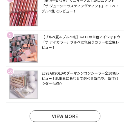
【全色一覧つき】リニューアルしたロムアンド
「ザ ジューシーラスティングティント」イエベ・
ブルベ別にレビュー！
9
【ブルベ夏＆ブルベ冬】KATEの単色アイシャドウ
「ザ アイカラー」ブルベに似合うカラーを全色レ
ビュー！
10
23YEARSOLDのダーマシンコンシーラー全10色レ
ビュー！肌悩みにあわせて選べる新色や、新作パ
ウダーも紹介
VIEW MORE