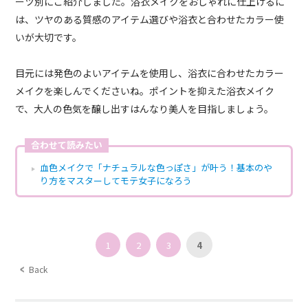
ーツ別にご紹介しました。浴衣メイクをおしゃれに仕上げるに
は、ツヤのある質感のアイテム選びや浴衣と合わせたカラー使
いが大切です。
目元には発色のよいアイテムを使用し、浴衣に合わせたカラー
メイクを楽しんでくださいね。ポイントを抑えた浴衣メイク
で、大人の色気を醸し出すはんなり美人を目指しましょう。
合わせて読みたい
血色メイクで「ナチュラルな色っぽさ」が叶う！基本のや
り方をマスターしてモテ女子になろう
1
2
3
4
Back