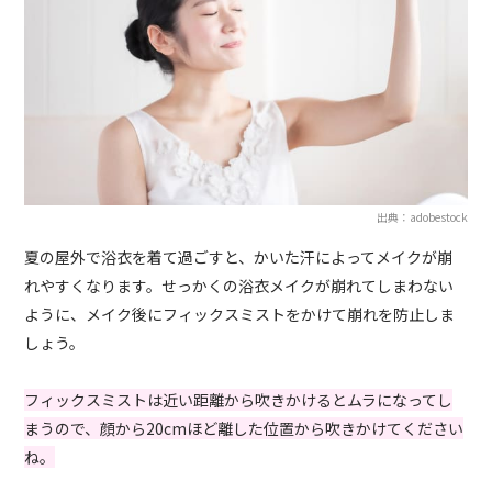
出典：adobestock
夏の屋外で浴衣を着て過ごすと、かいた汗によってメイクが崩
れやすくなります。せっかくの浴衣メイクが崩れてしまわない
ように、メイク後にフィックスミストをかけて崩れを防止しま
しょう。
フィックスミストは近い距離から吹きかけるとムラになってし
まうので、顔から20cmほど離した位置から吹きかけてください
ね。