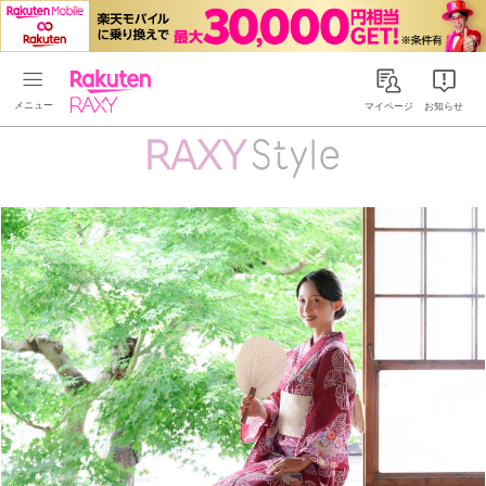
Rakuten RAXY
マイページ
お知らせ