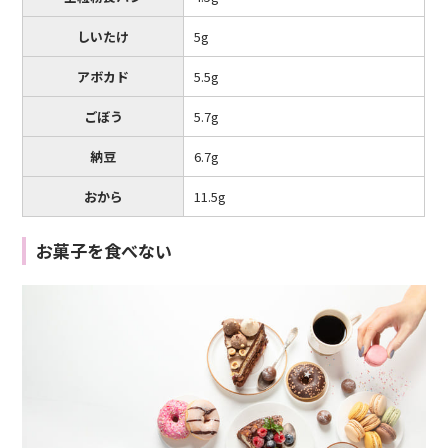
しいたけ
5g
アボカド
5.5g
ごぼう
5.7g
納豆
6.7g
おから
11.5g
お菓子を食べない