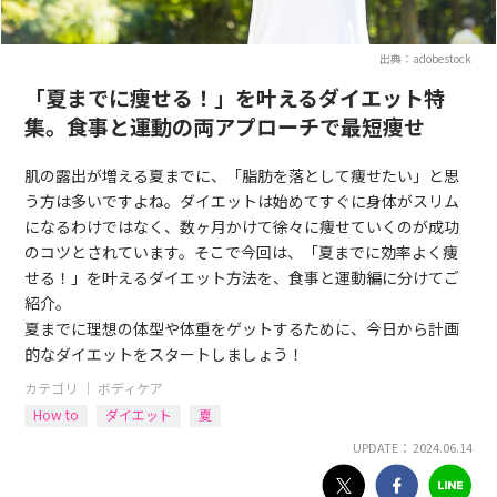
出典：adobestock
「夏までに痩せる！」を叶えるダイエット特
集。食事と運動の両アプローチで最短痩せ
肌の露出が増える夏までに、「脂肪を落として痩せたい」と思
う方は多いですよね。ダイエットは始めてすぐに身体がスリム
になるわけではなく、数ヶ月かけて徐々に痩せていくのが成功
のコツとされています。そこで今回は、「夏までに効率よく痩
せる！」を叶えるダイエット方法を、食事と運動編に分けてご
紹介。
夏までに理想の体型や体重をゲットするために、今日から計画
的なダイエットをスタートしましょう！
カテゴリ ｜
ボディケア
How to
ダイエット
夏
UPDATE： 2024.06.14