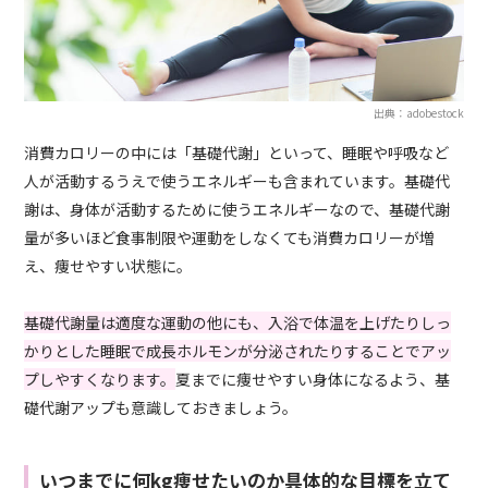
出典：adobestock
消費カロリーの中には「基礎代謝」といって、睡眠や呼吸など
人が活動するうえで使うエネルギーも含まれています。基礎代
謝は、身体が活動するために使うエネルギーなので、基礎代謝
量が多いほど食事制限や運動をしなくても消費カロリーが増
え、痩せやすい状態に。
基礎代謝量は適度な運動の他にも、入浴で体温を上げたりしっ
かりとした睡眠で成長ホルモンが分泌されたりすることでアッ
プしやすくなります。
夏までに痩せやすい身体になるよう、基
礎代謝アップも意識しておきましょう。
いつまでに何kg痩せたいのか具体的な目標を立て