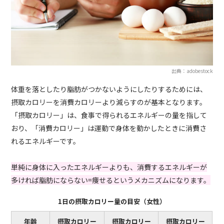
出典：adobestock
体重を落としたり脂肪がつかないようにしたりするためには、
摂取カロリーを消費カロリーより減らすのが基本となります。
「摂取カロリー」は、食事で得られるエネルギーの量を指して
おり、「消費カロリー」は運動で身体を動かしたときに消費さ
れるエネルギーです。
単純に身体に入ったエネルギーよりも、消費するエネルギーが
多ければ脂肪にならない=痩せるというメカニズムになります。
1日の摂取カロリー量の目安（女性）
年齢
摂取カロリー
摂取カロリー
摂取カロリー