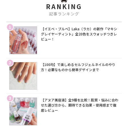
RANKING
記事ランキング
1
【イエベ・ブルベ】Laka（ラカ）の新作「マキシ
グレイヤーティント」全20色をスウォッチつきレ
ビュー！
2
【100均】で楽しめるセルフジェルネイルのやり
方！必要なものから簡単デザインまで
3
【アヌア美容液】全9種を比較！肌質・悩みに合わ
せた選び方から、期待できる効果・使用感まで徹
底レビュー