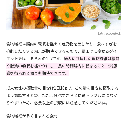
出典：adobestock
食物繊維は腸内の環境を整えて老廃物を出したり、食べすぎを
抑制したりする効果が期待できるもので、夏までに痩せるダイ
エットを助ける食材の1つです。
腸内に到達した食物繊維は糖質
や脂質の吸収を緩やかにし、長い時間腸内に留まることで満腹
感を得られる効果も期待できます。
成人女性の摂取量の目安は1日18gで、この量を目安に摂取する
よう意識すると◎。ただし食べすぎると便通トラブルにつなが
りやすいため、必要以上の摂取には注意してくださいね。
食物繊維が多く含まれる食材