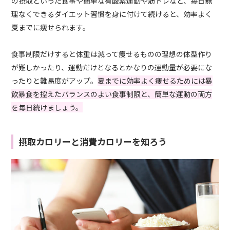
の摂取といった食事や簡単な有酸素運動や筋トレなど、毎日無
理なくできるダイエット習慣を身に付けて続けると、効率よく
夏までに痩せられます。
食事制限だけすると体重は減って痩せるものの理想の体型作り
が難しかったり、運動だけとなるとかなりの運動量が必要にな
ったりと難易度がアップ。
夏までに効率よく痩せるためには暴
飲暴食を控えたバランスのよい食事制限と、簡単な運動の両方
を毎日続けましょう。
摂取カロリーと消費カロリーを知ろう