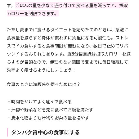
す。
ごはんの量を少なく盛り付けて食べる量を減らすと、摂取
カロリーを制限できます。
ただし夏までに痩せるダイエットを始めたてのときは、急激に
食事量を減らすと身体が慣れずに負担になる可能性も。ストレ
スでドカ食いすると食事制限が無駄になり、数日で止めてリバ
ウンドするおそれもあります。腹8分目意識は摂取カロリーを減
らすのが目的なので、無理のない範囲で夏までに毎日継続して
効率よく痩せるようにしましょう！
食事のときに満腹感を得るためには？
・時間をかけてよく噛んで食べる
・汁物や野菜などを先に食べてお腹を満たす
・炭水化物よりも汁物や野菜の量を増やす
タンパク質中心の食事にする