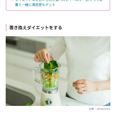
養と一緒に満足感もゲット
置き換えダイエットをする
出典：adobestock