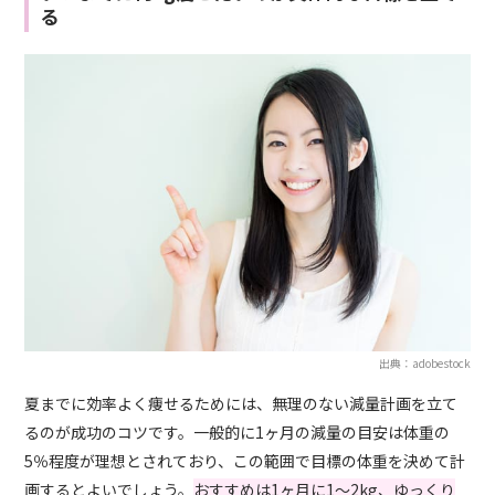
る
出典：adobestock
夏までに効率よく痩せるためには、無理のない減量計画を立て
るのが成功のコツです。一般的に1ヶ月の減量の目安は体重の
5％程度が理想とされており、この範囲で目標の体重を決めて計
画するとよいでしょう。
おすすめは1ヶ月に1～2kg、ゆっくり