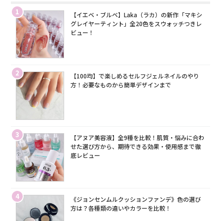
1
【イエベ・ブルベ】Laka（ラカ）の新作「マキシ
グレイヤーティント」全20色をスウォッチつきレ
ビュー！
2
【100均】で楽しめるセルフジェルネイルのやり
方！必要なものから簡単デザインまで
3
【アヌア美容液】全9種を比較！肌質・悩みに合わ
せた選び方から、期待できる効果・使用感まで徹
底レビュー
4
《ジョンセンムルクッションファンデ》色の選び
方は？各種類の違いやカラーを比較！