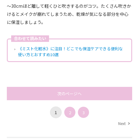
～30cmほど離して軽くひと吹きするのがコツ。たくさん吹きか
けるとメイクが崩れてしまうため、乾燥が気になる部分を中心
に保湿しましょう。
合わせて読みたい
《ミスト化粧水》に注目！どこでも保湿ケアできる便利な
使い方とおすすめ10選
次のページへ
1
2
3
Next