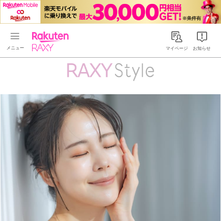
Rakuten RAXY
マイページ
お知らせ