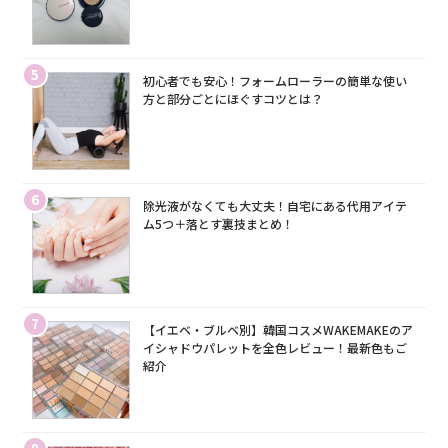
5
初心者でも安心！フォームローラーの簡単な使い
方と部分ごとにほぐすコツとは？
6
除光液がなくても大丈夫！自宅にある代用アイテ
ム5つ＋落とす裏技まとめ！
7
【イエベ・ブルベ別】韓国コスメWAKEMAKEのア
イシャドウパレットを全色レビュー！最新色もご
紹介