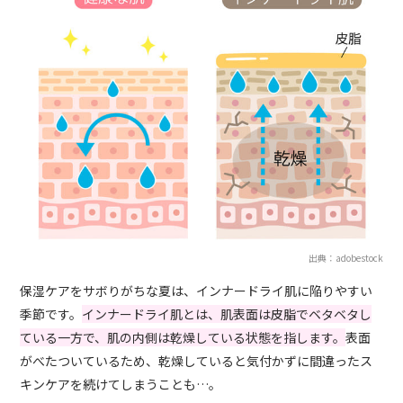
出典：adobestock
保湿ケアをサボりがちな夏は、インナードライ肌に陥りやすい
季節です。
インナードライ肌とは、肌表面は皮脂でベタベタし
ている一方で、肌の内側は乾燥している状態を指します。
表面
がべたついているため、乾燥していると気付かずに間違ったス
キンケアを続けてしまうことも…。