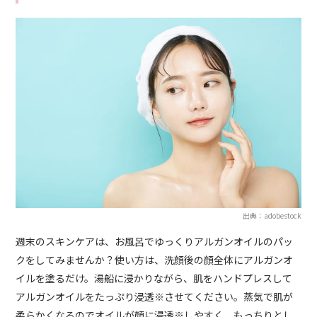
出典：adobestock
週末のスキンケアは、お風呂でゆっくりアルガンオイルのパッ
クをしてみませんか？使い方は、洗顔後の顔全体にアルガンオ
イルを塗るだけ。湯船に浸かりながら、肌をハンドプレスして
アルガンオイルをたっぷり浸透※させてください。蒸気で肌が
柔らかくなるのでオイルが顔に浸透※しやすく、もっちりとし