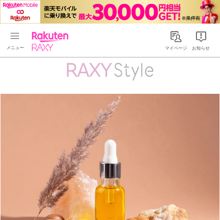
Rakuten RAXY
マイページ
お知らせ