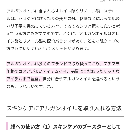
出典：adobestock
アルガンオイルに含まれるオレイン酸やリノール酸、ステロー
ルは、ハリケアにぴったりの美容成分。乾燥などによって肌の
ハリ不足を実感している方や、そろそろシワ対策をしたいと考
えている方にもおすすめです。とくに、アルガンオイルはオレ
イン酸とリノール酸の配合バランスがよく、どんな肌タイプの
方でも使いやすいというメリットがあります。
アルガンオイルは多くのブランドで取り扱っており、プチプラ
価格でコスパがよいアイテムから、品質にこだわったリッチな
アイテムまで豊富。
自分に合うアルガンオイルを選べるという
のも、うれしいですよね。
スキンケアにアルガンオイルを取り入れる方法
顔への使い方（1）スキンケアのブースターとして