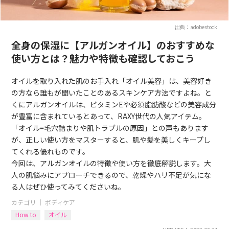
出典：adobestock
全身の保湿に【アルガンオイル】のおすすめな
使い方とは？魅力や特徴も確認しておこう
オイルを取り入れた肌のお手入れ「オイル美容」は、美容好き
の方なら誰もが聞いたことのあるスキンケア方法ですよね。と
くにアルガンオイルは、ビタミンEや必須脂肪酸などの美容成分
が豊富に含まれているとあって、RAXY世代の人気アイテム。
「オイル=毛穴詰まりや肌トラブルの原因」との声もあります
が、正しい使い方をマスターすると、肌や髪を美しくキープし
てくれる優れものです。
今回は、アルガンオイルの特徴や使い方を徹底解説します。大
人の肌悩みにアプローチできるので、乾燥やハリ不足が気にな
る人はぜひ使ってみてくださいね。
カテゴリ ｜
ボディケア
How to
オイル