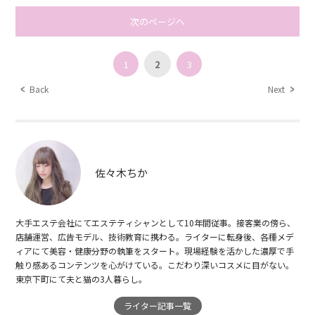
次のページへ
1
2
3
Back
Next
佐々木ちか
大手エステ会社にてエステティシャンとして10年間従事。接客業の傍ら、
店舗運営、広告モデル、技術教育に携わる。ライターに転身後、各種メデ
ィアにて美容・健康分野の執筆をスタート。現場経験を活かした濃厚で手
触り感あるコンテンツを心がけている。こだわり深いコスメに目がない。
東京下町にて夫と猫の3人暮らし。
ライター記事一覧