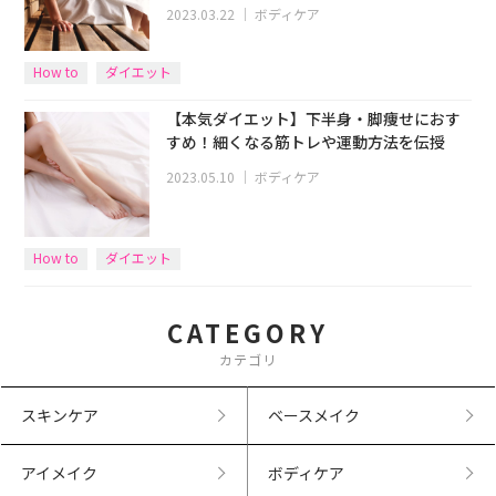
2023.03.22
｜
ボディケア
How to
ダイエット
【本気ダイエット】下半身・脚痩せにおす
すめ！細くなる筋トレや運動方法を伝授
2023.05.10
｜
ボディケア
How to
ダイエット
CATEGORY
カテゴリ
スキンケア
ベースメイク
アイメイク
ボディケア