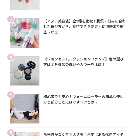
3
【アヌア美容液】全9種を比較！肌質・悩みに合わ
せた選び方から、期待できる効果・使用感まで徹
底レビュー
4
《ジョンセンムルクッションファンデ》色の選び
方は？各種類の違いやカラーを比較！
5
初心者でも安心！フォームローラーの簡単な使い
方と部分ごとにほぐすコツとは？
6
除光液がなくても大丈夫！自宅にある代用アイテ