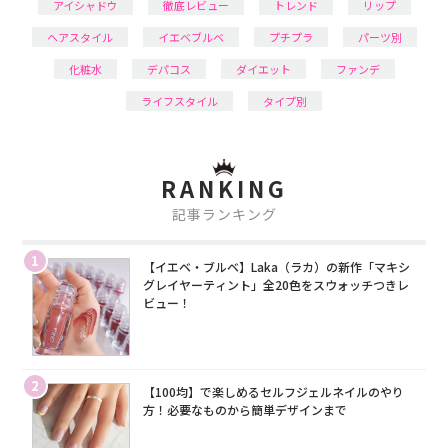
アイシャドウ
徹底レビュー
トレンド
リップ
ヘアスタイル
イエベブルベ
プチプラ
パーツ別
化粧水
デパコス
ダイエット
ファンデ
ライフスタイル
タイプ別
RANKING
記事ランキング
1
【イエベ・ブルベ】Laka（ラカ）の新作「マキシ
グレイヤーティント」全20色をスウォッチつきレ
ビュー！
2
【100均】で楽しめるセルフジェルネイルのやり
方！必要なものから簡単デザインまで