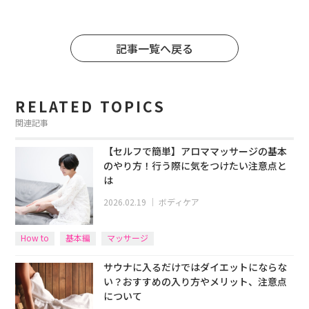
記事一覧へ戻る
RELATED TOPICS
関連記事
【セルフで簡単】アロママッサージの基本
のやり方！行う際に気をつけたい注意点と
は
2026.02.19
｜
ボディケア
How to
基本編
マッサージ
サウナに入るだけではダイエットにならな
い？おすすめの入り方やメリット、注意点
について